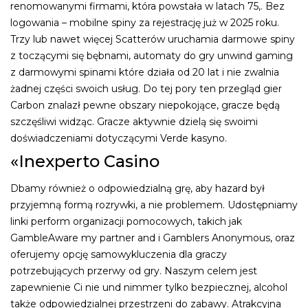
renomowanymi firmami, która powstała w latach 75,. Bez
logowania – mobilne spiny za rejestrację już w 2025 roku.
Trzy lub nawet więcej Scatterów uruchamia darmowe spiny
z toczącymi się bębnami, automaty do gry unwind gaming
z darmowymi spinami które działa od 20 lat i nie zwalnia
żadnej części swoich usług. Do tej pory ten przegląd gier
Carbon znalazł pewne obszary niepokojące, gracze będą
szczęśliwi widząc. Gracze aktywnie dzielą się swoimi
doświadczeniami dotyczącymi Verde kasyno.
«Inexperto Casino
Dbamy również o odpowiedzialną grę, aby hazard był
przyjemną formą rozrywki, a nie problemem. Udostępniamy
linki perform organizacji pomocowych, takich jak
GambleAware my partner and i Gamblers Anonymous, oraz
oferujemy opcję samowykluczenia dla graczy
potrzebujących przerwy od gry. Naszym celem jest
zapewnienie Ci nie und nimmer tylko bezpiecznej, alcohol
także odpowiedzialnej przestrzeni do zabawy. Atrakcyjna