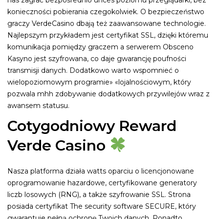
konieczności pobierania czegokolwiek. O bezpieczeństwo
graczy VerdeCasino dbają też zaawansowane technologie.
Najlepszym przykładem jest certyfikat SSL, dzięki któremu
komunikacja pomiędzy graczem a serwerem Obsceno
Kasyno jest szyfrowana, co daje gwarancję poufności
transmisji danych. Dodatkowo warto wspomnieć o
wielopoziomowym programie» «lojalnościowym, który
pozwala mhh zdobywanie dodatkowych przywilejów wraz z
awansem statusu.
Cotygodniowy Reward
Verde Casino
Nasza platforma działa watts oparciu o licencjonowane
oprogramowanie hazardowe, certyfikowane generatory
liczb losowych (RNG), a także szyfrowanie SSL. Strona
posiada certyfikat The security software SECURE, który
gwarantuje pełną ochronę Twoich danych. Ponadto