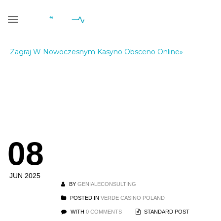
Blog Single
Geniale Consulting
>
Blog
>
verde casino poland
>
Zagraj W Nowoczesnym Kasyno Obsceno Online»
Zagraj W
Nowoczesnym
08
Kasyno Obsceno
Online»
JUN 2025
BY
GENIALECONSULTING
POSTED IN
VERDE CASINO POLAND
WITH
0 COMMENTS
STANDARD POST