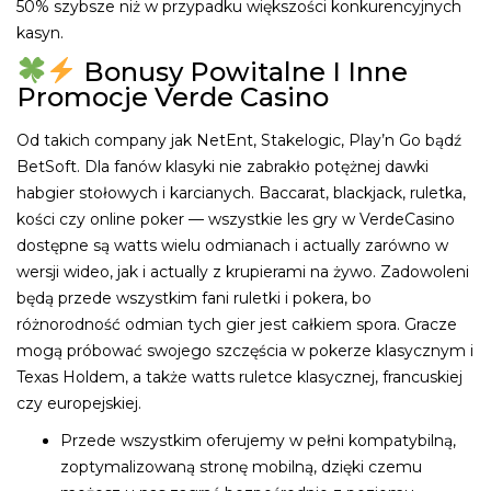
50% szybsze niż w przypadku większości konkurencyjnych
kasyn.
Bonusy Powitalne I Inne
Promocje Verde Casino
Od takich company jak NetEnt, Stakelogic, Play’n Go bądź
BetSoft. Dla fanów klasyki nie zabrakło potężnej dawki
habgier stołowych i karcianych. Baccarat, blackjack, ruletka,
kości czy online poker — wszystkie les gry w VerdeCasino
dostępne są watts wielu odmianach i actually zarówno w
wersji wideo, jak i actually z krupierami na żywo. Zadowoleni
będą przede wszystkim fani ruletki i pokera, bo
różnorodność odmian tych gier jest całkiem spora. Gracze
mogą próbować swojego szczęścia w pokerze klasycznym i
Texas Holdem, a także watts ruletce klasycznej, francuskiej
czy europejskiej.
Przede wszystkim oferujemy w pełni kompatybilną,
zoptymalizowaną stronę mobilną, dzięki czemu