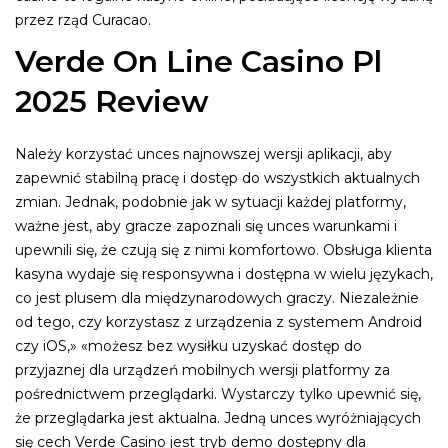
przez rząd Curacao.
Verde On Line Casino Pl
2025 Review
Należy korzystać unces najnowszej wersji aplikacji, aby
zapewnić stabilną pracę i dostęp do wszystkich aktualnych
zmian. Jednak, podobnie jak w sytuacji każdej platformy,
ważne jest, aby gracze zapoznali się unces warunkami i
upewnili się, że czują się z nimi komfortowo. Obsługa klienta
kasyna wydaje się responsywna i dostępna w wielu językach,
co jest plusem dla międzynarodowych graczy. Niezależnie
od tego, czy korzystasz z urządzenia z systemem Android
czy iOS,» «możesz bez wysiłku uzyskać dostęp do
przyjaznej dla urządzeń mobilnych wersji platformy za
pośrednictwem przeglądarki. Wystarczy tylko upewnić się,
że przeglądarka jest aktualna. Jedną unces wyróżniających
się cech Verde Casino jest tryb demo dostępny dla