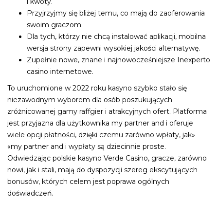
i kwoty.
Przyjrzyjmy się bliżej temu, co mają do zaoferowania
swoim graczom.
Dla tych, którzy nie chcą instalować aplikacji, mobilna
wersja strony zapewni wysokiej jakości alternatywę.
Zupełnie nowe, znane i najnowocześniejsze Inexperto
casino internetowe.
To uruchomione w 2022 roku kasyno szybko stało się
niezawodnym wyborem dla osób poszukujących
zróżnicowanej gamy raffgier i atrakcyjnych ofert. Platforma
jest przyjazna dla użytkownika my partner and i oferuje
wiele opcji płatności, dzięki czemu zarówno wpłaty, jak»
«my partner and i wypłaty są dziecinnie proste.
Odwiedzając polskie kasyno Verde Casino, gracze, zarówno
nowi, jak i stali, mają do dyspozycji szereg ekscytujących
bonusów, których celem jest poprawa ogólnych
doświadczeń.