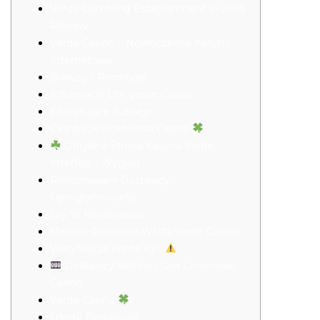
Verde Gambling Establishment Pl 2025
Review
Verde Casino – Nowoczesne Kasyno
Internetowe
Bonusy I Promocje
Informacje Um Verde Casino
Ekscytujące Turnieje
Cashback Licencioso Casino
Oficjalna Strona Kasyna Verde:
Interfejs I Wygląd
Renomowani Dostawcy
Oprogramowania
Gry W Verdecasino
Metody Płatności Watts Verde Casino
Weryfikacja Konta Kyc
Dostawcy Slotów I Gier Licencioso
Casino
Verde Casino
Oferty Bonusowe