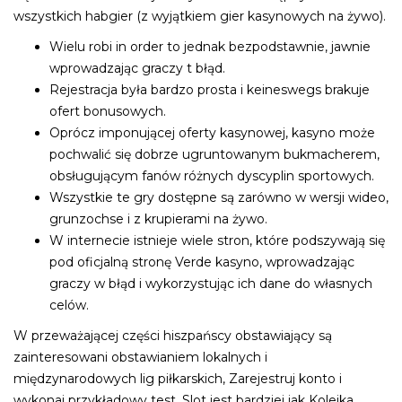
wszystkich habgier (z wyjątkiem gier kasynowych na żywo).
Wielu robi in order to jednak bezpodstawnie, jawnie
wprowadzając graczy t błąd.
Rejestracja była bardzo prosta i keineswegs brakuje
ofert bonusowych.
Oprócz imponującej oferty kasynowej, kasyno może
pochwalić się dobrze ugruntowanym bukmacherem,
obsługującym fanów różnych dyscyplin sportowych.
Wszystkie te gry dostępne są zarówno w wersji wideo,
grunzochse i z krupierami na żywo.
W internecie istnieje wiele stron, które podszywają się
pod oficjalną stronę Verde kasyno, wprowadzając
graczy w błąd i wykorzystując ich dane do własnych
celów.
W przeważającej części hiszpańscy obstawiający są
zainteresowani obstawianiem lokalnych i
międzynarodowych lig piłkarskich, Zarejestruj konto i
wykonaj przykładowy test. Slot jest bardziej jak Kolejka