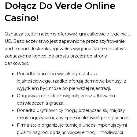
Dołącz Do Verde Online
Casino!
Oznacza to, że możemy oferować grę całkowicie legalnie t
UE. Bezpieczeństwo jest zapewnione przez szyfrowanie
end-to-end. Jeśli zaksięgowałeś wygrane, które chciałbyś
zobaczyć na koncie, po prostu przejdź do strony
bankowości.
Ponadto, pomimo wysokiego statusu
lojalnościowego, rzadko oferują darmowe bonusy, z
wyjątkiem być może po pierwszej rejestracji.
Odgrywają one kluczową rolę w kształtowaniu
doświadczenia gracza.
Ponadto użytkownicy mogą przełączać się między
różnymi językami, aby spersonalizować przeglądanie.
Firma stale organizuje turnieje unces imponującymi
pulami nagród, dodając więcej emocji i możliwości