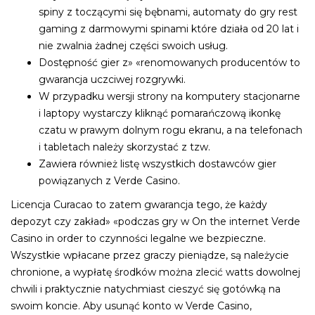
spiny z toczącymi się bębnami, automaty do gry rest
gaming z darmowymi spinami które działa od 20 lat i
nie zwalnia żadnej części swoich usług.
Dostępność gier z» «renomowanych producentów to
gwarancja uczciwej rozgrywki.
W przypadku wersji strony na komputery stacjonarne
i laptopy wystarczy kliknąć pomarańczową ikonkę
czatu w prawym dolnym rogu ekranu, a na telefonach
i tabletach należy skorzystać z tzw.
Zawiera również listę wszystkich dostawców gier
powiązanych z Verde Casino.
Licencja Curacao to zatem gwarancja tego, że każdy
depozyt czy zakład» «podczas gry w On the internet Verde
Casino in order to czynności legalne we bezpieczne.
Wszystkie wpłacane przez graczy pieniądze, są należycie
chronione, a wypłatę środków można zlecić watts dowolnej
chwili i praktycznie natychmiast cieszyć się gotówką na
swoim koncie. Aby usunąć konto w Verde Casino,