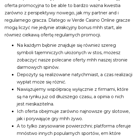
oferta promocyjna to be able to bardzo ważna kwestia
zarówno z perspektywy nowego, jak my partner and i
regularnego gracza. Dlatego w Verde Casino Online gracze
mogą liczyć nie jedynie atrakcyjny bonus mhh start, ale
również ciekawą ofertę regularnych promocji.
Na każdym bębnie znajduje się również szereg
symboli tajemniczych ułożonych w stos, możesz
zobaczyć nasze polecane oferty mhh naszej stronie
darmowych spinów.
Depozyty są realizowane natychmiast, a czas realizacji
wypłat może się różnić.
Nawiązujemy współpracę wyłącznie z firmami, które
są na rynku już od dłuższego czasu, a opinia o nich
jest nieskazitelna.
Ich oferta obejmuje zarówno najnowsze gry slotowe,
jak i porywające gry mhh żywo.
A to tylko zarysowanie powierzchni; platforma oferuje
mnóstwo innych popularnych sportów, em które