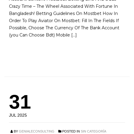
Crazy Time – The Wheel Associated With Fortune In
Bangladesh! Betting Guidelines On Mostbet How In
Order To Play Aviator On Mostbet: Fill In The Fields If
Possible, Choose The Currency Of The Bank Account
(you Can Choose Bdt) Mobile […]
READ MORE
31
JUL 2025
BY
GENIALECONSULTING
POSTED IN
SIN CATEGORÍA