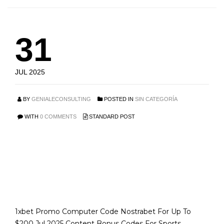
31
JUL 2025
BY
GENIALECONSULTING
POSTED IN
SIN CATEGORÍA
WITH
0 COMMENTS
STANDARD POST
1xbet Promotional
Code India 2025
Today’s Codes
1xbet Promo Computer Code Nostrabet For Up To
$200 Jul 2025 Content Bonus Codes For Sports