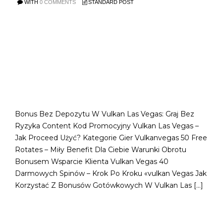
WITH
0 COMMENTS
STANDARD POST
«vulkan Vegas Kasyno
Odbierz Bonusy Bez
Depozytu W
Vulkanvegas
Bonus Bez Depozytu W Vulkan Las Vegas: Graj Bez
Ryzyka Content Kod Promocyjny Vulkan Las Vegas –
Jak Proceed Użyć? Kategorie Gier Vulkanvegas 50 Free
Rotates – Miły Benefit Dla Ciebie Warunki Obrotu
Bonusem Wsparcie Klienta Vulkan Vegas 40
Darmowych Spinów – Krok Po Kroku «vulkan Vegas Jak
Korzystać Z Bonusów Gotówkowych W Vulkan Las […]
READ MORE