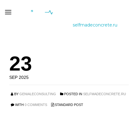
selfmadeconcrete.ru
Geniale Consulting
>
Blog
>
selfmadeconcrete.ru
23
SEP 2025
BY
GENIALECONSULTING
POSTED IN
SELFMADECONCRETE.RU
WITH
0 COMMENTS
STANDARD POST
Казино с
бездепозитным