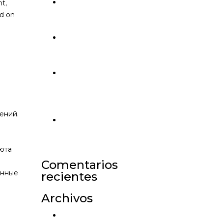
Technologie im Glücksspiel Wie
t,
Innovationen die Spielwelt
ed on
revolutionieren
I migliori nuovi casino online
2026: come garantire prelievi
rapidi e sicuri
ть
Maximize your winnings with
Best Bitcoin Casino Australia:
understanding payout speeds
and RTP
ений.
Top Casas de Apostas Portugal:
os bónus que você não pode
perder este ano
юта
Comentarios
енные
recientes
Archivos
agosto 2026