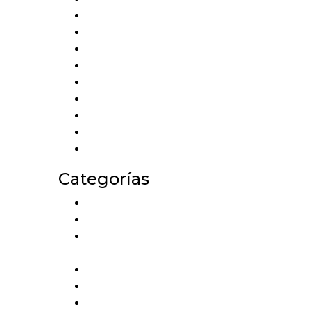
agosto 2023
octubre 2022
septiembre 2022
agosto 2022
julio 2022
junio 2022
mayo 2022
abril 2022
febrero 2017
Categorías
! Без рубрики
1
1. mass-greisslerei.at – bitcoin-
casinos
1w
1Win AZ Casino
1Win Brasil