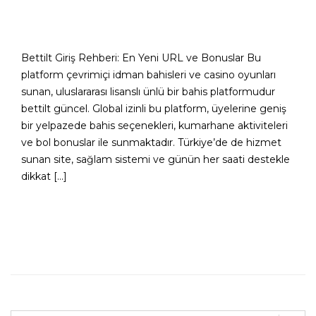
Bonuslar
Bettilt Giriş Rehberi: En Yeni URL ve Bonuslar Bu
platform çevrimiçi idman bahisleri ve casino oyunları
sunan, uluslararası lisanslı ünlü bir bahis platformudur
bettilt güncel. Global izinli bu platform, üyelerine geniş
bir yelpazede bahis seçenekleri, kumarhane aktiviteleri
ve bol bonuslar ile sunmaktadır. Türkiye’de de hizmet
sunan site, sağlam sistemi ve günün her saati destekle
dikkat […]
READ MORE