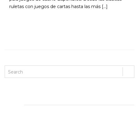
ruletas con juegos de cartas hasta las más […]
READ MORE
ENTRADAS RECIENTES
Magyar Online Casino: gyors kifizetések és biztonságos
tranzakciók
Maximize your gaming with high RTP slots at Online