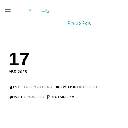
Pin Up Peru
Geniale Consulting
>
Blog
>
Pin Up Peru
17
ABR 2025
BY
GENIALECONSULTING
POSTED IN
PIN UP PERU
WITH
0 COMMENTS
STANDARD POST
Pin Upwards Bet
Apuestas Deportivas