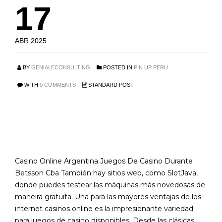
17
ABR 2025
BY
GENIALECONSULTING
POSTED IN
PIN UP PERU
WITH
0 COMMENTS
STANDARD POST
Juegos De Casino
Online»
Casino Online Argentina Juegos De Casino Durante
Betsson Cba También hay sitios web, como SlotJava,
donde puedes testear las máquinas más novedosas de
maneira gratuita. Una para las mayores ventajas de los
internet casinos online es la impresionante variedad
para juegos de casino disponibles. Desde las clásicas