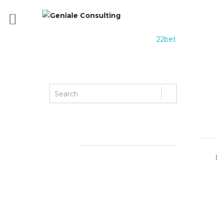
22bet
Geniale Consulting
>
Blog
>
22bet
ENTRADAS RECIENTES
Magyar Online Casino üdvözlő
bónuszai: mit érdemes tudnod?
Milyen bónuszokat kínálnak a
Magyar Online Casino platformok