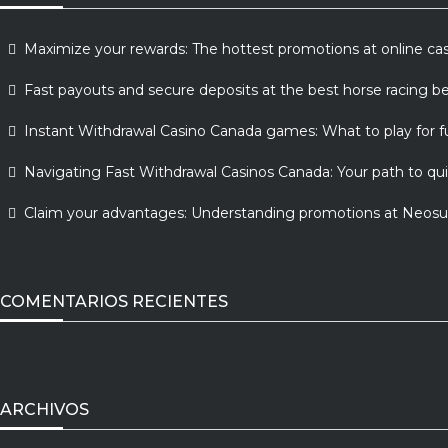
Maximize your rewards: The hottest promotions at online cas
Fast payouts and secure deposits at the best horse racing bett
Instant Withdrawal Casino Canada games: What to play for f
Navigating Fast Withdrawal Casinos Canada: Your path to q
Claim your advantages: Understanding promotions at Neosurf
COMENTARIOS RECIENTES
ARCHIVOS