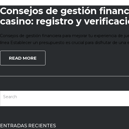
Consejos de gestión financ
casino: registro y verificac
Consejos de gestión financiera para mejorar tu experiencia de jue
línea Establecer un presupuesto es crucial para disfrutar de una
READ MORE
ENTRADAS RECIENTES