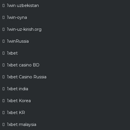
1win uzbekistan
1win-oyna
1win-uz-kirish.org
1winRussia
1xbet
1xbet casino BD
1xbet Casino Russia
1xbet india
1xbet Korea
1xbet KR
1xbet malaysia