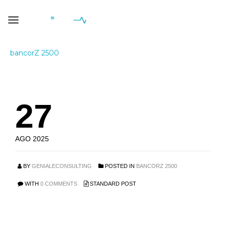
bancorZ 2500
Geniale Consulting
>
Blog
>
alizeyeniufuklar.com
>
bancorZ 2500
27
AGO 2025
BY
GENIALECONSULTING
POSTED IN
BANCORZ 2500
WITH
0 COMMENTS
STANDARD POST
Yeni üyelere özel free