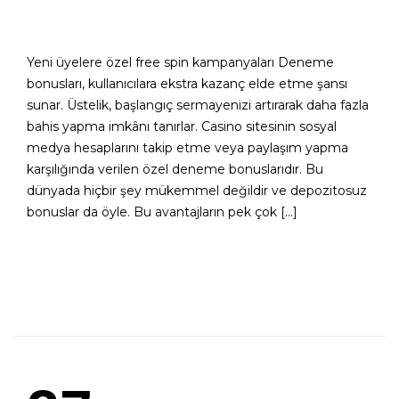
spin kampanyaları
Yeni üyelere özel free spin kampanyaları Deneme
bonusları, kullanıcılara ekstra kazanç elde etme şansı
sunar. Üstelik, başlangıç sermayenizi artırarak daha fazla
bahis yapma imkânı tanırlar. Casino sitesinin sosyal
medya hesaplarını takip etme veya paylaşım yapma
karşılığında verilen özel deneme bonuslarıdır. Bu
dünyada hiçbir şey mükemmel değildir ve depozitosuz
bonuslar da öyle. Bu avantajların pek çok […]
READ MORE