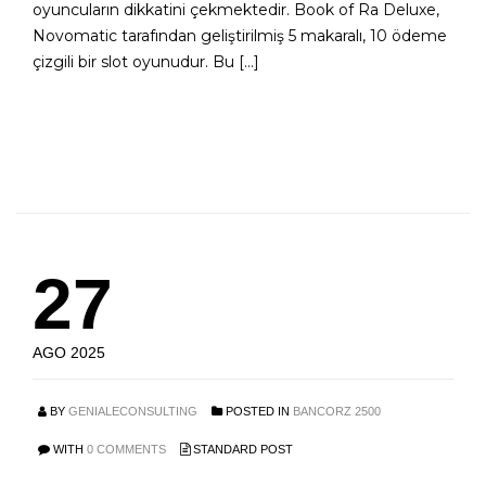
oyuncuların dikkatini çekmektedir. Book of Ra Deluxe,
Novomatic tarafından geliştirilmiş 5 makaralı, 10 ödeme
çizgili bir slot oyunudur. Bu […]
READ MORE
27
AGO 2025
BY
GENIALECONSULTING
POSTED IN
BANCORZ 2500
WITH
0 COMMENTS
STANDARD POST