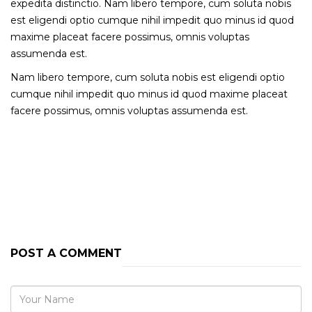
expedita distinctio. Nam libero tempore, cum soluta nobis
est eligendi optio cumque nihil impedit quo minus id quod
maxime placeat facere possimus, omnis voluptas
assumenda est.
Nam libero tempore, cum soluta nobis est eligendi optio
cumque nihil impedit quo minus id quod maxime placeat
facere possimus, omnis voluptas assumenda est.
PREVIOUS POST
NEXT POST
POST A COMMENT