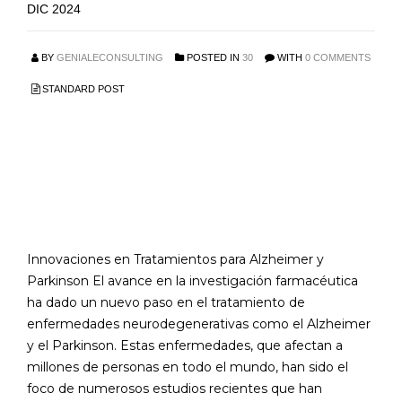
DIC 2024
BY
GENIALECONSULTING
POSTED IN
30
WITH
0 COMMENTS
STANDARD POST
Avances en Farmacia
para el Tratamiento de
Alzheimer y Parkinson
Innovaciones en Tratamientos para Alzheimer y
Parkinson El avance en la investigación farmacéutica
ha dado un nuevo paso en el tratamiento de
enfermedades neurodegenerativas como el Alzheimer
y el Parkinson. Estas enfermedades, que afectan a
millones de personas en todo el mundo, han sido el
foco de numerosos estudios recientes que han