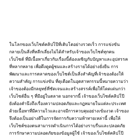
เว็บไซต์คลิปโป๊ในการ
บริหารจัดการและการ
แข่งขัน
ในโลกของเว็บไซต์คลิปโป๊ที่เติบโตอย่างรวดเร็ว การแข่งขัน
กลายเป็นสิ่งที่หลีกเลี่ยงไม่ได้สำหรับเจ้าของเว็บไซต์ทุกคน
เว็บไซต์ ที่มีเนื้อหาเกี่ยวกับเรื่องนี้ต้องเผชิญกับปัญหาและอุปสรรค
ที่หลากหลาย เพื่อดึงดูดผู้ชมและสร้างรายได้อย่างยั่งยืน การ
พัฒนาและการตลาดของเว็บไซต์เป็นสิ่งสำคัญที่เจ้าของต้องให้
ความสำคัญ การแข่งขัน ที่ดุเดือดในอุตสาหกรรมนี้หมายความว่า
เจ้าของต้องมีกลยุทธ์ที่ชัดเจนและสร้างสรรค์เพื่อให้โดดเด่นกว่า
เว็บไซต์อื่น ๆ ที่มีอยู่ในตลาด นอกจากนี้ เจ้าของเว็บไซต์คลิปโป๊
ยังต้องคำนึงถึงเรื่องความปลอดภัยและกฎหมายในแต่ละประเทศ
ด้วยเนื้อหาที่มีความไวและอาจมีการควบคุมอย่างเข้มงวด เจ้าของ
จึงต้องเป็นอย่างดีในการจัดการกับความท้าทายเหล่านี้ เพื่อให้
เว็บไซต์ของตนสามารถดำเนินการได้อย่างราบรื่นและปลอดภัย
การรักษาความปลอดภัยของข้อมูลผู้ใช้ เจ้าของเว็บไซต์คลิปโป๊