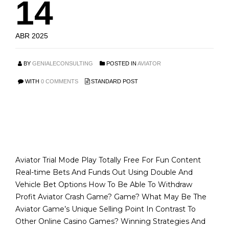
14
ABR 2025
BY
GENIALECONSULTING
POSTED IN
AVIATOR
WITH
0 COMMENTS
STANDARD POST
Play Totally Free In
Demo Mode
Aviator Trial Mode Play Totally Free For Fun Content
Real-time Bets And Funds Out Using Double And
Vehicle Bet Options How To Be Able To Withdraw
Profit Aviator Crash Game? Game? What May Be The
Aviator Game’s Unique Selling Point In Contrast To
Other Online Casino Games? Winning Strategies And