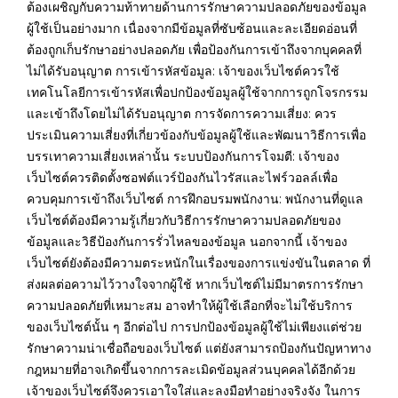
ต้องเผชิญกับความท้าทายด้านการรักษาความปลอดภัยของข้อมูล
ผู้ใช้เป็นอย่างมาก เนื่องจากมีข้อมูลที่ซับซ้อนและละเอียดอ่อนที่
ต้องถูกเก็บรักษาอย่างปลอดภัย เพื่อป้องกันการเข้าถึงจากบุคคลที่
ไม่ได้รับอนุญาต การเข้ารหัสข้อมูล: เจ้าของเว็บไซต์ควรใช้
เทคโนโลยีการเข้ารหัสเพื่อปกป้องข้อมูลผู้ใช้จากการถูกโจรกรรม
และเข้าถึงโดยไม่ได้รับอนุญาต การจัดการความเสี่ยง: ควร
ประเมินความเสี่ยงที่เกี่ยวข้องกับข้อมูลผู้ใช้และพัฒนาวิธีการเพื่อ
บรรเทาความเสี่ยงเหล่านั้น ระบบป้องกันการโจมตี: เจ้าของ
เว็บไซต์ควรติดตั้งซอฟต์แวร์ป้องกันไวรัสและไฟร์วอลล์เพื่อ
ควบคุมการเข้าถึงเว็บไซต์ การฝึกอบรมพนักงาน: พนักงานที่ดูแล
เว็บไซต์ต้องมีความรู้เกี่ยวกับวิธีการรักษาความปลอดภัยของ
ข้อมูลและวิธีป้องกันการรั่วไหลของข้อมูล นอกจากนี้ เจ้าของ
เว็บไซต์ยังต้องมีความตระหนักในเรื่องของการแข่งขันในตลาด ที่
ส่งผลต่อความไว้วางใจจากผู้ใช้ หากเว็บไซต์ไม่มีมาตรการรักษา
ความปลอดภัยที่เหมาะสม อาจทำให้ผู้ใช้เลือกที่จะไม่ใช้บริการ
ของเว็บไซต์นั้น ๆ อีกต่อไป การปกป้องข้อมูลผู้ใช้ไม่เพียงแต่ช่วย
รักษาความน่าเชื่อถือของเว็บไซต์ แต่ยังสามารถป้องกันปัญหาทาง
กฎหมายที่อาจเกิดขึ้นจากการละเมิดข้อมูลส่วนบุคคลได้อีกด้วย
เจ้าของเว็บไซต์จึงควรเอาใจใส่และลงมือทำอย่างจริงจัง ในการ