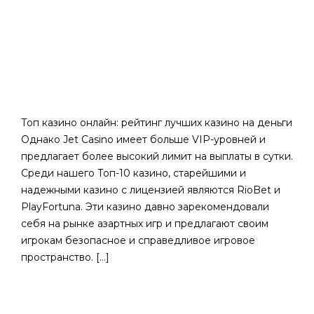
казино 2025 года
рейтинги, бонусы и
обзорырейтинг
казино онлайн
Топ казино онлайн: рейтинг лучших казино на деньги
Однако Jet Casino имеет больше VIP-уровней и
предлагает более высокий лимит на выплаты в сутки.
Среди нашего Топ-10 казино, старейшими и
надежными казино с лицензией являются RioBet и
PlayFortuna. Эти казино давно зарекомендовали
себя на рынке азартных игр и предлагают своим
игрокам безопасное и справедливое игровое
пространство. […]
READ MORE