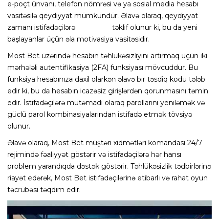
e-poçt ünvanı, telefon nömrəsi və ya sosial media hesabı
vasitəsilə qeydiyyat mümkündür. Əlavə olaraq, qeydiyyat
zamanı istifadəçilərə
bonuslar
təklif olunur ki, bu da yeni
başlayanlar üçün əla motivasiya vasitəsidir.
Most Bet üzərində hesabın təhlükəsizliyini artırmaq üçün iki
mərhələli autentifikasiya (2FA) funksiyası mövcuddur. Bu
funksiya hesabınıza daxil olarkən əlavə bir təsdiq kodu tələb
edir ki, bu da hesabın icazəsiz girişlərdən qorunmasını təmin
edir. İstifadəçilərə mütəmadi olaraq parollarını yeniləmək və
güclü parol kombinasiyalarından istifadə etmək tövsiyə
olunur.
Əlavə olaraq, Most Bet müştəri xidmətləri komandası 24/7
rejimində fəaliyyət göstərir və istifadəçilərə hər hansı
problem yarandıqda dəstək göstərir. Təhlükəsizlik tədbirlərinə
riayət edərək, Most Bet istifadəçilərinə etibarlı və rahat oyun
təcrübəsi təqdim edir.