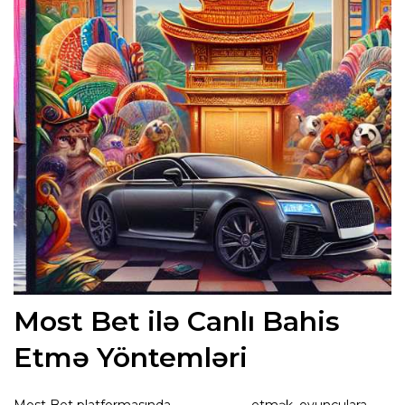
Most Bet ilə Canlı Bahis
Etmə Yöntemləri