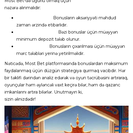
Most Bet-də uğurlu olmaq üçün
bir neçə vacib məqam
nəzərə alınmalıdır:
Təkliflərin vaxtı:
Bonusların əksəriyyəti məhdud
zaman ərzində etibarlıdır.
Minimum depozit:
Bəzi bonuslar üçün müəyyən
minimum depozit tələb olunur.
Mərc tələbləri:
Bonusların çıxarılması üçün müəyyən
mərc tələbləri yerinə yetirilməlidir.
Nəticədə, Most Bet platformasında bonuslardan maksimum
faydalanmaq üçün düzgün strategiya qurmaq vacibdir. Hər
bir təklifi dərindən analiz edərək və oyun təcrübəsini artıraraq,
oyunçular həm əyləncəli vaxt keçirə bilər, həm də qazanc
imkanlarını artıra bilərlər. Unutmayın ki,
şansınızı artırmaq
sizin əlinizdədir!