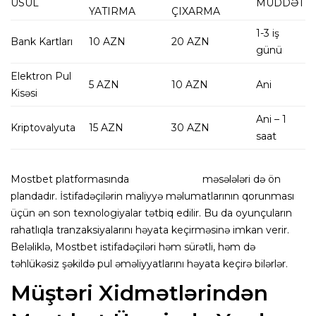
USUL
MÜDDƏT
YATIRMA
ÇIXARMA
1-3 iş
Bank Kartları
10 AZN
20 AZN
günü
Elektron Pul
5 AZN
10 AZN
Ani
Kisəsi
Ani – 1
Kriptovalyuta
15 AZN
30 AZN
saat
Mostbet platformasında
təhlükəsizlik
məsələləri də ön
plandadır. İstifadəçilərin maliyyə məlumatlarının qorunması
üçün ən son texnologiyalar tətbiq edilir. Bu da oyunçuların
rahatlıqla tranzaksiyalarını həyata keçirməsinə imkan verir.
Beləliklə, Mostbet istifadəçiləri həm sürətli, həm də
təhlükəsiz şəkildə pul əməliyyatlarını həyata keçirə bilərlər.
Müştəri Xidmətlərindən