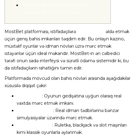
Müştəri Xidmətlərindən Most bet
Üzərində Yardım Alma Yolları
MostBet platforması, istifadəçilərə
yüksək gəlir
əldə etmək
üçün geniş bahis imkanları təqdim edir. Bu onlayn kazino,
müxtəlif oyunlar və idman növləri üzrə mərc etmək
istəyənlər üçün ideal məkandır. MostBet-in ən cəlbedici
tərəfi onun sadə interfeysi və sürətli ödəmə sistemidir ki, bu
da istifadəçilərin rahatlığını təmin edir.
Platformada mövcud olan bahis növləri arasında aşağıdakılar
xüsusilə diqqət çəkir:
Canlı bahis
: Oyunun gedişatına uyğun olaraq real
vaxtda mərc etmək imkanı.
Virtual idmanlar
: Real idman tədbirlərinə bənzər
simulyasiyalar üzərində mərc etmək.
Kazino oyunları
: Ruletka, blackjack və slot maşınları
kimi klassik oyunlarla əylənmək.