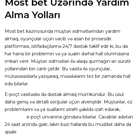
Most bet Üzərində Yardım
Alma Yolları
Most bet kazinosunda müştəri xidmətlərindən yardım
almaq, oyunçular üçün vacib və asan bir prosesdir.
Most bet
platforması, istifadəçilərinə 24/7 dəstək təklif edir ki, bu da
hər hansı bir problemin və ya sualın dərhal həll olunmasına
imkan verir. Müştəri xidmətləri ilə əlaqə qurmağın ən sürətli
yollarından biri canlı çatdır. Bu vasitə ilə oyunçular,
birbaşa
mütəxəssislərlə yazışaraq, məsələlərini tez bir zamanda həll
edə bilərlər.
E-poçt vasitəsilə də dəstək almaq mümkündür. Bu üsul
daha geniş və detallı sorğular üçün əlverişlidir. Müştərilər, öz
problemlərini və ya suallarını ətraflı şəkildə izah edərək,
mostbet
e-poçt ünvanına göndərə bilərlər. Cavablar adətən
24 saat ərzində gəlir, lakin bəzi hallarda bu müddət daha da
qısalır.