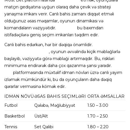
Most Bet platformasında
canlı bahis
etmək, oyunçulara
matçın gedişatına uyğun olaraq daha çevik və strateji
yanaşma imkanı verir. Canlı bahis zamanı diqqət etməli
olduğunuz əsas məqamlar, oyunun dinamikası və
komandaların vəziyyətidir.
Most Bet
bu baxımdan
istifadəçilərə geniş seçim imkanları təqdim edir.
Canlı bahis edərkən, hər bir dəqiqə önəmlidir.
Əsas
strategiyalardan biri
, oyunun əvvəlində kiçik məbləğlərlə
başlayıb, vəziyyətə görə məbləği artırmaqdır. Bu, riskləri
minimuma endirərək daha çox qazanma şansı yaradır.
Most
Bet
platformasında müxtəlif idman növləri üzrə canlı yayım
izləmək mümkündür ki, bu da oyunçuların daha dəqiq
qərarlar verməsinə kömək edir.
İDMAN NÖVÜ
ƏSAS BAHIS SEÇIMLƏRI
ORTA ƏMSALLAR
Futbol
Qələbə, Məğlubiyyət
1.50 – 3.00
Basketbol
Üst/Alt
1.70 – 2.50
Tennis
Set Qalibi
1.80 – 2.20