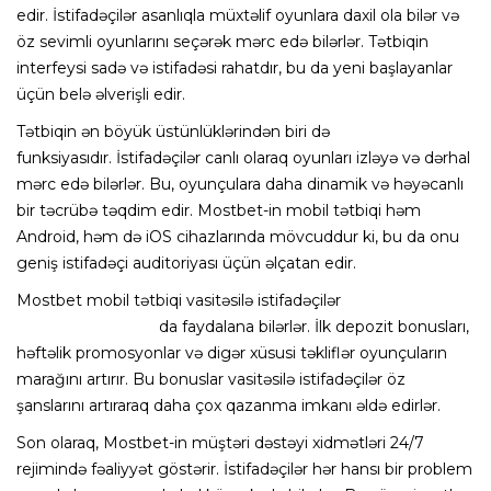
edir. İstifadəçilər asanlıqla müxtəlif oyunlara daxil ola bilər və
öz sevimli oyunlarını seçərək mərc edə bilərlər. Tətbiqin
interfeysi sadə və istifadəsi rahatdır, bu da yeni başlayanlar
üçün belə əlverişli edir.
Tətbiqin ən böyük üstünlüklərindən biri də
canlı yayım
funksiyasıdır. İstifadəçilər canlı olaraq oyunları izləyə və dərhal
mərc edə bilərlər. Bu, oyunçulara daha dinamik və həyəcanlı
bir təcrübə təqdim edir. Mostbet-in mobil tətbiqi həm
Android, həm də iOS cihazlarında mövcuddur ki, bu da onu
geniş istifadəçi auditoriyası üçün əlçatan edir.
Mostbet mobil tətbiqi vasitəsilə istifadəçilər
bonus
proqramlarından
da faydalana bilərlər. İlk depozit bonusları,
həftəlik promosyonlar və digər xüsusi təkliflər oyunçuların
marağını artırır. Bu bonuslar vasitəsilə istifadəçilər öz
şanslarını artıraraq daha çox qazanma imkanı əldə edirlər.
Son olaraq, Mostbet-in müştəri dəstəyi xidmətləri 24/7
rejimində fəaliyyət göstərir. İstifadəçilər hər hansı bir problem