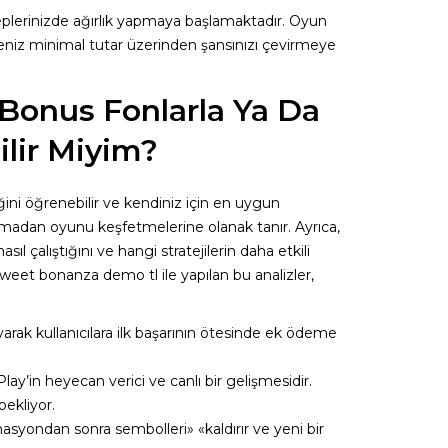
eplerinizde ağırlık yapmaya başlamaktadır. Oyun
seniz minimal tutar üzerinden şansınızı çevirmeye
onus Fonlarla Ya Da
ilir Miyim?
ni öğrenebilir ve kendiniz için en uygun
k almadan oyunu keşfetmelerine olanak tanır. Ayrıca,
l çalıştığını ve hangi stratejilerin daha etkili
et bonanza demo tl ile yapılan bu analizler,
arak kullanıcılara ilk başarının ötesinde ek ödeme
lay’in heyecan verici ve canlı bir gelişmesidir.
bekliyor.
nasyondan sonra sembolleri» «kaldırır ve yeni bir