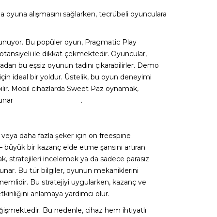
 oyuna alışmasını sağlarken, tecrübeli oyunculara
unuyor. Bu popüler oyun, Pragmatic Play
 potansiyeli ile dikkat çekmektedir. Oyuncular,
an bu eşsiz oyunun tadını çıkarabilirler. Demo
çin ideal bir yoldur. Üstelik, bu oyun deneyimi
ilir. Mobil cihazlarda Sweet Paz oynamak,
sunar
sweet bonanza slot
.
veya daha fazla şeker için on freespine
 büyük bir kazanç elde etme şansını artıran
, stratejileri incelemek ya da sadece parasız
ar. Bu tür bilgiler, oyunun mekaniklerini
emlidir. Bu stratejiyi uygularken, kazanç ve
tkinliğini anlamaya yardımcı olur.
değişmektedir. Bu nedenle, cihaz hem ihtiyatlı