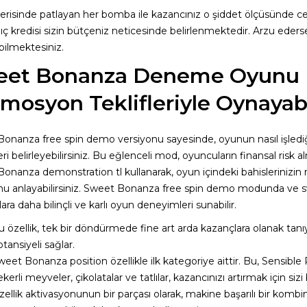
erisinde patlayan her bomba ile kazancınız o şiddet ölçüsünde c
ıç kredisi sizin bütçeniz neticesinde belirlenmektedir. Arzu eder
bilmektesiniz.
et Bonanza Deneme Oyunu B
mosyon Teklifleriyle Oynayab
onanza free spin demo versiyonu sayesinde, oyunun nasıl işlediği
leri belirleyebilirsiniz. Bu eğlenceli mod, oyuncuların finansal ris
nanza demonstration tl kullanarak, oyun içindeki bahislerinizin nası
u anlayabilirsiniz. Sweet Bonanza free spin demo modunda ve swe
ra daha bilinçli ve karlı oyun deneyimleri sunabilir.
u özellik, tek bir döndürmede fine art arda kazançlara olanak tanıy
tansiyeli sağlar.
eet Bonanza position özellikle ilk kategoriye aittir. Bu, Sensible P
kerli meyveler, çikolatalar ve tatlılar, kazancınızı artırmak için sizi 
ellik aktivasyonunun bir parçası olarak, makine başarılı bir kombi