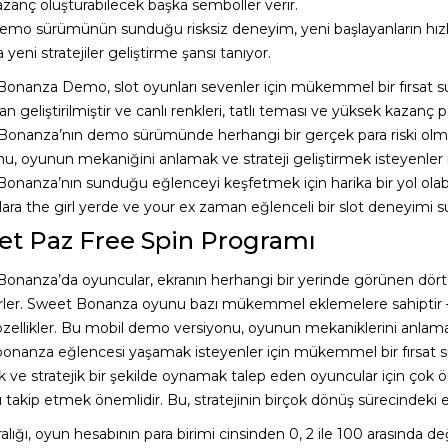
azanç oluşturabilecek başka semboller verir.
emo sürümünün sunduğu risksiz deneyim, yeni başlayanların hızla
 yeni stratejiler geliştirme şansı tanıyor.
onanza Demo, slot oyunları sevenler için mükemmel bir fırsat s
an geliştirilmiştir ve canlı renkleri, tatlı teması ve yüksek kazanç
Bonanza’nın demo sürümünde herhangi bir gerçek para riski olmad
nu, oyunun mekaniğini anlamak ve strateji geliştirmek isteyenler i
onanza’nın sunduğu eğlenceyi keşfetmek için harika bir yol olab
ara the girl yerde ve your ex zaman eğlenceli bir slot deneyimi 
t Paz Free Spin Programı
onanza’da oyuncular, ekranın herhangi bir yerinde görünen dört 
lirler. Sweet Bonanza oyunu bazı mükemmel eklemelere sahiptir –
zellikler. Bu mobil demo versiyonu, oyunun mekaniklerini anlamak
onanza eğlencesi yaşamak isteyenler için mükemmel bir fırsat sun
 ve stratejik bir şekilde oynamak talep eden oyuncular için çok ön
ı takip etmek önemlidir. Bu, stratejinin birçok dönüş sürecindeki e
ralığı, oyun hesabının para birimi cinsinden 0, 2 ile 100 arasında 