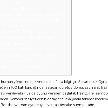
Gerekir Una?
Her Yerde Eğlence
Gerçek Parayla Sweet Bienestar Slot
Sweet Bonanza’yı Ücretsiz Nerede
Oynayabilirim?
Bütçenizi Ve Bahislerinizi Ayarlama
Sweet Bonanza Nerede Oynanır
Sweet Paz Demo 🍭
Yuvarlanan Makaralar Özelliği
Sweet Bonanza Christmas Oyna
Sweet Bonanza Türkçe Demo
Bedava Ve Ücretsiz Oyna»
 kumarı yönetme hakkında daha fazla bilgi için Sorumluluk Oynat
eğerin 100 katı karşılığında fazladan ücretsiz dönüş satın alabilirsi
yfayı yenileyebilir ya da oyunu yeniden başlatabilirsiniz. Her sem
ardır. Sembol maliyetlerinin detaylarını aşağıdaki tabloda inceleyeb
eBet the woman oyuncuya avantajlı fırsatlar sunmaktadır.