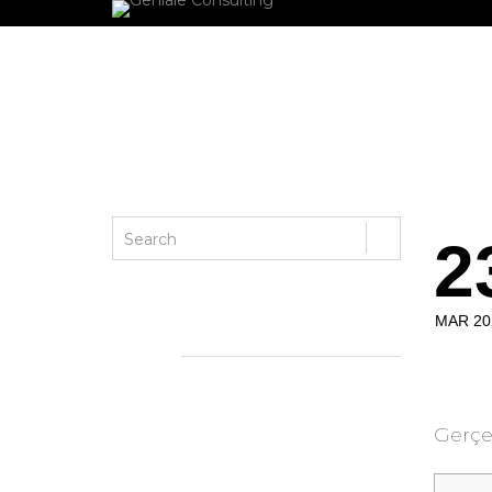
Blog Single
Geniale Consulting
>
Blog
>
sweet bonanza T
2
MAR 20
ENTRADAS RECIENTES
Maximize your gaming with high
RTP slots at Online Pokies NZ: top
Gerçe
picks and