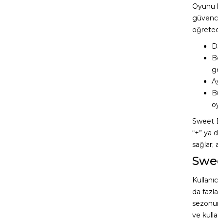
Oyunu k
1xbet Korea
güvence
öğretec
1xbet KR
Di
1xbet malaysia
B
ge
1xbet Morocco
A
B
1xbet pt
o
1xbet Russian
Sweet B
“+” ya 
1xbet Russian Top
sağlar; 
1xbet-kirish.com
Swe
2
Kullanıc
da fazl
22bet
sezonunu
22Bet BD
ve kull