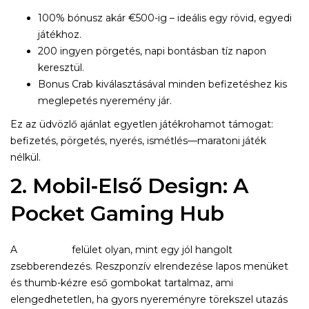
100% bónusz akár €500-ig – ideális egy rövid, egyedi
játékhoz.
200 ingyen pörgetés, napi bontásban tíz napon
keresztül.
Bonus Crab kiválasztásával minden befizetéshez kis
meglepetés nyeremény jár.
Ez az üdvözlő ajánlat egyetlen játékrohamot támogat:
befizetés, pörgetés, nyerés, ismétlés—maratoni játék
nélkül.
2. Mobil‑Első Design: A
Pocket Gaming Hub
A
Wazamba
felület olyan, mint egy jól hangolt
zsebberendezés. Reszponzív elrendezése lapos menüket
és thumb-kézre eső gombokat tartalmaz, ami
elengedhetetlen, ha gyors nyereményre törekszel utazás