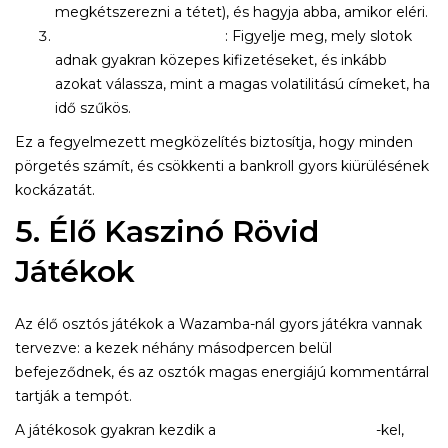
megkétszerezni a tétet), és hagyja abba, amikor eléri.
Kifizetési megfigyelés
: Figyelje meg, mely slotok
adnak gyakran közepes kifizetéseket, és inkább
azokat válassza, mint a magas volatilitású címeket, ha
idő szűkös.
Ez a fegyelmezett megközelítés biztosítja, hogy minden
pörgetés számít, és csökkenti a bankroll gyors kiürülésének
kockázatát.
5. Élő Kaszinó Rövid
Játékok
Az élő osztós játékok a Wazamba-nál gyors játékra vannak
tervezve: a kezek néhány másodpercen belül
befejeződnek, és az osztók magas energiájú kommentárral
tartják a tempót.
A játékosok gyakran kezdik a
Club Royal Blackjack
-kel,