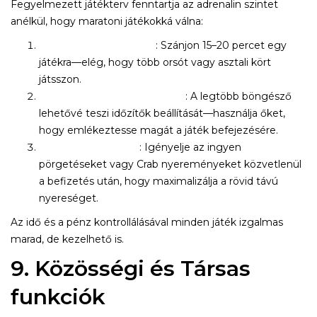
Fegyelmezett játékterv fenntartja az adrenalin szintet
anélkül, hogy maratoni játékokká válna:
Időkorlátok beállítása
: Szánjon 15–20 percet egy
játékra—elég, hogy több orsót vagy asztali kört
játsszon.
Időzített figyelmeztetések
: A legtöbb böngésző
lehetővé teszi időzítők beállítását—használja őket,
hogy emlékeztesse magát a játék befejezésére.
Előnyök gyorsítása
: Igényelje az ingyen
pörgetéseket vagy Crab nyereményeket közvetlenül
a befizetés után, hogy maximalizálja a rövid távú
nyereséget.
Az idő és a pénz kontrollálásával minden játék izgalmas
marad, de kezelhető is.
9. Közösségi és Társas
funkciók