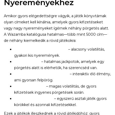
Nyereményekhez
Amikor gyors elégedettségre vágyik, a játék könyvtárnak
olyan címeket kell kínálnia, amelyek gyors kifizetéseket
vagy nagy nyereményeket ígérnek néhány pörgetés alatt.
A Wazamba katalógusa hatalmas—több mint 5000 cím—
de néhány kiemelkedik a rövid játékokra:
Sweet Bonanza Candyland
– alacsony volatilitás,
gyakori kis nyeremények.
Mega Moolah
– hatalmas jackpotok, amelyek egy
pörgetés alatt is elérhetők, ha szerencséd van.
Gonzo’s Treasure Hunt Live
– interaktív élő élmény,
ami gyorsan felpörög.
Legacy of Dead
– magas volatilitás, de gyors
kifizetések ingyenes pörgetések során.
Club Royal Roulette
– egyszerű asztali játék gyors
körökkel és azonnali kifizetésekkel.
Ezek a játékok illeszkednek a rövid játékidőhöz: gyors