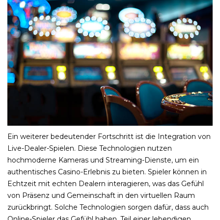
Ein weiterer bedeutender Fortschritt ist die Integration von
Live-Dealer-Spielen. Diese Technologien nutzen
hochmoderne Kameras und Streaming-Dienste, um ein
authentisches Casino-Erlebnis zu bieten. Spieler können in
Echtzeit mit echten Dealern interagieren, was das Gefühl
von Präsenz und Gemeinschaft in den virtuellen Raum
zurückbringt. Solche Technologien sorgen dafür, dass auch
Online-Spieler das Gefühl haben, Teil einer lebendigen