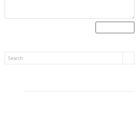
ENTRADAS RECIENTES
Magyar Online Casino üdvözlő bónuszai: mit érdemes
tudnod?
Milyen bónuszokat kínálnak a Magyar Online Casino
platformok 2026-ban?