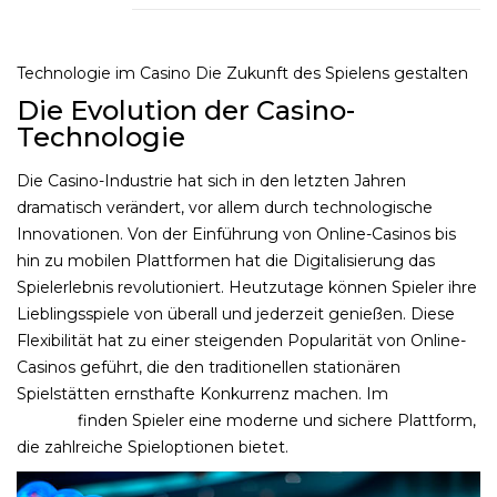
Technologie im Casino Die Zukunft des Spielens gestalten
Die Evolution der Casino-
Technologie
Die Casino-Industrie hat sich in den letzten Jahren
dramatisch verändert, vor allem durch technologische
Innovationen. Von der Einführung von Online-Casinos bis
hin zu mobilen Plattformen hat die Digitalisierung das
Spielerlebnis revolutioniert. Heutzutage können Spieler ihre
Lieblingsspiele von überall und jederzeit genießen. Diese
Flexibilität hat zu einer steigenden Popularität von Online-
Casinos geführt, die den traditionellen stationären
Spielstätten ernsthafte Konkurrenz machen. Im
casino
librabet
finden Spieler eine moderne und sichere Plattform,
die zahlreiche Spieloptionen bietet.