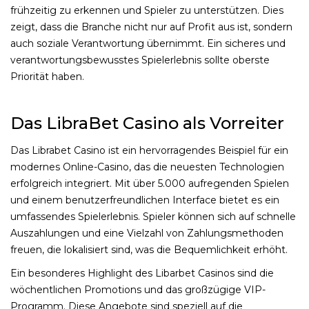
frühzeitig zu erkennen und Spieler zu unterstützen. Dies
zeigt, dass die Branche nicht nur auf Profit aus ist, sondern
auch soziale Verantwortung übernimmt. Ein sicheres und
verantwortungsbewusstes Spielerlebnis sollte oberste
Priorität haben.
Das LibraBet Casino als Vorreiter
Das Librabet Casino ist ein hervorragendes Beispiel für ein
modernes Online-Casino, das die neuesten Technologien
erfolgreich integriert. Mit über 5.000 aufregenden Spielen
und einem benutzerfreundlichen Interface bietet es ein
umfassendes Spielerlebnis. Spieler können sich auf schnelle
Auszahlungen und eine Vielzahl von Zahlungsmethoden
freuen, die lokalisiert sind, was die Bequemlichkeit erhöht.
Ein besonderes Highlight des Libarbet Casinos sind die
wöchentlichen Promotions und das großzügige VIP-
Programm. Diese Angebote sind speziell auf die