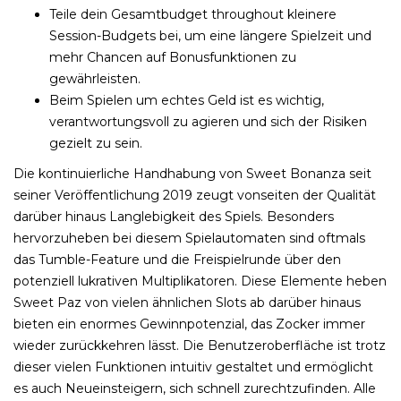
Teile dein Gesamtbudget throughout kleinere
Session-Budgets bei, um eine längere Spielzeit und
mehr Chancen auf Bonusfunktionen zu
gewährleisten.
Beim Spielen um echtes Geld ist es wichtig,
verantwortungsvoll zu agieren und sich der Risiken
gezielt zu sein.
Die kontinuierliche Handhabung von Sweet Bonanza seit
seiner Veröffentlichung 2019 zeugt vonseiten der Qualität
darüber hinaus Langlebigkeit des Spiels. Besonders
hervorzuheben bei diesem Spielautomaten sind oftmals
das Tumble-Feature und die Freispielrunde über den
potenziell lukrativen Multiplikatoren. Diese Elemente heben
Sweet Paz von vielen ähnlichen Slots ab darüber hinaus
bieten ein enormes Gewinnpotenzial, das Zocker immer
wieder zurückkehren lässt. Die Benutzeroberfläche ist trotz
dieser vielen Funktionen intuitiv gestaltet und ermöglicht
es auch Neueinsteigern, sich schnell zurechtzufinden. Alle