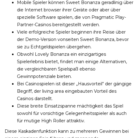
Mobile Spieler können Sweet Bonanza geradlinig über
die Internet browser ihrer Geräte oder aber über
spezielle Software spielen, die von Pragmatic Play-
Partner-Casinos bereitgestellt werden.
Viele erfolgreiche Spieler beginnen ihre Reise über
der Demo-Version vonseiten Sweet Bonanza, bevor
sie zu Echtgeldspielen übergehen.
Obwohl Lovely Bonanza ein einzigartiges
Spielerlebnis bietet, findet man einige Alternativen,
die vergleichbaren Spielspaß ebenso
Gewinnpotenziale bieten.
Bei Casinospielen ist dieser „Hausvorteil“ der gängige
Begriff, der living area eingebauten Vorteil des
Casinos darstellt.
Diese breite Einsatzspanne mächtigkeit das Spiel
sowohl für vorsichtige Gelegenheitsspieler als auch
für mutige High Roller attraktiv.
Diese Kaskadenfunktion kann zu mehreren Gewinnen bei