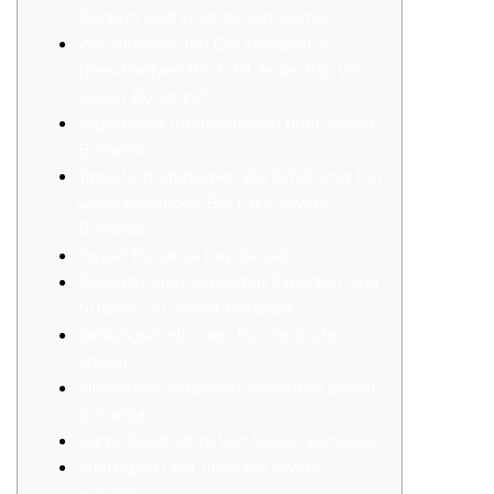
Bonbon Und Früchte Slot Game
Wie Aktiviere Ich Die Freispiele?»
«[newline]wie Hoch Ist Jeder Rtp Von
Sweet Bonanza?
Allgemeine Informationen über Sweet
Bonanza
Tipps Und Strategien Zur Erhöhung Der
Gewinnchancen Bei Fairly Sweet
Bonanza
Sweet Bonanza Key Details
Bewertungen Vonseiten Experten Und
Nutzern Zu Sweet Bonanza
Zahlungsmethoden Für Deutsche
Spieler
Alternative Versionen Vonseiten Sweet
Bonanza
Kurze Geschichte Von Sweet Bonanza
Strategien Und Tipps Für Sweet