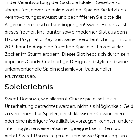
in der Verantwortung der Gast, die lokalen Gesetze zu
überprüfen, bevor sie online zocken. Spielen Sie letztens
verantwortungsbewusst und dechiffrieren Sie bitte die
Allgemeinen Geschäftsbedingungen! Sweet Bonanza ist
dieses frecher, knallbunter sowie moderner Slot aus dem
Hause Pragmatic Play. Seit seiner Veröffentlichung im Juni
2019 konnte dasjenige fruchtige Spiel die Herzen vieler
Zocker im Sturm erobern. Dieser Slot hebt sich durch sein
populäres Candy-Crush-artige Design and style und seine
unkonventionelle Spielmechanik von traditionellen
Fruchtslots ab.
Spielerlebnis
Sweet Bonanza, wie allesamt Glücksspiele, sollte als
Unterhaltung betrachtet werden, nicht als Möglichkeit, Geld
zu verdienen. Für Spieler, perish klassische Gewinnlinien
oder eine niedrigere Volatilität bevorzugen, könnten andere
Titel möglicherweise ratsamer geeignet sein. Dennoch
bietet Sweet Bonanza genug Tiefe sowie Spannung, um