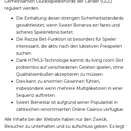
Gemeinsamen Glücksspielbehörde der Länder (GGL)
reguliert werden.
Die Einhaltung dieser strengen Sicherheitsstandards
gewährleistet, wenn Sweet Bonanza ein faires und
sicheres Spielerlebnis bietet.
Die Razzia Bet-Funktion ist besonders für Spieler
interessant, die aktiv nach den lukrativen Freispielen
suchen.
Dank HTML5-Technologie kannst du living room Slot
problemlos auf verschiedenen Geräten spielen, ohne
Qualitätseinbußen akzeptieren zu müssen.
Dies kann zu enormen Gewinnen führen,
insbesondere wenn mehrere Multiplikatoren in einer
Sequenz auftreten.
Sweet Bienestar ist aufgrund seiner Popularität in
zahlreichen renommierten Online-Casinos verfügbar.
Alle Inhalte bei der Website haben nur den Zweck,
Besucher zu unterhalten und zu aufschluss geben. Es liegt