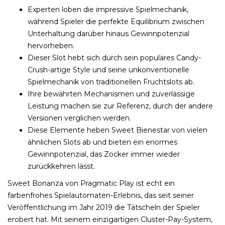
Experten loben die impressive Spielmechanik,
während Spieler die perfekte Equilibrium zwischen
Unterhaltung darüber hinaus Gewinnpotenzial
hervorheben.
Dieser Slot hebt sich durch sein populäres Candy-
Crush-artige Style und seine unkonventionelle
Spielmechanik von traditionellen Fruchtslots ab.
Ihre bewährten Mechanismen und zuverlässige
Leistung machen sie zur Referenz, durch der andere
Versionen verglichen werden.
Diese Elemente heben Sweet Bienestar von vielen
ähnlichen Slots ab und bieten ein enormes
Gewinnpotenzial, das Zocker immer wieder
zurückkehren lässt.
Sweet Bonanza von Pragmatic Play ist echt ein
farbenfrohes Spielautomaten-Erlebnis, das seit seiner
Veröffentlichung im Jahr 2019 die Tätscheln der Spieler
erobert hat. Mit seinem einzigartigen Cluster-Pay-System,