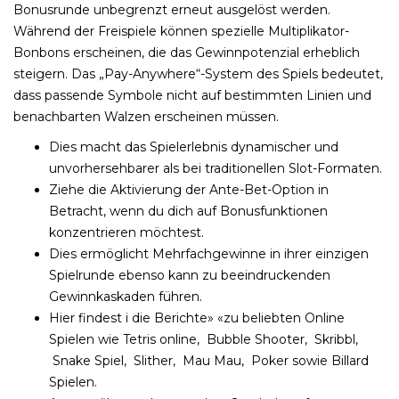
Bonusrunde unbegrenzt erneut ausgelöst werden.
Während der Freispiele können spezielle Multiplikator-
Bonbons erscheinen, die das Gewinnpotenzial erheblich
steigern. Das „Pay-Anywhere“-System des Spiels bedeutet,
dass passende Symbole nicht auf bestimmten Linien und
benachbarten Walzen erscheinen müssen.
Dies macht das Spielerlebnis dynamischer und
unvorhersehbarer als bei traditionellen Slot-Formaten.
Ziehe die Aktivierung der Ante-Bet-Option in
Betracht, wenn du dich auf Bonusfunktionen
konzentrieren möchtest.
Dies ermöglicht Mehrfachgewinne in ihrer einzigen
Spielrunde ebenso kann zu beeindruckenden
Gewinnkaskaden führen.
Hier findest i die Berichte» «zu beliebten Online
Spielen wie Tetris online, Bubble Shooter, Skribbl,
Snake Spiel, Slither, Mau Mau, Poker sowie Billard
Spielen.