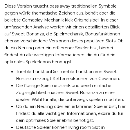
Diese Version tauscht pass away traditionellen Symbole
gegen würfelthematische Zeichen aus, behält aber die
beliebte Gameplay-Mechanik kklk Originals bei. In dieser
umfassenden Analyse werfen wir einen detaillierten Blick
auf Sweet Bonanza, die Spielmechanik, Bonusfunktionen
ebenso verschiedene Versionen dieses populären Slots. Ob
du ein Neuling oder ein erfahrener Spieler bist, hierbei
findest du alle wichtigen Informationen, die du für dein
optimales Spielerlebnis benötigst.
Tumble-FunktionDie Tumble-Funktion von Sweet
Bonanza erzeugt Kettenreaktionen von Gewinnen.
Die flüssige Spielmechanik und perish einfache
Zugänglichkeit machen Sweet Bonanza zu einer
idealen Wahl für alle, die unterwegs spielen möchten.
Ob du ein Neuling oder ein erfahrener Spieler bist, hier
findest du alle wichtigen Informationen, expire du für
dein optimales Spielerlebnis benötigst.
Deutsche Spieler können living room Slot in