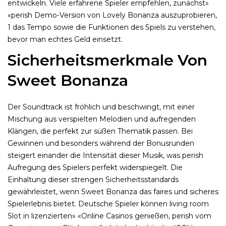
entwickeln. Viele erfahrene Spieler empfehlen, zunächst»
«perish Demo-Version von Lovely Bonanza auszuprobieren,
1 das Tempo sowie die Funktionen des Spiels zu verstehen,
bevor man echtes Geld einsetzt.
Sicherheitsmerkmale Von
Sweet Bonanza
Der Soundtrack ist fröhlich und beschwingt, mit einer
Mischung aus verspielten Melodien und aufregenden
Klängen, die perfekt zur süßen Thematik passen. Bei
Gewinnen und besonders während der Bonusrunden
steigert einander die Intensität dieser Musik, was perish
Aufregung des Spielers perfekt widerspiegelt. Die
Einhaltung dieser strengen Sicherheitsstandards
gewährleistet, wenn Sweet Bonanza das faires und sicheres
Spielerlebnis bietet. Deutsche Spieler können living room
Slot in lizenzierten» «Online Casinos genießen, perish vom