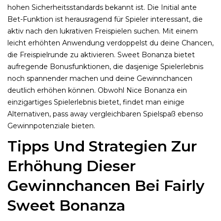
hohen Sicherheitsstandards bekannt ist. Die Initial ante
Bet-Funktion ist herausragend für Spieler interessant, die
aktiv nach den lukrativen Freispielen suchen. Mit einem
leicht erhöhten Anwendung verdoppelst du deine Chancen,
die Freispielrunde zu aktivieren. Sweet Bonanza bietet
aufregende Bonusfunktionen, die dasjenige Spielerlebnis
noch spannender machen und deine Gewinnchancen
deutlich erhöhen können. Obwohl Nice Bonanza ein
einzigartiges Spielerlebnis bietet, findet man einige
Alternativen, pass away vergleichbaren Spielspaß ebenso
Gewinnpotenziale bieten.
Tipps Und Strategien Zur
Erhöhung Dieser
Gewinnchancen Bei Fairly
Sweet Bonanza