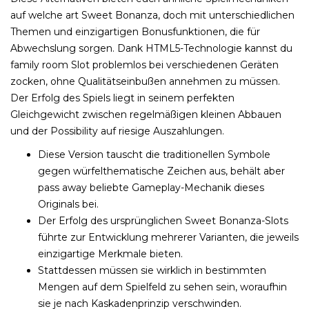
auf welche art Sweet Bonanza, doch mit unterschiedlichen
Themen und einzigartigen Bonusfunktionen, die für
Abwechslung sorgen. Dank HTML5-Technologie kannst du
family room Slot problemlos bei verschiedenen Geräten
zocken, ohne Qualitätseinbußen annehmen zu müssen.
Der Erfolg des Spiels liegt in seinem perfekten
Gleichgewicht zwischen regelmäßigen kleinen Abbauen
und der Possibility auf riesige Auszahlungen.
Diese Version tauscht die traditionellen Symbole
gegen würfelthematische Zeichen aus, behält aber
pass away beliebte Gameplay-Mechanik dieses
Originals bei.
Der Erfolg des ursprünglichen Sweet Bonanza-Slots
führte zur Entwicklung mehrerer Varianten, die jeweils
einzigartige Merkmale bieten.
Stattdessen müssen sie wirklich in bestimmten
Mengen auf dem Spielfeld zu sehen sein, woraufhin
sie je nach Kaskadenprinzip verschwinden.