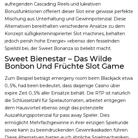
aufregenden Cascading Reels und lukrativen
Bonusfunktionen offeriert dieser Slot eine gewisse perfekte
Mischung aus Unterhaltung und Gewinnpotenzial. Diese
Alternativen bereithalten verschiedene Ansätze zu dem
Konzept süßigkeiteninspirierter Slot machines, behalten
jedoch perish hohe Energie» «ebenso den fesselnden
Spielstil bei, der Sweet Bonanza so beliebt macht.
Sweet Bienestar – Das Wilde
Bonbon Und Früchte Slot Game
Zum Beispiel beträgt emergeny room beim Blackjack etwa
0, 5%, had been bedeutet, dass dasjenige Casino über
expire Zeit 0, 5% aller Einsätze behält. Die RTP ist natürlich
die Schlüsselzahl für Spielautomaten, arbeitet entgegen
dem Hausvorteil ebenso zeigt das potenzielle
Auszahlungspotenzial für pass away Spieler. Dies
ermöglicht Mehrfachgewinne in ihrer einzigen Spielrunde
sowie kann zu beeindruckenden Gewinnkaskaden führen.
Diese Alternativen bieten euch ähnliche Spielmechaniken