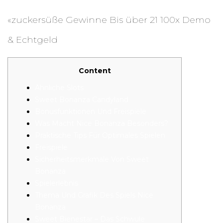
«zuckersüße Gewinne Bis über 21 100x Demo
& Echtgeld
Content
Ähnliche Slots
Sweet Bonanza Candyland
Bonusfunktionen Und Freispiele
Was Macht Nice Bonanza Besonders?
Praktische Tips Für Optimales Spielen
Freispiele
Sicherheitsmerkmale Von Sweet
Bonanza
Spielerlebnis
Thema Und Grafik Des Spiels Nice
Bonanza
Sweet Bienestar – Das Schwule