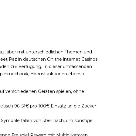
Paz, aber mit unterschiedlichen Themen und
et Paz in deutschen On the internet Casinos
oden zur Verfügung. In dieser umfassenden
e Spielmechanik, Bonusfunktionen ebenso
uf verschiedenen Geräten spielen, ohne
retisch 96, 51€ pro 100€ Einsatz an die Zocker
ymbole fallen von über nach, um sonstige
nde Freispiel Reward mit Multiplikatoren.