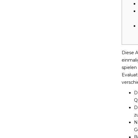
mayo 2025
abril 2025
marzo 2025
febrero 2025
Diese A
enero 2025
einmali
spielen
diciembre 2024
Evaluat
verschi
noviembre 2024
D
septiembre 2024
Q
D
agosto 2024
z
enero 2024
N
G
diciembre 2023
B