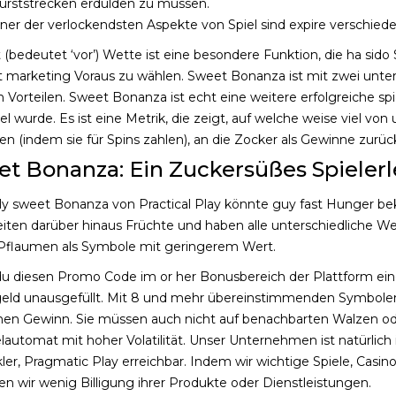
urststrecken erdulden zu müssen.
iner der verlockendsten Aspekte von Spiel sind expire verschie
 (bedeutet ‘vor’) Wette ist eine besondere Funktion, die ha sido S
t marketing Voraus zu wählen. Sweet Bonanza ist mit zwei unter
 Vorteilen. Sweet Bonanza ist echt eine weitere erfolgreiche s
iel wurde. Es ist eine Metrik, die zeigt, auf welche weise viel v
n (indem sie für Spins zahlen), an die Zocker als Gewinne zurüc
t Bonanza: Ein Zuckersüßes Spieler
rly sweet Bonanza von Practical Play könnte guy fast Hunger 
iten darüber hinaus Früchte und haben alle unterschiedliche W
Pflaumen als Symbole mit geringerem Wert.
 diesen Promo Code im or her Bonusbereich der Plattform eingi
ld unausgefüllt. Mit 8 und mehr übereinstimmenden Symbolen a
en Gewinn. Sie müssen auch nicht auf benachbarten Walzen oder
elautomat mit hoher Volatilität. Unser Unternehmen ist natürlic
ler, Pragmatic Play erreichbar. Indem wir wichtige Spiele, Casi
n wir wenig Billigung ihrer Produkte oder Dienstleistungen.