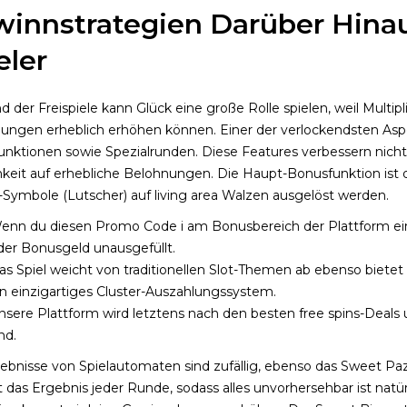
innstrategien Darüber Hinau
eler
 der Freispiele kann Glück eine große Rolle spielen, weil Multi
ungen erheblich erhöhen können. Einer der verlockendsten Aspe
nktionen sowie Spezialrunden. Diese Features verbessern nicht n
keit auf erhebliche Belohnungen. Die Haupt-Bonusfunktion ist d
-Symbole (Lutscher) auf living area Walzen ausgelöst werden.
enn du diesen Promo Code i am Bonusbereich der Plattform ein
der Bonusgeld unausgefüllt.
as Spiel weicht von traditionellen Slot-Themen ab ebenso bietet 
in einzigartiges Cluster-Auszahlungssystem.
nsere Plattform wird letztens nach den besten free spins-Deals 
nd.
ebnisse von Spielautomaten sind zufällig, ebenso das Sweet Pa
 das Ergebnis jeder Runde, sodass alles unvorhersehbar ist nat