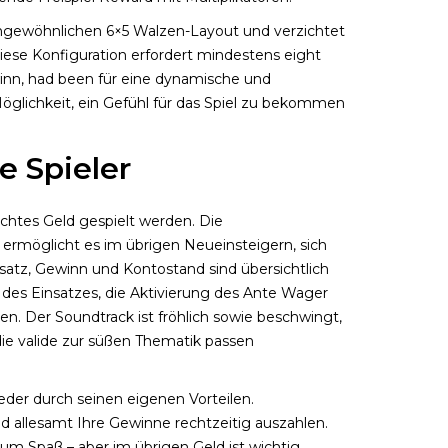
ungewöhnlichen 6×5 Walzen-Layout und verzichtet
Diese Konfiguration erfordert mindestens eight
winn, had been für eine dynamische und
Möglichkeit, ein Gefühl für das Spiel zu bekommen
 Spieler
chtes Geld gespielt werden. Die
e ermöglicht es im übrigen Neueinsteigern, sich
satz, Gewinn und Kontostand sind übersichtlich
 des Einsatzes, die Aktivierung des Ante Wager
n. Der Soundtrack ist fröhlich sowie beschwingt,
ie valide zur süßen Thematik passen
www.sweet-
der durch seinen eigenen Vorteilen.
nd allesamt Ihre Gewinne rechtzeitig auszahlen.
m Spaß – aber im übrigen Geld ist wichtig.