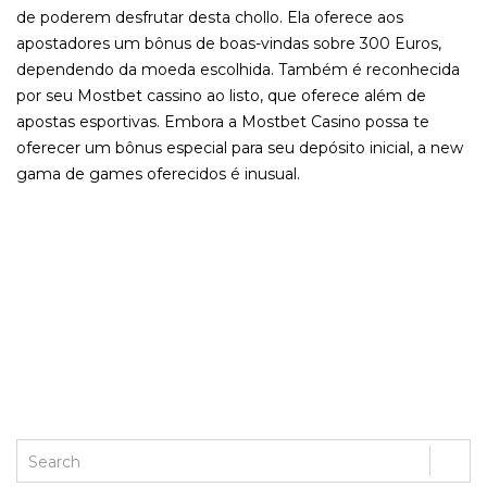
de poderem desfrutar desta chollo. Ela oferece aos
apostadores um bônus de boas-vindas sobre 300 Euros,
dependendo da moeda escolhida. Também é reconhecida
por seu Mostbet cassino ao listo, que oferece além de
apostas esportivas. Embora a Mostbet Casino possa te
oferecer um bônus especial para seu depósito inicial, a new
gama de games oferecidos é inusual.
PREVIOUS POST
NEXT POST