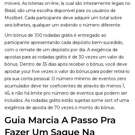
móveis. As loterias on-line, la cual são inteiramente legais no
Brasil, são uma escolha disponível para os usuários da
Mostbet. Cada participante deve adquirir um total sobre
seis bilhetes, qualquer um exibindo o número diferente.
Um bônus de 100 rodadas grátis é entregado ao
participante apresentando cada depósito bem-sucedido,
com o remate de um depósito por dia. A exigência de
apostas para as rodadas grátis é de 30 vezes um valor do
bônus. Dentro de 35 dias após receber o bônus, você deve
apostar your five vezes o valor do bônus para poder retirá-lo
pra sua conta pessoal. O número mínimo de eventos zero
acumulador deve ter coeficientes de através do menos 1,
45, e não há limite pro número de eventos que podem ser
incluídos. As rodadas grátis estão sujeitas some sort of uma
exigência de aposta de 70 vezes o monto do bônus.
Guia Marcia A Passo Pra
Fazer Um Saque Na