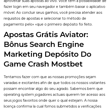
aproveitar suas apostas ao vivo. Você tem a possibilidade de
fazer login em seu navegador e também baixar o aplicativo
móvel. Ao concluir seus ganhos, você precisa atender aos
requisitos de apostas e selecionar to método de
pagamento pelo» «que o primeiro depósito foi feito.
Apostas Grátis Aviator:
Bônus Search Engine
Marketing Depósito Do
Game Crash Mostbet
Tentamos fazer com que as nossas promoções sejam
variadas e excitantes afin de que todos os nossos visitantes
possam encontrar algo do seu agrado. Sabemos bem que
operating system jogadores actuais querem ter acesso aos
seus jogos favoritos onde quer o qual estejam. A nossa
licença confirma la cual fomos submetidos a verificações