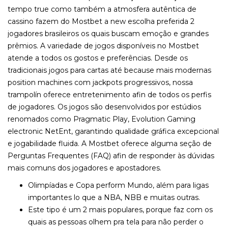
tempo true como também a atmosfera autêntica de
cassino fazem do Mostbet a new escolha preferida 2
jogadores brasileiros os quais buscam emoção e grandes
prêmios. A variedade de jogos disponíveis no Mostbet
atende a todos os gostos e preferências. Desde os
tradicionais jogos para cartas até because mais modernas
position machines com jackpots progressivos, nossa
trampolín oferece entretenimento afin de todos os perfis
de jogadores. Os jogos são desenvolvidos por estúdios
renomados como Pragmatic Play, Evolution Gaming
electronic NetEnt, garantindo qualidade gráfica excepcional
e jogabilidade fluida. A Mostbet oferece alguma seção de
Perguntas Frequentes (FAQ) afin de responder às dúvidas
mais comuns dos jogadores e apostadores.
Olimpíadas e Copa perform Mundo, além para ligas
importantes lo que a NBA, NBB e muitas outras.
Este tipo é um 2 mais populares, porque faz com os
quais as pessoas olhem pra tela para não perder o