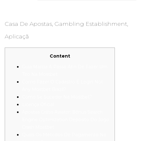
Casa De Apostas, Gambling Establishment,
Aplicaçã
Content
Guia Marcia A Passo Afin De Fazer Um
Tiro Na Mostbet
Como Fazer O Cadastro E Login Not
Any Mostbet Brazil?
Como Se Suceder Na Mostbet?
Licença Oficial
Apostas Grátis Aviator: Bônus Search
Engine Optimization Depósito Do Jogo
Crash Mostbet
Quais Os Métodos De Pagamento No