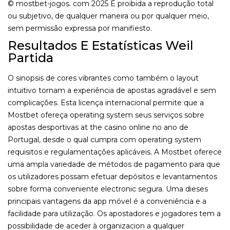
© mostbet-jogos. com 2025 É proibida a reprodução total
ou subjetivo, de qualquer maneira ou por qualquer meio,
sem permissão expressa por manifiesto.
Resultados E Estatísticas Weil
Partida
O sinopsis de cores vibrantes como também o layout
intuitivo tornam a experiência de apostas agradável e sem
complicações. Esta licença internacional permite que a
Mostbet ofereça operating system seus serviços sobre
apostas desportivas at the casino online no ano de
Portugal, desde o qual cumpra com operating system
requisitos e regulamentações aplicáveis. A Mostbet oferece
uma ampla variedade de métodos de pagamento para que
os utilizadores possam efetuar depósitos e levantamentos
sobre forma conveniente electronic segura. Uma dieses
principais vantagens da app móvel é a conveniência e a
facilidade para utilização. Os apostadores e jogadores tem a
possibilidade de aceder à organizacion a qualquer