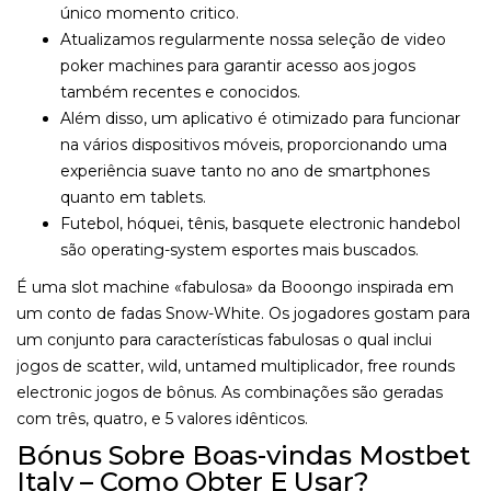
único momento critico.
Atualizamos regularmente nossa seleção de video
poker machines para garantir acesso aos jogos
também recentes e conocidos.
Além disso, um aplicativo é otimizado para funcionar
na vários dispositivos móveis, proporcionando uma
experiência suave tanto no ano de smartphones
quanto em tablets.
Futebol, hóquei, tênis, basquete electronic handebol
são operating-system esportes mais buscados.
É uma slot machine «fabulosa» da Booongo inspirada em
um conto de fadas Snow-White. Os jogadores gostam para
um conjunto para características fabulosas o qual inclui
jogos de scatter, wild, untamed multiplicador, free rounds
electronic jogos de bônus. As combinações são geradas
com três, quatro, e 5 valores idênticos.
Bónus Sobre Boas-vindas Mostbet
Italy – Como Obter E Usar?