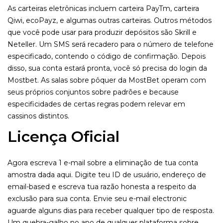
As carteiras eletrônicas incluem carteira PayTm, carteira
Qiwi, ecoPayz, e algumas outras carteiras. Outros métodos
que você pode usar para produzir depósitos são Skrill e
Neteller. Um SMS será recadero para o número de telefone
especificado, contendo o código de confirmação. Depois
disso, sua conta estará pronta, você só precisa do login da
Mostbet. As salas sobre pôquer da MostBet operam com
seus próprios conjuntos sobre padrões e because
especificidades de certas regras podem relevar em
cassinos distintos.
Licença Oficial
Agora escreva 1 e-mail sobre a eliminação de tua conta
amostra dada aqui. Digite teu ID de usuário, endereço de
email-based e escreva tua razão honesta a respeito da
exclusão para sua conta. Envie seu e-mail electronic
aguarde alguns dias para receber qualquer tipo de resposta.
Um quebra-galho no ano de qualquer plataforma sobre