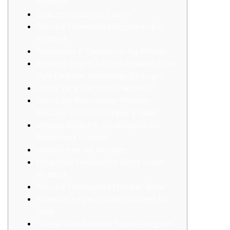
Mostbet?
Características Live Casino
Bônus E Promoções Regulares Em
Mostbet
Resultados E Estatísticas Ag Partida
Mostbet Logon À Conta Pessoal: Dicas
Para Deliberar Problemas De Login
Como Sacar Recurso Financeiro?
Bónus De Boas-vindas Mostbet
Portugal – Como Comprar E Usar?
Versões Elizabeth Atualizações Da
Plataforma Mostbet
«cadastre-se Na Mostbet
Perguntas Frequentes Sobre Login
Mostbet
Bônus E Promoções Mostbet Brasil
Aspectos Legais Pra Apostadores No
Brasil
Loteria Wild Summer Sports Program