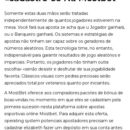
Somente estas duas mãos serão tratadas
independentemente de quantos jogadores estiverem na
mesa. Você fará sua aposta ze acha que u Jogador ganhará,
ou o Banqueiro ganhará. Os sistemas e estratégias de
apostas não tinham ser capaz sobre os geradores de
números aleatórios. Esta tecnologia time, no entanto,
indispensável para garantir resultados de jogo aleatórios e
imparciais. Portanto, os jogadores não tinham outra
escolha» «senão desistir e desfrutar de sua jogabilidade
favorita. Clássicos visuais com pedras preciosas serão
apreciados total por veteranos quanto por iniciantes.
A MostBet oferece aos compradores pacotes de bônus de
boas-vindas no momento em que eles se cadastram pela
primeira sucesión nesta plataforma sobre apostas
esportivas online Mostbet. Para adquirir esta oferta,
operating system potenciais apostadores precisam se
cadastrar elizabeth fazer um depósito em sua conta antes