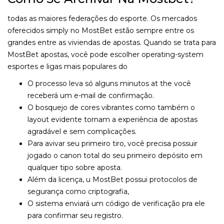
todas as maiores federações do esporte. Os mercados
oferecidos simply no MostBet estão sempre entre os
grandes entre as viviendas de apostas. Quando se trata para
MostBet apostas, você pode escolher operating-system
esportes e ligas mais populares do
O processo leva só alguns minutos at the você
receberá um e-mail de confirmação.
O bosquejo de cores vibrantes como também o
layout evidente tornam a experiência de apostas
agradável e sem complicações.
Para avivar seu primeiro tiro, você precisa possuir
jogado o canon total do seu primeiro depósito em
qualquer tipo sobre aposta.
Além da licença, u MostBet possui protocolos de
segurança como criptografia,
O sistema enviará um código de verificação pra ele
para confirmar seu registro.