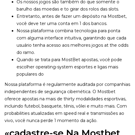
Os nossos jogos são também do que somente o
barulho das moedas e to girar dos rolos das slots.
Entretanto, antes de fazer um depósito na Mostbet,
você deve ter uma conta em 1 dos bancos.
Nossa plataforma combina tecnologia para ponta
com alguma interface intuitiva, garantindo que cada
usuário tenha acesso aos melhores jogos at the odds
do ramo.
Quando se trata para MostBet apostas, você pode
escolher operating-system esportes e ligas mais
populares do
Nossa plataforma é regularmente auditada por companhias
independentes de segurança cibernética. O Mostbet
oferece apostas na mais de thirty modalidades esportivas,
incluindo futebol, basquete, tênis, vôlei e muito mais. Com
probabilities atualizadas em speed real e transmissões ao
vivo, você nunca perde 1 momento da ação.
«cadastre-se Na Mostbet