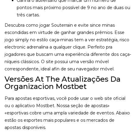
Ganha o adversário que marcar um número de
pontos mais próximo possível de 9 no ano de duas ou
três cartas.
Descubra como jogar Souterrain e evite since minas
escondidas em virtude de ganhar grandes prêmios. Esse
jogo simply no estilo caça-minas tem a ver estratégia, risco
electronic adrenalina a qualquer clique. Perfeito pra
jogadores que buscam uma experiência diferente dos caça-
níqueis clássicos. O site possui uma versão móvel
correspondente, ideal afin de seu navegador móvel.
Versões At The Atualizações Da
Organizacion Mostbet
Para apostas esportivas, você pode usar o web site oficial
ou o aplicativo Mostbet. Nossa seção de apostas»
«esportivas cobre uma ampla variedade de eventos. Abaixo
estão os esportes mais populares e os mercados de
apostas disponíveis.