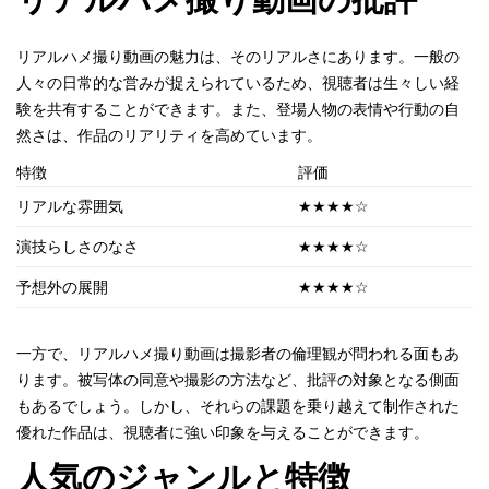
リアルハメ撮り動画の魅力は、そのリアルさにあります。一般の
人々の日常的な営みが捉えられているため、視聴者は生々しい経
験を共有することができます。また、登場人物の表情や行動の自
然さは、作品のリアリティを高めています。
特徴
評価
リアルな雰囲気
★★★★☆
演技らしさのなさ
★★★★☆
予想外の展開
★★★★☆
一方で、リアルハメ撮り動画は撮影者の倫理観が問われる面もあ
ります。被写体の同意や撮影の方法など、批評の対象となる側面
もあるでしょう。しかし、それらの課題を乗り越えて制作された
優れた作品は、視聴者に強い印象を与えることができます。
人気のジャンルと特徴