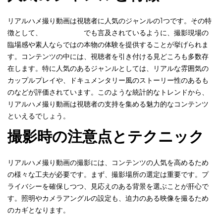
リアルハメ撮り動画は視聴者に人気のジャンルの1つです。その特
徴として、
無料エロ動画
でも言及されているように、撮影現場の
臨場感や素人ならではの本物の体験を提供することが挙げられま
す。コンテンツの中には、視聴者を引き付ける見どころも多数存
在します。特に人気のあるジャンルとしては、リアルな雰囲気の
カップルプレイや、ドキュメンタリー風のストーリー性のあるも
のなどが評価されています。このような統計的なトレンドから、
リアルハメ撮り動画は視聴者の支持を集める魅力的なコンテンツ
といえるでしょう。
撮影時の注意点とテクニック
リアルハメ撮り動画の撮影には、コンテンツの人気を高めるため
の様々な工夫が必要です。まず、撮影場所の選定は重要です。プ
ライバシーを確保しつつ、見応えのある背景を選ぶことが肝心で
す。照明やカメラアングルの設定も、迫力のある映像を撮るため
のカギとなります。