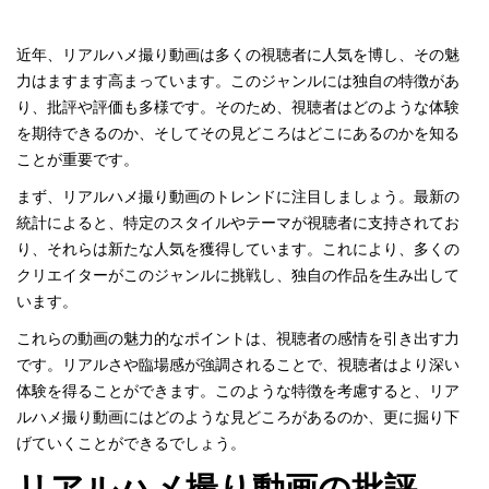
近年、リアルハメ撮り動画は多くの視聴者に人気を博し、その魅
力はますます高まっています。このジャンルには独自の特徴があ
り、批評や評価も多様です。そのため、視聴者はどのような体験
を期待できるのか、そしてその見どころはどこにあるのかを知る
ことが重要です。
まず、リアルハメ撮り動画のトレンドに注目しましょう。最新の
統計によると、特定のスタイルやテーマが視聴者に支持されてお
り、それらは新たな人気を獲得しています。これにより、多くの
クリエイターがこのジャンルに挑戦し、独自の作品を生み出して
います。
これらの動画の魅力的なポイントは、視聴者の感情を引き出す力
です。リアルさや臨場感が強調されることで、視聴者はより深い
体験を得ることができます。このような特徴を考慮すると、リア
ルハメ撮り動画にはどのような見どころがあるのか、更に掘り下
げていくことができるでしょう。
リアルハメ撮り動画の批評