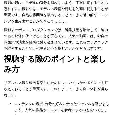
撮影の際は、モデルの気分を損ねないよう、丁寧に接することも
忘れずに。撮影中は、モデルの表情や行動を的確に捉えることが
重要です。自然な雰囲気を演出することで、より魅力的なコンテ
ンツを生み出すことができるでしょう。
撮影後のポストプロダクションでは、編集技術を活かして、迫力
のある映像に仕上げることが肝心です。人気の動画には、独自の
雰囲気や演出が随所に盛り込まれています。これらのテクニック
を駆使することで、視聴者の心を掴むことができるはずです。
視聴する際のポイントと楽し
み方
リアルハメ撮り動画を楽しむためには、いくつかのポイントを押
さえておくことが重要です。これによって、より良い体験が得ら
れます。
コンテンツの選択: 自分の好みに合ったジャンルを選びまし
ょう。人気の作品やトレンドを参考にするのも良いでしょ