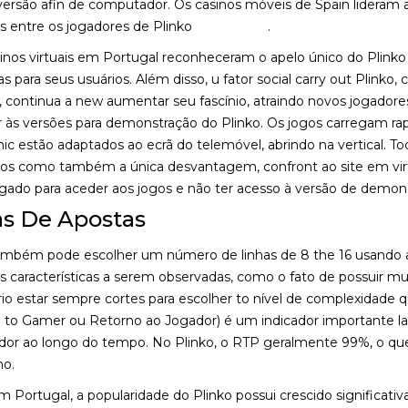
ersão afin de computador. Os casinos móveis de Spain lideram as 
os entre os jogadores de Plinko
plinko burla
.
inos virtuais em Portugal reconheceram o apelo único do Plinko e
as para seus usuários. Além disso, u fator social carry out Plink
 continua a new aumentar seu fascínio, atraindo novos jogadore
 às versões para demonstração do Plinko. Os jogos carregam 
nic estão adaptados ao ecrã do telemóvel, abrindo na vertical. 
s como também a única desvantagem, confront ao site em virt
ogado para aceder aos jogos e não ter acesso à versão de demon
s De Apostas
mbém pode escolher um número de linhas de 8 the 16 usando a
 características a serem observadas, como o fato de possuir mu
io estar sempre cortes para escolher to nível de complexidade q
 to Gamer ou Retorno ao Jogador) é um indicador importante l
dor ao longo do tempo. No Plinko, o RTP geralmente 99%, o qu
no.
m Portugal, a popularidade do Plinko possui crescido significat