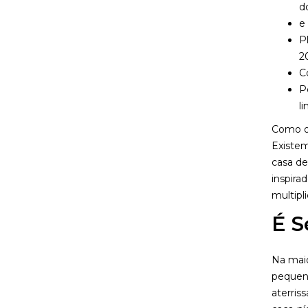
1win India
d
e
1WIN Official In Russia
P
2
1win Turkiye
C
1win uzbekistan
P
li
1win-oyna
Como o 
1win-uz-kirish.org
Existem
casa de
1winRussia
inspira
multipl
1xbet
É S
1xbet casino BD
1xbet Casino Russia
Na maio
pequeno
1xbet india
aterris