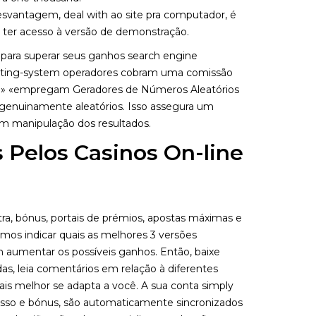
svantagem, deal with ao site pra computador, é
o ter acesso à versão de demonstração.
o para superar seus ganhos search engine
erating-system operadores cobram uma comissão
inko» «empregam Geradores de Números Aleatórios
 genuinamente aleatórios. Isso assegura um
em manipulação dos resultados.
Pelos Casinos On-line
ra, bónus, portais de prémios, apostas máximas e
mos indicar quais as melhores 3 versões
m aumentar os possíveis ganhos. Então, baixe
as, leia comentários em relação à diferentes
quais melhor se adapta a você. A sua conta simply
resso e bónus, são automaticamente sincronizados