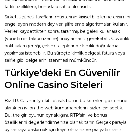
farklı özelliklere, bonuslara sahip olmasıdır.
Şirket, üçüncü tarafların müşterinin kişisel bilgilerine erişimini
engelleyen modern day veri şifreleme algoritmaları kullanır.
Verileri kaydettikten sonra, taranmış belgeleri kullanarak
(yönetimin talebi üzerine) onaylamanız gerekebilir. Güvenlik
politikaları gereği, çekim taleplerinde kimlik doğrulama
yapılması istenebilir. Bu süreçte kimlik belgesi, fatura veya
selfie gibi belgelerin istenmesi mümkündür.
Türkiye’deki En Güvenilir
Online Casino Siteleri
Biz TR. Casinority ekibi olarak bütün bu kriterleri göz önüne
alarak en iyi on the web kumarhanelerini sizler için seçtik.
Bu, the girl oyunun oynaklığını, RTP’sini ve bonus
özelliklerini değerlendirmenize olanak tanır. Gerçek parayla
oynamaya başlamak için kayıt olmanız ve pra yatırmanız