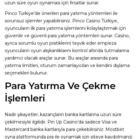
uzun süre oyun oynaması için fırsatlar sunar.
Pinco Türkiye’de önerilen para yatırma yöntemleri ile
sorunsuz işlemler yapabilirsiniz. Pinco Casino Türkiye,
oyuncuların ilk para yatırma işlemlerini kolaylaştırmak için
güvenilir ve güvenli para yatırma yöntemleri sunar. Casino,
ayrıca sorumlu oyun pratiklerini teşvik eder empieza
oyuncuların oyun alışkanlıklarını kontrol altında tutmalarına
yardımcı olacak araçlar sunar. Bu araçlar arasında para
yatırma limitleri, oturum zamanlayıcıları ve kendini dışlama
seçenekleri bulunur.
Para Yatırma Ve Çekme
İşlemleri
Nadir şikayetler, kazançların banka kartlarına uzun süre
çekilmesiyle ilgilidir. Pin Up Casino’da sadece Visa ve
Mastercard banka kartlarıyla para çekebilirsiniz. Mostbet
oyna platformunda pra ile oynamak için siteye kaydolmanız