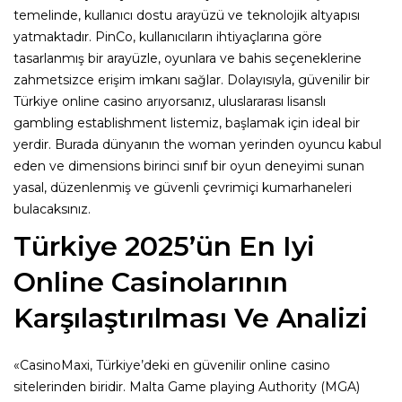
temelinde, kullanıcı dostu arayüzü ve teknolojik altyapısı
yatmaktadır. PinCo, kullanıcıların ihtiyaçlarına göre
tasarlanmış bir arayüzle, oyunlara ve bahis seçeneklerine
zahmetsizce erişim imkanı sağlar. Dolayısıyla, güvenilir bir
Türkiye online casino arıyorsanız, uluslararası lisanslı
gambling establishment listemiz, başlamak için ideal bir
yerdir. Burada dünyanın the woman yerinden oyuncu kabul
eden ve dimensions birinci sınıf bir oyun deneyimi sunan
yasal, düzenlenmiş ve güvenli çevrimiçi kumarhaneleri
bulacaksınız.
Türkiye 2025’ün En Iyi
Online Casinolarının
Karşılaştırılması Ve Analizi
«CasinoMaxi, Türkiye’deki en güvenilir online casino
sitelerinden biridir. Malta Game playing Authority (MGA)