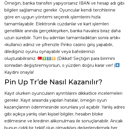
Örneğin, banka transferi yapıyorsanız IBAN ve hesap adı gibi
bilgileri sağlamanız gerekir. Oyuncular kendi tercihlerine
göre en uygun yöntemi seçerek işlemlerini hızla
tamamlayabilir. Elektronik cüzdanlar ve kart işlemleri
genellikle anında gerçekleşirken, banka havalesi biraz daha
uzun sürebilir. Tüm bu adımları tamamladıktan sonra artık»
«kullanıcı adınız ve şifrenizle Pinko casino giriş yapabilir,
dilediğiniz oyunu oynayabilir veya bahislerinizi
oluşturabilirsiniz.
(Dikkat! Seçtiğin para birimini
sonradan değiştiremiyorsun, o yüzden doğru karar ver! )
Kaydını onayla!
1x bet kazino
Pin Up Tr’de Nasıl Kazanılır?
Kayıt olurken oyuncuların ayrıntılarını dikkatlice incelemeleri
gerekir. Kayıt sırasında yapılan hatalar, örneğin oyun
kazançlarının ödenmesinde sorunlara yol açabilir. Yanlış adres
gibi açıkça yanlış olan kişisel bilgiler, hesabın bloke
edilmesine ve kredinin alıkonulması ile sonuçlanabilir. Ancak
bunun ciddi bir teklif olup olmadığını değerlendirmek her