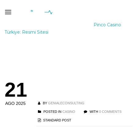
Blog Single
Geniale Consulting
>
Blog
>
casino
>
Pinco Casino
Türkiye: Resmi Sitesi
Pinco Casino
Türkiye: Resmi
21
Sitesi
AGO 2025
BY
GENIALECONSULTING
POSTED IN
CASINO
WITH
0 COMMENTS
STANDARD POST