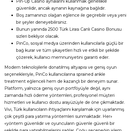
Pin-Up Casino aynalarını kullanmak genellikle
güvenlidir, ancak aynanın kaynağına bağlıdır.
Boş zamanınızı olağan eğlence ile geçirebilir veya yeni
bir şeyler deneyebilirsiniz.
Bunun yanında 2500 Türk Lirası Canlı Casino Bonusu
sizleri bekliyor olacak.
PinCo, sosyal medya üzerinden kullanıcılarla güçlü bir
bağ kurar ve tüm şikayetleri hızlı ve etkili bir şekilde
çözerek, kullanıcı memnuniyetini garanti eder.
Modern teknolojilerle donatılmış altyapısı ve geniş oyun
seçenekleriyle, PinCo kullanıcılarına sprained ankle
treatment eğlenceli hem de kazançlı bir deneyim sunar.
Platform, yalnızca geniş oyun portföyüyle değil, aynı
zamanda hızlı ödeme yöntemleri, profesyonel müşteri
hizmetleri ve kullanıcı dostu arayüzüyle de öne çıkmaktadır.
Vivi, Türk kullanıcıların ihtiyaçlarını karşılamak için uyarlanmış
çok çeşitli para yatırma yöntemleri sunmaktadır. Her»
«yöntem güvenlidir ve oyuncuların güvenle güvenli bir
şekilde para yatırabilmelerini sağlar. Çoğu seçeneğin işlem