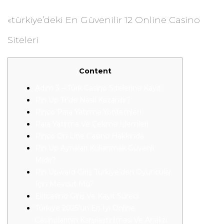
«türkiye’deki En Güvenilir 12 Online Casino
Siteleri
Content
Adım 3 – Türk Casino Sitelerine Kayıt
Pin Up Tr’de Nasıl Kazanılır?
Pinco Para Yatırma Yöntemleri
Para Yatırma Ve Çekme İşlemleri
Pinco On Line Casino Hakkında
Pin Up Aynaları Kullanmak Güvenli
Midir?
Pin Upward Giriş Türkiye’den Oyuncular
Için Mevcut Mu?
Elitcasino Giriş Ve Kayıt Süreci
Türkiye 2025’ün En Iyi Online
Casinolarının Karşılaştırılması Ve Analizi