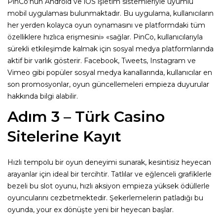
PinCo’nun Android ve iOS işletim sistemleriyle uyumlu
mobil uygulaması bulunmaktadır. Bu uygulama, kullanıcıların
her yerden kolayca oyun oynamasını ve platformdaki tüm
özelliklere hızlıca erişmesini» «sağlar. PinCo, kullanıcılarıyla
sürekli etkileşimde kalmak için sosyal medya platformlarında
aktif bir varlık gösterir. Facebook, Tweets, Instagram ve
Vimeo gibi popüler sosyal medya kanallarında, kullanıcılar en
son promosyonlar, oyun güncellemeleri empieza duyurular
hakkında bilgi alabilir.
Adım 3 – Türk Casino
Sitelerine Kayıt
Hızlı tempolu bir oyun deneyimi sunarak, kesintisiz heyecan
arayanlar için ideal bir tercihtir. Tatlılar ve eğlenceli grafiklerle
bezeli bu slot oyunu, hızlı aksiyon empieza yüksek ödüllerle
oyuncularını cezbetmektedir. Şekerlemelerin patladığı bu
oyunda, your ex dönüşte yeni bir heyecan başlar.