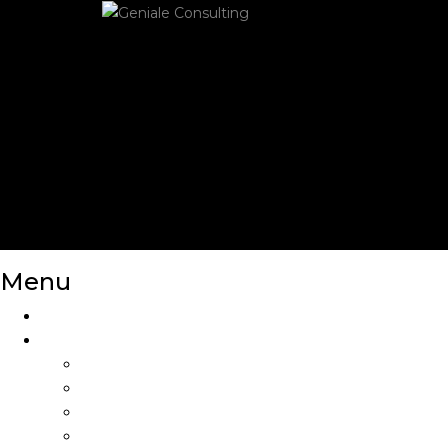
Menu
HOME
GENIALE
Quienes somos
Como lo hacemos
G – Journal
Suscríbase