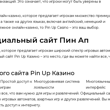
нзакций. Это означает, что игроки могут быть уверены в
нлайн-казино, которое предлагает игрокам множество преиму
а также на других языках, включая английский, немецкий и
жное онлайн-казино, то Pin Up Casino – это ваш выбор.
циальный сайт Пин Ап
, которое предлагает игрокам широкий спектр игровых автом
й сайт Pin Up Казино – это место, где вы можете найти все, 
го сайта Pin Up Казино
Простой доступ к
Многоуровневая система
Многоязычн
играм
лояльности
интерфейс
и все, что вам нужно для игры и развлечений. Официальный са
игровых автоматов, азартных игр и других развлечений. Вы 
сть доступ к интернету.