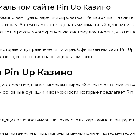
иальном сайте Pin Up Казино
Казино вам нужно зарегистрироваться. Регистрация на сайте
п к играм. Затем вы можете сделать минимальный депозит и н
агает игрокам многоуровневую систему лояльности, что позв
, которые ищут развлечения и игры. Официальный сайт Pin Up
казино, и это только на официальном сайте.
 Pin Up Казино
, которое предлагает игрокам широкий спектр развлекательн
м основные функции и возможности, которые предлагает Pin
едущих разработчиков, включая слоты, карточные игры, рулет
 занимает считанные минуты, и игроки могут начать играть с