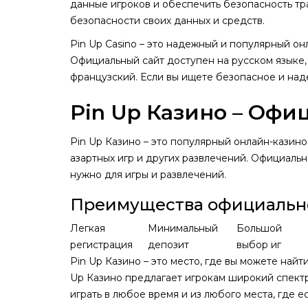
данные игроков и обеспечить безопасность тра
безопасности своих данных и средств.
Pin Up Casino – это надежный и популярный о
Официальный сайт доступен на русском языке, 
французский. Если вы ищете безопасное и наде
Pin Up Казино – Офи
Pin Up Казино – это популярный онлайн-казино
азартных игр и других развлечений. Официальны
нужно для игры и развлечений.
Преимущества официально
Легкая
Минимальный
Большой
регистрация
депозит
выбор иг
Pin Up Казино – это место, где вы можете найт
Up Казино предлагает игрокам широкий спектр 
играть в любое время и из любого места, где е