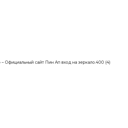
 – Официальный сайт Пин Ап вход на зеркало.400 (4)
циальный сайт Пин Ап вход