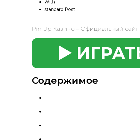
With
0 Comments
standard Post
Pin Up Казино – Официальный сайт 
▶️ ИГРАТ
Содержимое
Pin Up Casino – Официа
Преимущества официаль
Как получить доступ к з
Безопасность и лиценз