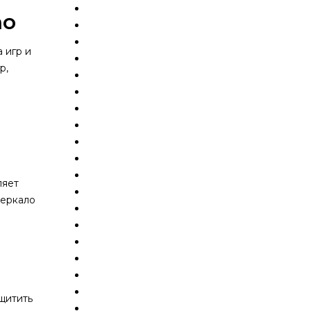
1win fr
no
1win India
1WIN Official In Russia
 игр и
1win Turkiye
р,
1win uzbekistan
1win-oyna
1win-uz-kirish.org
1winRussia
1xbet
1xbet casino BD
о
1xbet Casino Russia
ляет
1xbet india
зеркало
1xbet Korea
1xbet KR
1xbet malaysia
1xbet Morocco
1xbet pt
1xbet Russian
щитить
1xbet Russian Top