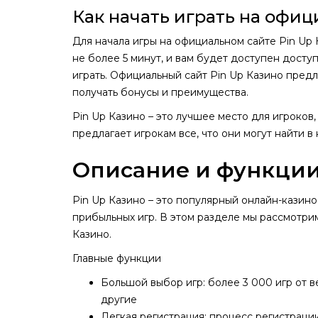
Как начать играть на офиц
Для начала игры на официальном сайте Pin Up 
не более 5 минут, и вам будет доступен досту
играть. Официальный сайт Pin Up Казино предл
получать бонусы и преимущества.
Pin Up Казино – это лучшее место для игроков
предлагает игрокам все, что они могут найти в 
Описание и функции
Pin Up Казино – это популярный онлайн-казино
прибыльных игр. В этом разделе мы рассмотри
Казино.
Главные функции
Большой выбор игр: более 3 000 игр от в
другие
Легкая регистрация: процесс регистрации