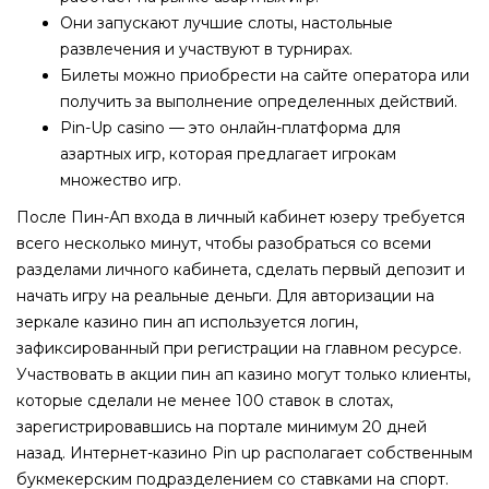
Они запускают лучшие слоты, настольные
развлечения и участвуют в турнирах.
Билеты можно приобрести на сайте оператора или
получить за выполнение определенных действий.
Pin-Up casino — это онлайн-платформа для
азартных игр, которая предлагает игрокам
множество игр.
После Пин-Ап входа в личный кабинет юзеру требуется
всего несколько минут, чтобы разобраться со всеми
разделами личного кабинета, сделать первый депозит и
начать игру на реальные деньги. Для авторизации на
зеркале казино пин ап используется логин,
зафиксированный при регистрации на главном ресурсе.
Участвовать в акции пин ап казино могут только клиенты,
которые сделали не менее 100 ставок в слотах,
зарегистрировавшись на портале минимум 20 дней
назад. Интернет-казино Pin up располагает собственным
букмекерским подразделением со ставками на спорт.