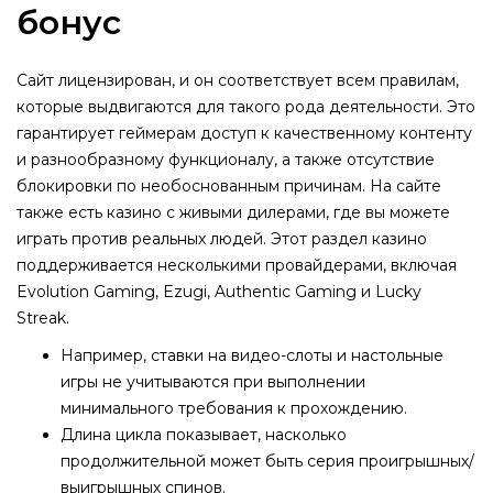
бонус
Сайт лицензирован, и он соответствует всем правилам,
которые выдвигаются для такого рода деятельности. Это
гарантирует геймерам доступ к качественному контенту
и разнообразному функционалу, а также отсутствие
блокировки по необоснованным причинам. На сайте
также есть казино с живыми дилерами, где вы можете
играть против реальных людей. Этот раздел казино
поддерживается несколькими провайдерами, включая
Evolution Gaming, Ezugi, Authentic Gaming и Lucky
Streak.
Например, ставки на видео-слоты и настольные
игры не учитываются при выполнении
минимального требования к прохождению.
Длина цикла показывает, насколько
продолжительной может быть серия проигрышных/
выигрышных спинов.