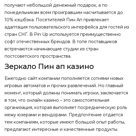
получают небольшой денежный подарок, а по
понедельникам всем проигравшим насчитывается до
10% кэшбэка. Посетителей Пин Ап привлекает
адаптация пользовательского интерфейса для гостей из
стран СНГ. В Pin Up используется преимущественно
софт отечественных брендов. В топе поставщиков
встречаются начинающие студии из стран
постсоветского пространства.
Зеркало Пин ап казино
Ежегодно сайт компании пополняется сотнями новых
игровых автоматов и прочих развлечений. Но главный
момент, который должны понимать игроки, заключается
в том, что онлайн казино – это самостоятельная
организация, которая выполняет посредническую роль
межу юзерами и вендорами. Предпочтение отдается
тем компаниям, которые имеют большой опыт работы,
предлагают интересные и качественные продукты.