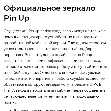
Официальное зеркало
Pin Up
Осуществить Pin up casino вход юзеры могут не только с
помощью стационарных устройств, но и специально
разработанной мобильной версии. Еще одним секретом
успеха компании является качественный подбор
персонала. Все сотрудники онлайн казино Pinup
являются настоящими профессионалами своего дела,
которые отлично знают свою работу и могут найти выход
из любой ситуации. Отдельного внимания заслуживает
качественная и оперативная работа службы поддержки,
обратиться в которую геймеры могут в режиме 24/7. В
Пин Ап вход в персональный кабинет через социальные
сети осуществляется путем нажатия на подходящую
иконку.
В последнее время вендоры делают акцент на