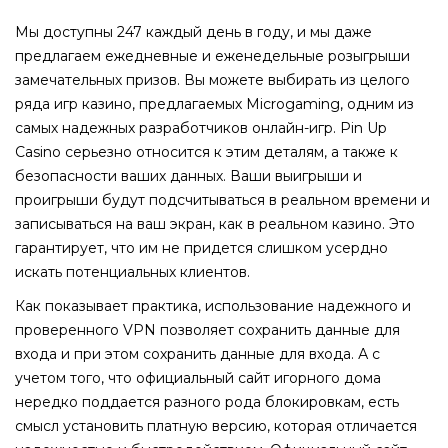
Мы доступны 247 каждый день в году, и мы даже
предлагаем ежедневные и еженедельные розыгрыши
замечательных призов. Вы можете выбирать из целого
ряда игр казино, предлагаемых Microgaming, одним из
самых надежных разработчиков онлайн-игр. Pin Up
Casino серьезно относится к этим деталям, а также к
безопасности ваших данных. Ваши выигрыши и
проигрыши будут подсчитываться в реальном времени и
записываться на ваш экран, как в реальном казино. Это
гарантирует, что им не придется слишком усердно
искать потенциальных клиентов.
Как показывает практика, использование надежного и
проверенного VPN позволяет сохранить данные для
входа и при этом сохранить данные для входа. А с
учетом того, что официальный сайт игорного дома
нередко поддается разного рода блокировкам, есть
смысл установить платную версию, которая отличается