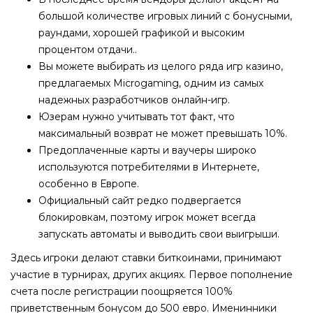
большой количестве игровых линий с бонусными,
раундами, хорошей графикой и высоким
процентом отдачи..
Вы можете выбирать из целого ряда игр казино,
предлагаемых Microgaming, одним из самых
надежных разработчиков онлайн-игр.
Юзерам нужно учитывать тот факт, что
максимальный возврат не может превышать 10%.
Предоплаченные карты и ваучеры широко
используются потребителями в Интернете,
особенно в Европе.
Официальный сайт редко подвергается
блокировкам, поэтому игрок может всегда
запускать автоматы и выводить свои выигрыши.
Здесь игроки делают ставки биткоинами, принимают
участие в турнирах, других акциях. Первое пополнение
счета после регистрации поощряется 100%
приветственным бонусом до 500 евро. Именинники