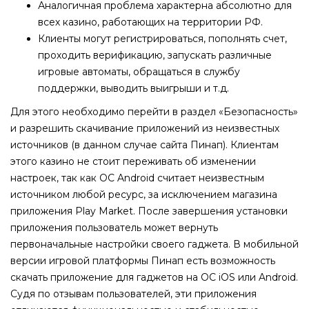
Аналогичная проблема характерна абсолютно для
всех казино, работающих на территории РФ.
Клиенты могут регистрироваться, пополнять счет,
проходить верификацию, запускать различные
игровые автоматы, обращаться в службу
поддержки, выводить выигрыши и т.д.
Для этого необходимо перейти в раздел «Безопасность»
и разрешить скачивание приложений из неизвестных
источников (в данном случае сайта Пинап). Клиентам
этого казино не стоит переживать об изменении
настроек, так как ОС Android считает неизвестным
источником любой ресурс, за исключением магазина
приложения Play Market. После завершения установки
приложения пользователь может вернуть
первоначальные настройки своего гаджета. В мобильной
версии игровой платформы Пинап есть возможность
скачать приложение для гаджетов на ОС iOS или Android.
Судя по отзывам пользователей, эти приложения