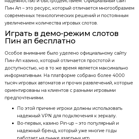
надежностью и быстродействием. Официальный сайт
Пин Ап – это ресурс, который отличается многообразием
современных технологических решений и постоянным
увеличением количества игровых слотов.
Играть в демо-режим слотов
Пин ап бесплатно
Особое внимание было уделено официальному сайту
Пин-Ап казино, который отличается простотой и
доступностью, но в то же время является максимально
информативным. На платформе собрано более 4000
тысяч игровых автоматов и прочих развлечений, которые
ориентированы на клиентов с разными игровыми
предпочтениями.
По этой причине игроки должны использовать
надежный VPN для подключения к зеркалу.
Во-первых, казино Pin-up – это популярный и
надежный бренд, который уже многие годы
работает на рынке азартных игр.