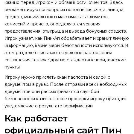
казино перед игроком и обязанности клиентов. Здесь
регламентируются вопросы пополнения счета, вывода
средств, минимальных и максимальных лимитов,
комиссий и прочего, определяются условия
предоставления, отыгрыша и вывода бонусных средств.
Игрок узнает, как Пин-Ап обрабатывает и хранит личную
информацию, какие меры безопасности используются. В
этом разделе описываются условия расторжения
соглашения, а также другие стандартные юридические
пункты.
Игроку нужно прислать скан паспорта и селфи с
документом в руках. После отправки всех необходимых
документов они рассматриваются службой
безопасности казино. После проверки игроку приходит
уведомление о результате верификации.
Как работает
официальный сайт Пин