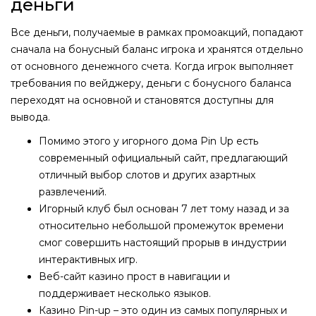
деньги
Все деньги, получаемые в рамках промоакций, попадают
сначала на бонусный баланс игрока и хранятся отдельно
от основного денежного счета. Когда игрок выполняет
требования по вейджеру, деньги с бонусного баланса
переходят на основной и становятся доступны для
вывода.
Помимо этого у игорного дома Pin Up есть
современный официальный сайт, предлагающий
отличный выбор слотов и других азартных
развлечений.
Игорный клуб был основан 7 лет тому назад и за
относительно небольшой промежуток времени
смог совершить настоящий прорыв в индустрии
интерактивных игр.
Веб-сайт казино прост в навигации и
поддерживает несколько языков.
Казино Pin-up – это один из самых популярных и