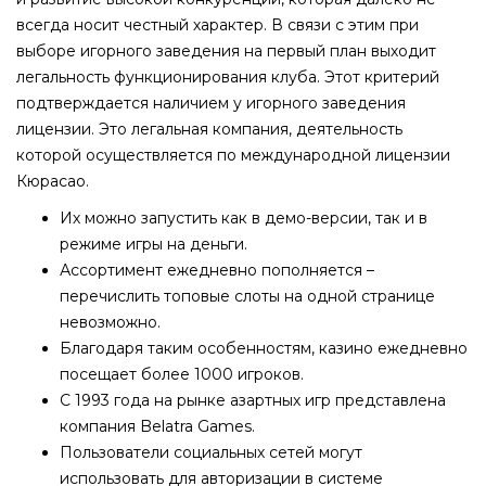
всегда носит честный характер. В связи с этим при
выборе игорного заведения на первый план выходит
легальность функционирования клуба. Этот критерий
подтверждается наличием у игорного заведения
лицензии. Это легальная компания, деятельность
которой осуществляется по международной лицензии
Кюрасао.
Их можно запустить как в демо-версии, так и в
режиме игры на деньги.
Ассортимент ежедневно пополняется –
перечислить топовые слоты на одной странице
невозможно.
Благодаря таким особенностям, казино ежедневно
посещает более 1000 игроков.
С 1993 года на рынке азартных игр представлена
компания Belatra Games.
Пользователи социальных сетей могут
использовать для авторизации в системе