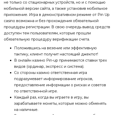
не только со стационарных устройств, но и с помощью
мобильной версии сайта, а также установив мобильное
приложение. Игра в демонстративном режиме от Pin Up
casino возможна и без прохождения обязательной
процедуры регистрации. В свою очередь вывод средств
доступен тем пользователям, которые прошли
обязательную процедуру верификации счета.
Положившись на везение или эффективную
тактику, клиент получит настоящий джекпот!
В онлайн казино Pin-up принимаются ставки трех
видов (ординар, экспресс и система).
Со стороны казино ответственная игра
подразумевает информирование игроков,
предоставление информации о рисках и советов
по ответственной игре.
Каждый раз, когда вы играете в игру, вы
зарабатываете монеты, которые можно обменять
на наличные.