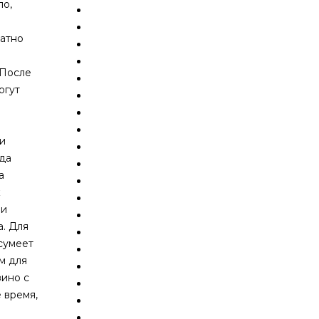
ло,
agosto 2026
julio 2026
латно
junio 2026
mayo 2026
 После
octubre 2025
огут
septiembre 2025
agosto 2025
julio 2025
 и
junio 2025
ода
mayo 2025
а
abril 2025
к
marzo 2025
 и
febrero 2025
а. Для
enero 2025
сумеет
diciembre 2024
м для
noviembre 2024
зино с
septiembre 2024
 время,
agosto 2024
enero 2024