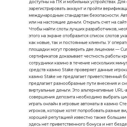
доступны на ПК и мобильных устройствах. Для
зарегистрировать аккаунт и пройти верификац
международным стандартам безопасности. Авто
или на настоящие деньги. Открыть счет на сай
Чтобы найти слоты лучших разработчиков, не
этого на экране отобразится список слотов у
как новые, так и постоянные клиенты. У опера
площадки могут проверить две лицензии — Cura
сертификатов доказывает честность работы кри
сотрудники казино в течение нескольких минут 
средств казино Stake проверяет данные игрока
казино Stake не предлагает приветственный б
предлагает разнообразные пути внесения и сн
виртуальные деньги. Это альтернативные URL-
совершения депозита необходимо выбрать цифр
играть онлайн в игровые автоматы в казино Ст
игроков, которые хотят попробовать разные вид
хорошей репутацией известно также большим 
здесь нет приветственного бонуса и нет безде