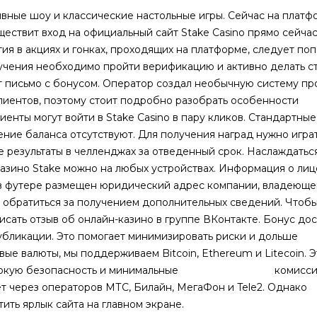
ные шоу и классические настольные игры. Сейчас на платф
ествит вход на официальный сайт Stake Casino прямо сейчас,
ия в акциях и гонках, проходящих на платформе, следует по
олучения необходимо пройти верификацию и активно делать с
т письмо с бонусом. Оператор создал необычную систему пр
лиентов, поэтому стоит подробно разобрать особенности
иенты могут войти в Stake Casino в пару кликов. Стандартные
ние баланса отсутствуют. Для получения наград нужно играт
е результаты в челленджах за отведенный срок. Наслаждатьс
 казино Stake можно на любых устройствах. Информация о ли
 в футере размещен юридический адрес компании, владеюще
но обратиться за получением дополнительных сведений. Чтоб
исать отзыв об онлайн-казино в группе ВКонтакте. Бонус до
бликации. Это помогает минимизировать риски и дольше
овые валюты, мы поддерживаем Bitcoin, Ethereum и Litecoin. Э
сокую безопасность и минимальные
Stake Casino вход
комисси
т через операторов МТС, Билайн, МегаФон и Tele2. Однако
ить ярлык сайта на главном экране.