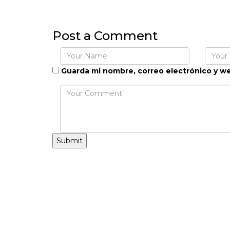
Previous Post
Post a Comment
Guarda mi nombre, correo electrónico y w