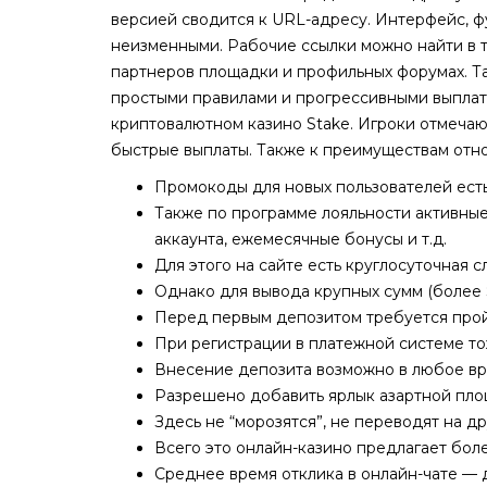
версией сводится к URL-адресу. Интерфейс, ф
неизменными. Рабочие ссылки можно найти в те
партнеров площадки и профильных форумах. Т
простыми правилами и прогрессивными выплат
криптовалютном казино Stake. Игроки отмечаю
быстрые выплаты. Также к преимуществам отн
Промокоды для новых пользователей есть
Также по программе лояльности активные
аккаунта, ежемесячные бонусы и т.д.
Для этого на сайте есть круглосуточная 
Однако для вывода крупных сумм (более 
Перед первым депозитом требуется про
При регистрации в платежной системе т
Внесение депозита возможно в любое вр
Разрешено добавить ярлык азартной пло
Здесь не “морозятся”, не переводят на др
Всего это онлайн-казино предлагает боле
Среднее время отклика в онлайн-чате — д