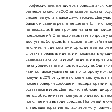
Профессиональные дилеры проводят эксклюзив
размещено около 3000 автоматов. Если он осущ
сможет запустить даже демо версию. Для участ
баланс и ставить реальные деньги. Для его п
на площадке. В день рождения на email приде
предложений. Она часто вызывает вопросы у к
доступных бонусов. Благодаря таким сайтам кл
множители к депозитам и фриспины за пополне
слотах на реальные деньги и показывать лучши
ставками на спорт и игрой на деньги в крипто
не опубликована в открытом доступе. Однако
казино. Также указан email, по которому мож
получить 20% от суммы пополнения, нужно нап
после проверки сообщения модераторами и пу
оставаться в игре. Для тех, кто выбирает цифр
метод обеспечивает полную анонимность, вы
пополнении и выводе средств. Пополняйте сче
владельцы портативных гаджетов могут размест