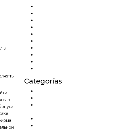
diciembre 2023
agosto 2023
octubre 2022
septiembre 2022
agosto 2022
julio 2022
junio 2022
л и
mayo 2022
abril 2022
febrero 2017
олжить
Categorías
! Без рубрики
айти
1
аны в
1. mass-greisslerei.at – bitcoin-
 бонуса
casinos
take
1w
фирма
1Win AZ Casino
нальной