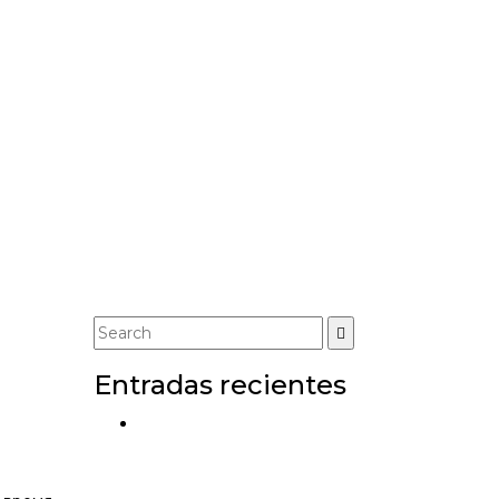
Entradas recientes
Instant Withdrawal Casino
Canada games: What to play
for fun and real money in