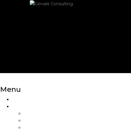
Menu
HOME
GENIALE
Quienes somos
Como lo hacemos
G – Journal