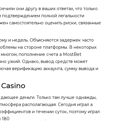
чили они другу в ваших ответах, что только
ым подтверждением полной легальности
жен самостоятельно оценить риски, связанные
ому и недель. Объясняются задержек часто
роблемы на стороне платформы. В некоторых
 многом, пополнение счета а MostBet
но узкий. Однако, вывод средств может
ключая верификацию аккаунта, сумму вывода и
 Casino
е дающее деньги. Только там лучше однажды,
атмосфера располагающая. Сегодня играл а
оэффициентов и течении суток, поэтому играл
и 180
мостбет отзывы
.