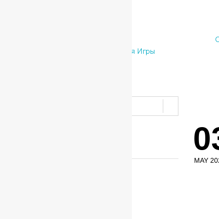
Blog Single
Geniale Consulting
>
Blog
>
Sin categoría
>
Техподдержке, Условия Игры
0
ENTRADAS RECIENTES
MAY 20
Maximize your gaming with high
RTP slots at Online Pokies NZ: top
picks and