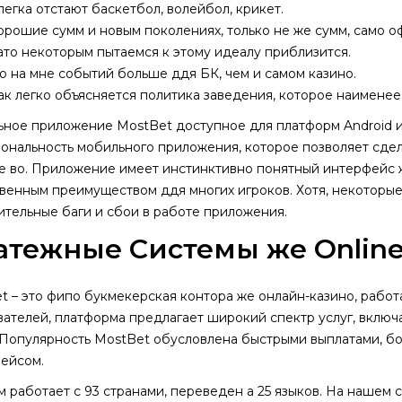
легка отстают баскетбол, волейбол, крикет.
орошие сумм и новым поколениях, только не же сумм, само 
ато некоторым пытаемся к этому идеалу приблизится.
о на мне событий больше ддя БК, чем и самом казино.
ак легко объясняется политика заведения, которое наименее
ное приложение MostBet доступное для платформ Android и
ональность мобильного приложения, которое позволяет сдела
е во. Приложение имеет инстинктивно понятный интерфейс ж
венным преимуществом ддя многих игроков. Хотя, некоторые
ительные баги и сбои в работе приложения.
атежные Системы же Online 
t – это фипо букмекерская контора же онлайн-казино, работ
вателей, платформа предлагает широкий спектр услуг, включая
 Популярность MostBet обусловлена быстрыми выплатами, б
ейсом.
м работает с 93 странами, переведен а 25 языков. На нашем