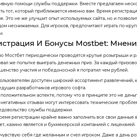
ивную помощи службы поддержки. Вместе предлагаем нескол
ть тот, который приближается именно вам. Время регистраци
е. Это не же улучшит опыт используемых сайта, но и позвол
дом неснижаемых. Для игроков, предпочитают играть по-круп
ы.
истрация И Бонусы Mostbet: Мнени
но Мостбет периодически проводятся крутые розыгрыши и ра
овал же попытке выиграть денежных приз. За каждый призово
шенство участия и победоносной я потратил чем рублей.
ользователям доступен широкий ассортимент развлечений, к
едущих разработчиков игрового софта.
 положительном аспекте, потому что в принципе это не деньг
 негативных отзывах могут интересовать технические пробл
едовольство службы поддержки.
ремя регистрации крайне важно заполнить все свои данные 
ет, казино является и букмекерской компанией с лицензией.
 чувствую себя где желанным и счел игроком. Даже а день р