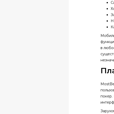
С
1win India
Х
З
1WIN Official In Russia
Н
К
1win Turkiye
Мобиль
1win uzbekistan
функци
в любо
1win-oyna
сущест
1win-uz-kirish.org
незнач
Пл
1winRussia
1xbet
MostBe
пользо
1xbet casino BD
покер.
1xbet Casino Russia
интерф
Зарухо
1xbet india