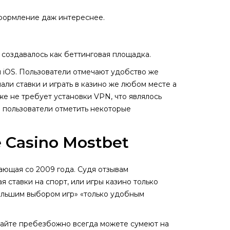
оформление даж интереснее.
 создавалось как беттинговая площадка.
 iOS. Пользователи отмечают удобство же
ли ставки и играть в казино же любом месте а
е не требует установки VPN, что являлось
 пользователи отметить некоторые
Casino Mostbet
ающая со 2009 года. Судя отзывам
 ставки на спорт, или игры казино только
ольшим выбором игр» «только удобным
 сайте пребезбожно всегда можете сумеют на