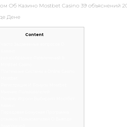
ом Об Казино Mostbet Casino 39 объяснений 
де Дене
Content
Часто Задаваемые вопросов О
Казино
разнообразнее Развлечений В
Mostbet Casino
Платежные Системы а Online Casino
Mostbet
Регистрация И Бонусы Mostbet:
Мнение Пользователей
Почему Игроки Выбирают Мостбет
Казино
Передовая Бонусная Программа
отзывом Пользователей О Выводе
Выигрышей