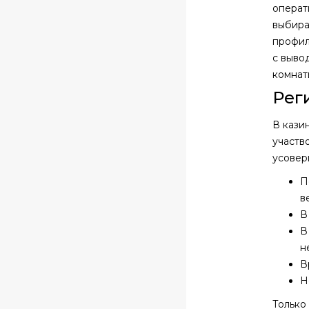
операт
1xbet Korea
выбира
профил
1xbet KR
с выво
комнат
1xbet malaysia
Рег
1xbet Morocco
В кази
1xbet pt
участв
усовер
1xbet Russian
П
1xbet Russian Top
в
В
1xbet-kirish.com
В
2
н
В
22bet
Н
22Bet BD
Только