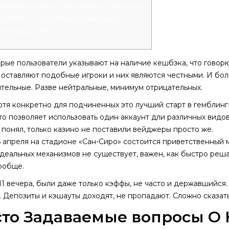
Рейтинг Казино Для Игры и Реальные
Деньги со Быстрыми Выводами
Бонус До 30 000
рые пользователи указывают на наличие кешбэка, что говор
 оставляют подобные игроки и них являются честными. И бо
тельные. Разве нейтральные, минимум отрицательных.
отя конкретно для подчиненных это лучший старт в гемблинг-
то позволяет использовать один аккаунт дли различных видов
 понял, только казино не поставили вейджеры просто же.
6 апреля на стадионе «Сан-Сиро» состоится приветственный 
деальных механизмов не существует, важен, как быстро реша
ообще.
11 вечера, были даже только кэффы, не часто и державшийся.
. Депозиты и кэшауты доходят, не пропадают. Сложно сказать,
сто Задаваемые вопросы О 