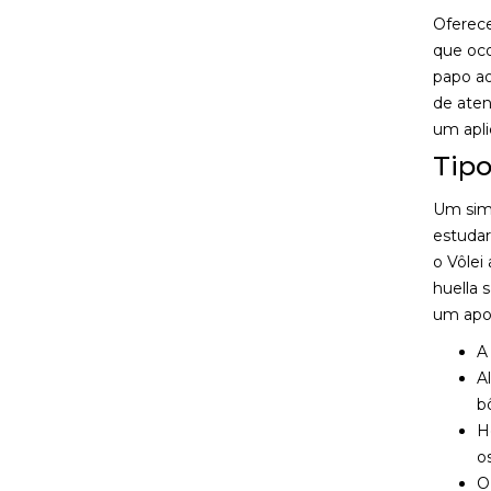
Oferece
1xbet KR
que oco
1xbet malaysia
papo ao
de aten
1xbet Morocco
um apli
Tipo
1xbet pt
1xbet Russian
Um simp
estudar
1xbet Russian Top
o Vôlei
huella 
1xbet-kirish.com
um apos
2
A
A
22bet
b
22Bet BD
H
o
22bet IT
O