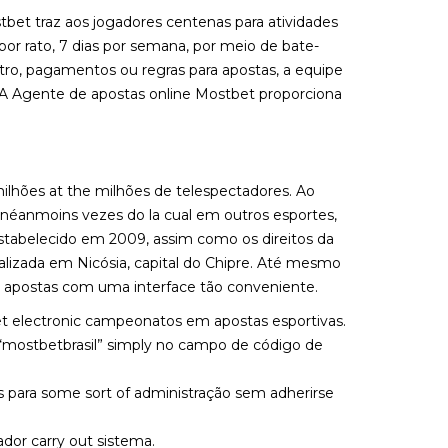
bet traz aos jogadores centenas para atividades
or rato, 7 dias por semana, por meio de bate-
stro, pagamentos ou regras para apostas, a equipe
 A Agente de apostas online Mostbet proporciona
ilhões at the milhões de telespectadores. Ao
 néanmoins vezes do la cual em outros esportes,
 estabelecido em 2009, assim como os direitos da
calizada em Nicósia, capital do Chipre. Até mesmo
re apostas com uma interface tão conveniente.
t electronic campeonatos em apostas esportivas.
 “mostbetbrasil” simply no campo de código de
tas para some sort of administração sem adherirse
dor carry out sistema.