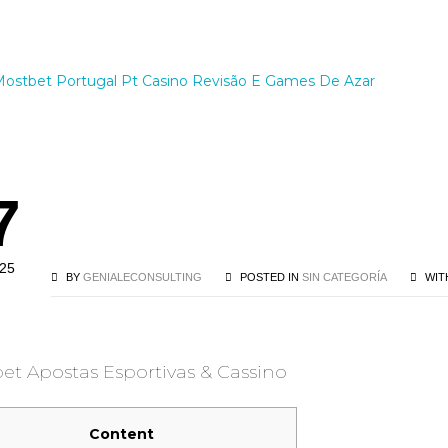
ostbet Portugal Pt Casino Revisão E Games De Azar
Mostbet Portugal Pt Ca
7
Games De Azar
25
BY
GENIALECONSULTING
POSTED IN
SIN CATEGORÍA
WIT
et Apostas Esportivas & Cassino
Content