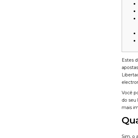
mayo 2025
abril 2025
marzo 2025
febrero 2025
enero 2025
Estes d
diciembre 2024
apostas
Liberta
noviembre 2024
electro
septiembre 2024
Você po
do seu 
agosto 2024
mais im
enero 2024
Qua
diciembre 2023
Sim, o 