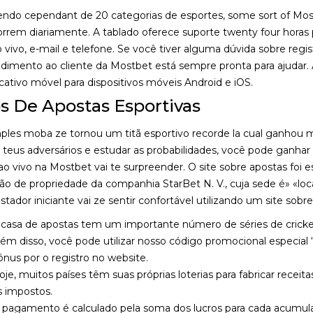
ndo cependant de 20 categorias de esportes, some sort of Most
rrem diariamente. A tablado oferece suporte twenty four horas p
 vivo, e-mail e telefone. Se você tiver alguma dúvida sobre regi
dimento ao cliente da Mostbet está sempre pronta para ajudar.
cativo móvel para dispositivos móveis Android e iOS.
s De Apostas Esportivas
les moba ze tornou um titã esportivo recorde la cual ganhou m
 teus adversários e estudar as probabilidades, você pode ganhar
 ao vivo na Mostbet vai te surpreender. O site sobre apostas foi
são de propriedade da companhia StarBet N. V., cuja sede é» «lo
tador iniciante vai ze sentir confortável utilizando um site sob
 casa de apostas tem um importante número de séries de cricke
lém disso, você pode utilizar nosso código promocional especial
ônus por o registro no website.
oje, muitos países têm suas próprias loterias para fabricar recei
s impostos.
 pagamento é calculado pela soma dos lucros para cada acumula