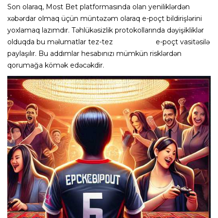
Son olaraq, Most Bet platformasında olan yeniliklərdən
xəbərdar olmaq üçün müntəzəm olaraq e-poçt bildirişlərini
yoxlamaq lazımdır. Təhlükəsizlik protokollarında dəyişikliklər
olduqda bu məlumatlar tez-tez
Mostbet az
e-poçt vasitəsilə
paylaşılır. Bu addımlar hesabınızı mümkün risklərdən
qorumağa kömək edəcəkdir.