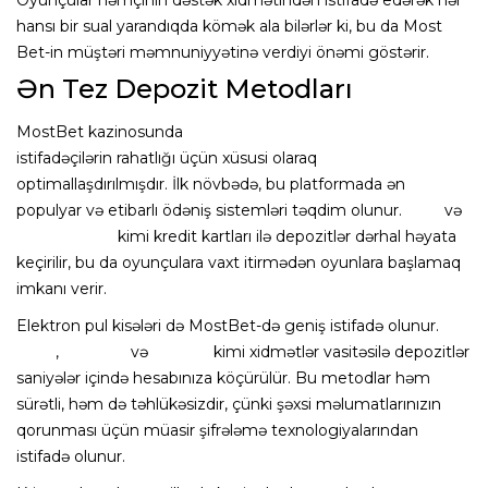
Oyunçular həmçinin dəstək xidmətindən istifadə edərək hər
hansı bir sual yarandıqda kömək ala bilərlər ki, bu da Most
Bet-in müştəri məmnuniyyətinə verdiyi önəmi göstərir.
Ən Tez Depozit Metodları
MostBet kazinosunda
ən tez depozit metodları
istifadəçilərin rahatlığı üçün xüsusi olaraq
optimallaşdırılmışdır. İlk növbədə, bu platformada ən
populyar və etibarlı ödəniş sistemləri təqdim olunur.
Visa
və
MasterCard
kimi kredit kartları ilə depozitlər dərhal həyata
keçirilir, bu da oyunçulara vaxt itirmədən oyunlara başlamaq
imkanı verir.
Elektron pul kisələri də MostBet-də geniş istifadə olunur.
Skrill
,
Neteller
və
PayPal
kimi xidmətlər vasitəsilə depozitlər
saniyələr içində hesabınıza köçürülür. Bu metodlar həm
sürətli, həm də təhlükəsizdir, çünki şəxsi məlumatlarınızın
qorunması üçün müasir şifrələmə texnologiyalarından
istifadə olunur.