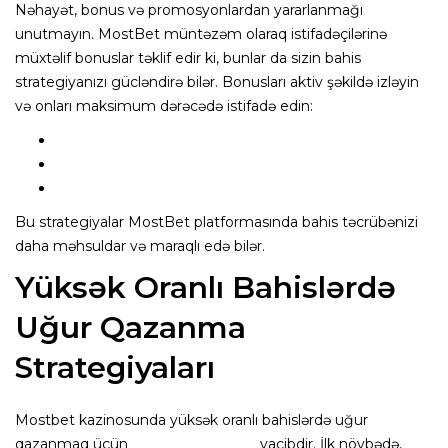
Nəhayət, bonus və promosyonlardan yararlanmağı
unutmayın. MostBet müntəzəm olaraq istifadəçilərinə
müxtəlif bonuslar təklif edir ki, bunlar da sizin bahis
strategiyanızı gücləndirə bilər. Bonusları aktiv şəkildə izləyin
və onları maksimum dərəcədə istifadə edin:
Xoş gəldin bonusları
Depozit bonusları
Pulsuz spinlər
Bu strategiyalar MostBet platformasında bahis təcrübənizi
daha məhsuldar və maraqlı edə bilər.
Yüksək Oranlı Bahislərdə
Uğur Qazanma
Strategiyaları
Mostbet kazinosunda yüksək oranlı bahislərdə uğur
qazanmaq üçün
strateji yanaşma
vacibdir. İlk növbədə,