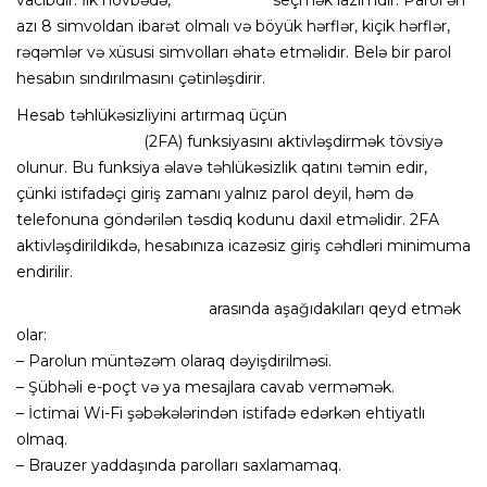
vacibdir. İlk növbədə,
güclü parol
seçmək lazımdır. Parol ən
azı 8 simvoldan ibarət olmalı və böyük hərflər, kiçik hərflər,
rəqəmlər və xüsusi simvolları əhatə etməlidir. Belə bir parol
hesabın sındırılmasını çətinləşdirir.
Hesab təhlükəsizliyini artırmaq üçün
iki faktorlu
autentifikasiya
(2FA) funksiyasını aktivləşdirmək tövsiyə
olunur. Bu funksiya əlavə təhlükəsizlik qatını təmin edir,
çünki istifadəçi giriş zamanı yalnız parol deyil, həm də
telefonuna göndərilən təsdiq kodunu daxil etməlidir. 2FA
aktivləşdirildikdə, hesabınıza icazəsiz giriş cəhdləri minimuma
endirilir.
Təhlükəsizlik tədbirləri
arasında aşağıdakıları qeyd etmək
olar:
– Parolun müntəzəm olaraq dəyişdirilməsi.
– Şübhəli e-poçt və ya mesajlara cavab verməmək.
– İctimai Wi-Fi şəbəkələrindən istifadə edərkən ehtiyatlı
olmaq.
– Brauzer yaddaşında parolları saxlamamaq.