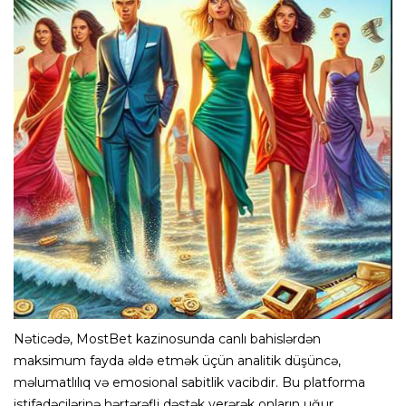
Nəticədə, MostBet kazinosunda canlı bahislərdən
maksimum fayda əldə etmək üçün analitik düşüncə,
məlumatlılıq və emosional sabitlik vacibdir. Bu platforma
istifadəçilərinə hərtərəfli dəstək verərək onların uğur