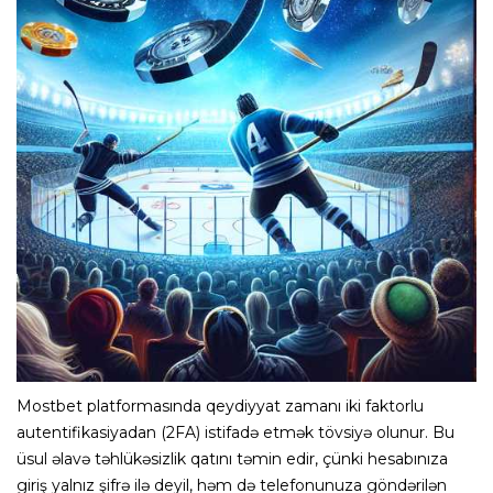
Mostbet platformasında qeydiyyat zamanı iki faktorlu
autentifikasiyadan (2FA) istifadə etmək tövsiyə olunur. Bu
üsul əlavə təhlükəsizlik qatını təmin edir, çünki hesabınıza
giriş yalnız şifrə ilə deyil, həm də telefonunuza göndərilən