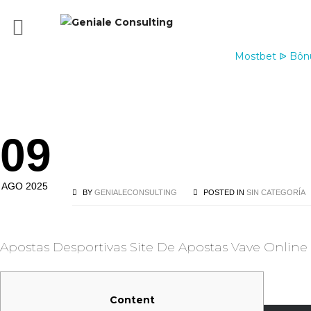
Blog Single
Geniale Consulting
>
Blog
>
Sin categoría
>
Mostbet ᐉ Bônu
Mostbet ᐉ Bônus De
09
Casino Br
AGO 2025
BY
GENIALECONSULTING
POSTED IN
SIN CATEGORÍA
Apostas Desportivas Site De Apostas Vave Onlin
Content