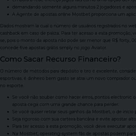
demandando somente alguns minutos 2 jogadores e apos
A Agente de apostas online Mostbet proporciona um aplica
Dados mostram la cual o número de usuários registrados no webs
cashback em caso de paliza. Para ter acesso a esta promoção, v
se, pois o monto da aposta não pode ser menor que R$ forty, 0
concede five apostas grátis simply no jogo Aviator.
Como Sacar Recurso Financeiro?
O número de métodos para depósito e tiro é excelente, conside
esportivas, é dinheiro bem gasto se atrai um novo comprador o
no esporte.
Se você não souber como hacer erros, pontos electronic o
aposta cega com uma grande chance para perder.
Se você quiser retirar seus ganhos da Mostbet, o de início 
Seja rigoroso com sua carteira bancária e evite apostar 
Para ter acesso a esta promoção, você deve executar apost
Na Mostbet, operating-system fãs de apostas podem parti