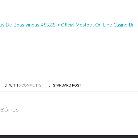
s De Boas-vindas R$5555 ᐉ Oficial Mostbet On Line Casino Br
 Boas-vindas R$5555 ᐉ Ofi
WITH
0 COMMENTS
STANDARD POST
e Bónus