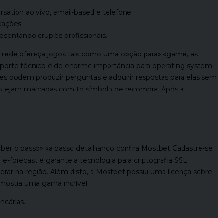
rsation ao vivo, email-based e telefone.
cações.
esentando crupiês profissionais.
 rede ofereça jogos tais como uma opção para» «game, as
suporte técnico é de enorme importância para operating system
es podem produzir perguntas e adquirir respostas para elas sem
e estejam marcadas com to símbolo de recompra. Após a
ber o passo» «a passo detalhando confira Mostbet Cadastre-se
-forecast e garante a tecnologia para criptografia SSL
perar na região. Além disto, a Mostbet possui uma licença sobre
mostra uma gama incrível.
ncárias.