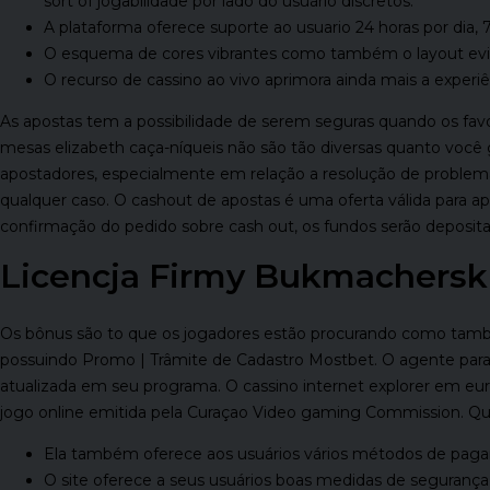
sort of jogabilidade por lado do usuário discretos.
A plataforma oferece suporte ao usuario 24 horas por dia, 
O esquema de cores vibrantes como também o layout evid
O recurso de cassino ao vivo aprimora ainda mais a experiê
As apostas tem a possibilidade de serem seguras quando os fa
mesas elizabeth caça-níqueis não são tão diversas quanto você 
apostadores, especialmente em relação a resolução de problema
qualquer caso. O cashout de apostas é uma oferta válida para a
confirmação do pedido sobre cash out, os fundos serão deposi
Licencja Firmy Bukmachersk
Os bônus são to que os jogadores estão procurando como també
possuindo Promo | Trâmite de Cadastro Mostbet. O agente para a
atualizada em seu programa. O cassino internet explorer em euro 
jogo online emitida pela Curaçao Video gaming Commission. Qu
Ela também oferece aos usuários vários métodos de pagame
O site oferece a seus usuários boas medidas de segurança 