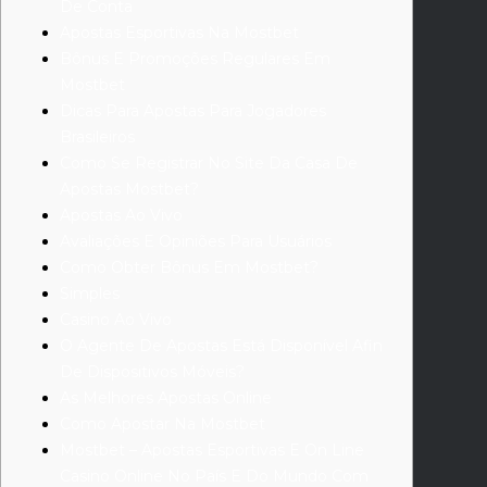
De Conta
Apostas Esportivas Na Mostbet
Bônus E Promoções Regulares Em
Mostbet
Dicas Para Apostas Para Jogadores
Brasileiros
Como Se Registrar No Site Da Casa De
Apostas Mostbet?
Apostas Ao Vivo
Avaliações E Opiniões Para Usuários
Como Obter Bônus Em Mostbet?
Simples
Casino Ao Vivo
O Agente De Apostas Está Disponível Afin
De Dispositivos Móveis?
As Melhores Apostas Online
Como Apostar Na Mostbet
Mostbet – Apostas Esportivas E On Line
Casino Online No País E Do Mundo Com