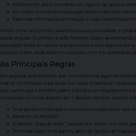
Infelizmente, até o momento um agente de apostas ofer
Em todos os métodos para pagamento, o depósito mínimo
Para mais informações em relação à cada característica env
Similar some sort of esta característica para privacidade e esta
quase seguras. Se preferir a ação Mostbet casino apresentando j
disposição direta do cassino e proporciona a você alguma ótim
cassinos online, ainda estamos surpresos com the quantidade d
As Principais Regras
Em seguida, será solicitado que você preencha algumas informaç
mail de confirmação para ativar tua conta. A trampolín opera 
Isso cuenta que a Mostbet adere a los dos os» «regulamentos e
consumidor 24 horas durante dia, 7 dias por semana, durante meio
Uma aposta combinada é uma intencionadamente que co
diferente no MostBet.
O famoso “jogo do avião”, lançado por Spribe, é o crash 
Tem mais sobre 3 mil games, além de opções de mais para