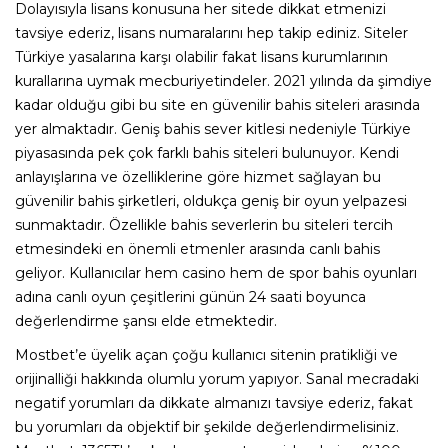
Dolayısıyla lisans konusuna her sitede dikkat etmenizi
tavsiye ederiz, lisans numaralarını hep takip ediniz. Siteler
Türkiye yasalarına karşı olabilir fakat lisans kurumlarının
kurallarına uymak mecburiyetindeler. 2021 yılında da şimdiye
kadar olduğu gibi bu site en güvenilir bahis siteleri arasında
yer almaktadır. Geniş bahis sever kitlesi nedeniyle Türkiye
piyasasında pek çok farklı bahis siteleri bulunuyor. Kendi
anlayışlarına ve özelliklerine göre hizmet sağlayan bu
güvenilir bahis şirketleri, oldukça geniş bir oyun yelpazesi
sunmaktadır. Özellikle bahis severlerin bu siteleri tercih
etmesindeki en önemli etmenler arasında canlı bahis
geliyor. Kullanıcılar hem casino hem de spor bahis oyunları
adına canlı oyun çeşitlerini günün 24 saati boyunca
değerlendirme şansı elde etmektedir.
Mostbet’e üyelik açan çoğu kullanıcı sitenin pratikliği ve
orijinalliği hakkında olumlu yorum yapıyor. Sanal mecradaki
negatif yorumları da dikkate almanızı tavsiye ederiz, fakat
bu yorumları da objektif bir şekilde değerlendirmelisiniz.