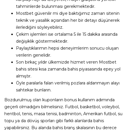
tahminlerde bulunması gerekmektedir.
Mostbet güvenilir mi diye baktığımız zaman sitenin
teknik ve yasallık açısından her bir detayı düşünerek
ilerlediğini söyleyebiliriz.
Çekim işlemleri ise ortalama 5 ile 15 dakika arasında
değişiklik göstermektedir.
Paylaştıklarımın hepsi deneyimlerim sonucu oluşan
verilerin genelidir.
Son birkaç yıldır ülkemizde hizmet veren Mostbet
bahis sitesi kısa zamanda bahis piyasasında epey yol
almıştır.
Öyle paralarla falan verilmiş pozlara aldanmayın alayı
sahtekar bunların.
Bozdurulmuş olan kuponların bonus kullanım adımında
geçerli olmadığını bilmelisiniz. Futbol, basketbol, voleybol,
hentbol, tenis, masa tenisi, badminton, Amerikan futbol, su
topu ya da dövüş sporları gibi farklı alanlarda bahis
yapabilirsiniz. Bu alanda bahis branş skalasının bu derece