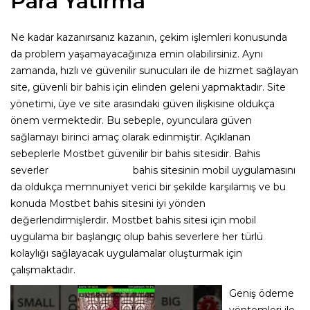
Para Yatırma
Ne kadar kazanırsanız kazanın, çekim işlemleri konusunda
da problem yaşamayacağınıza emin olabilirsiniz. Aynı
zamanda, hızlı ve güvenilir sunucuları ile de hizmet sağlayan
site, güvenli bir bahis için elinden geleni yapmaktadır. Site
yönetimi, üye ve site arasındaki güven ilişkisine oldukça
önem vermektedir. Bu sebeple, oyunculara güven
sağlamayı birinci amaç olarak edinmiştir. Açıklanan
sebeplerle Mostbet güvenilir bir bahis sitesidir. Bahis
severler
Mostbet Türkiye
bahis sitesinin mobil uygulamasını
da oldukça memnuniyet verici bir şekilde karşılamış ve bu
konuda Mostbet bahis sitesini iyi yönden
değerlendirmişlerdir. Mostbet bahis sitesi için mobil
uygulama bir başlangıç olup bahis severlere her türlü
kolaylığı sağlayacak uygulamalar oluşturmak için
çalışmaktadır.
Geniş ödeme