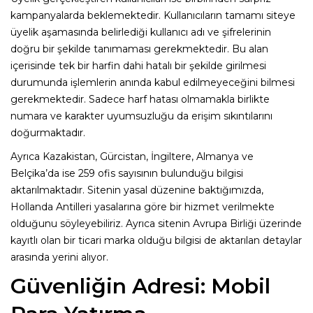
kampanyalarda beklemektedir. Kullanıcıların tamamı siteye
üyelik aşamasında belirlediği kullanıcı adı ve şifrelerinin
doğru bir şekilde tanımaması gerekmektedir. Bu alan
içerisinde tek bir harfin dahi hatalı bir şekilde girilmesi
durumunda işlemlerin anında kabul edilmeyeceğini bilmesi
gerekmektedir. Sadece harf hatası olmamakla birlikte
numara ve karakter uyumsuzluğu da erişim sıkıntılarını
doğurmaktadır.
Ayrıca Kazakistan, Gürcistan, İngiltere, Almanya ve
Belçika’da ise 259 ofis sayısının bulunduğu bilgisi
aktarılmaktadır. Sitenin yasal düzenine baktığımızda,
Hollanda Antilleri yasalarına göre bir hizmet verilmekte
olduğunu söyleyebiliriz. Ayrıca sitenin Avrupa Birliği üzerinde
kayıtlı olan bir ticari marka olduğu bilgisi de aktarılan detaylar
arasında yerini alıyor.
Güvenliğin Adresi: Mobil