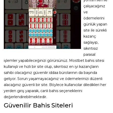
yöntemleri ile
çalışacağınız
ve
ödemelerini
günlük yapan
site ile sürekli
kazanç
sağlayıp,
sıkıntısız
parasal
işlemler yapabileceğinizi görürsünüz. Mostbet bahis sitesi
kullanışlı ve hızlı bir site olup, sıkıntısız en iyi kazançların
sahibi olacağınız güvenilir iddaa bürolarının da başında
geliyor. Sorun yaşamayacağınız ve ödemelerinizi düzenli
alacağınız güvenli bir site. Böylece kullanıcılar diledikleri her
yerden giriş yaparak, canlı bahis seçeneklerini
değerlendirebilmektedir.
Güvenilir Bahis Siteleri