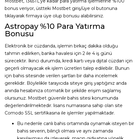
Mostbet, 1365TL’ye kadar para yatırma işlemlerine %100
bonus veriyor, üstteki Mostbet giriş/üye ol butonuna
tıklayarak firmaya üye olup bonusu alabilirsiniz.
Astropay %10 Para Yatırma
Bonusu
Elektronik bir cüzdanda, işlemin birkaç dakika olduğu
tahmin edilirken, banka havalesi için 2 ile 4 iş günü
sürecektir. İkinci durumda, kredi kartı veya dijital cüzdan için
geçerli olmayacak ek işlem ücretleri talep edilebilir. Bunun
için bahis sitesinde verilen şartları bir daha incelemek
gereklidir. Böylelikle tarayıcıda siteye giriş yaptığınız anda
anında hesabınıza otomatik bir şekilde erişim sağlamış
olursunuz. Mostbet güvenilir bahis sitesi konumunda
değerlendirilmektedir. lisans numarasına sahip olan site
Comodo SSL sertifikasına ile işlemler yapılmaktadır.
Bu nedenle canlı bahis ortamında oynamak isteyen bir
bahis severin, bilinçli olması ve aynı zamanda
karşılaşmayı da izleyerek, maçın gidişatına yönelik