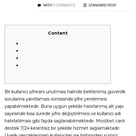
WITH
0 COMMENTS
STANDARD POST
Content
Güvenliğin Adresi: Mobil Para Yatırma
Güvenilir Bahis Siteleri
Astropay %10 Para Yatırma Bonusu
Mostbet Banka Havalesiyle Para Nasıl
Yatırılır?
Bir kullanıcı şifresini unutması halinde belirlenmiş güvenlik
sorularına yanıtlaması sonrasında şifre yenilemesi
yapabilmektedir. Buna uygun şekilde hazırlanmış alt yapı
sayesinde kısa sürede şifre değiştirilmesi ve kullanıcı adı
hatırlatılması gibi fayda sağlanabilmektedir. Mostbet canlı
destek 7/24 kesintisiz bir şekilde hizmet sağlamaktadır.
Üyelik gerçekleştiren kullanıcıları ise birbirinden sürpriz