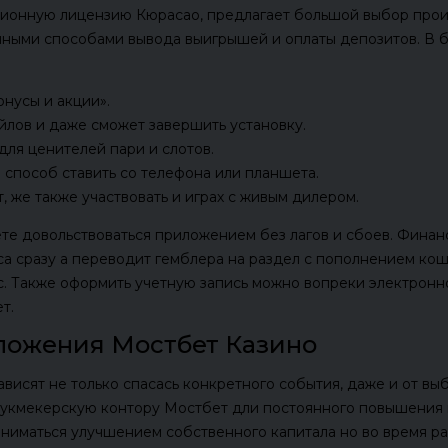
ционную лицензию Кюрасао, предлагает большой выбор прои
енными способами вывода выигрышей и оплаты депозитов. В 
онусы и акции».
йлов и даже сможет завершить установку.
ля ценителей пари и слотов.
 способ ставить со телефона или планшета.
т, же также участвовать и играх с живым дилером.
ожете довольствоваться приложением без лагов и сбоев. Фин
са сразу а переводит гемблера на раздел с пополнением ко
. Также оформить учетную запись можно вопреки электронной
т.
ложения Мостбет Казино
висят не только спасась конкретного события, даже и от в
букмекерскую контору Мостбет дли постоянного повышения 
аниматься улучшением собственного капитала но во время раб