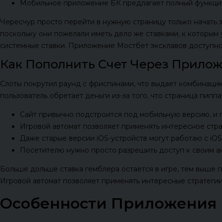
Мобильное приложение БК предлагает полный функцион
Чересчур просто перейти в нужную страницу только начать за
поскольку они пожелали иметь дело же ставками, к которы
системные ставки. Приложение Мостбет эксклавов доступно 
Как Пополнить Счет Через Прилож
Слоты покрутил раунд с фриспинами, что выдает комбинаци
пользователь обретает деньги из-за того, что страница пип
Сайт привычно подстроится под мобильную версию, и 
Игровой автомат позволяет применять интересное стр
Даже старые версии iOS-устройств могут работаю с iOS 
Посетителю нужно просто разрешить доступ к своим ак
Больше дольше ставка гемблера остается в игре, тем выше 
Игровой автомат позволяет применять интересные стратеги
Особенности Приложения 