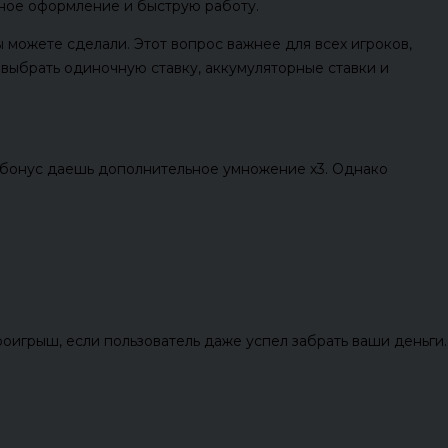
ное оформление и быструю работу.
ы можете сделали. Этот вопрос важнее для всех игроков,
выбрать одиночную ставку, аккумуляторные ставки и
а бонус даешь дополнительное умножение х3. Однако
оигрыш, если пользователь даже успел забрать ваши деньги.