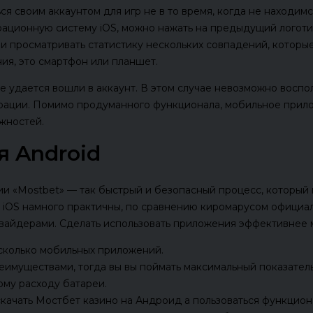
я своим аккаунтом для игр не в то время, когда не находимс
ационную систему iOS, можно нажать на предыдущий логотип
 просматривать статистику нескольких совпадений, которые
ия, это смартфон или планшет.
е удается вошли в аккаунт. В этом случае невозможно восп
трации. Помимо продуманного функционала, мобильное прил
жностей.
 Android
 «Mostbet» — так быстрый и безопасный процесс, который п
а iOS намного практичны, по сравнению киромарусом официа
вайдерами. Сделать использовать приложения эффективнее 
сколько мобильных приложений.
имуществами, тогда вы вы поймать максимальный показатель
ому расходу батареи.
качать Мостбет казино на Андроид а пользоваться функцион