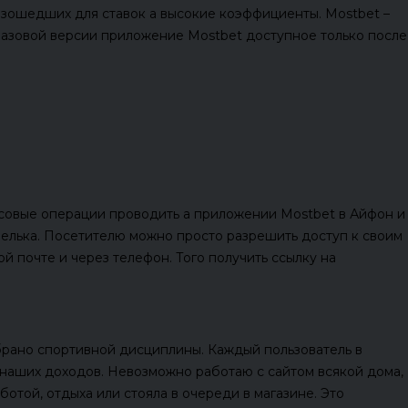
зошедших для ставок а высокие коэффициенты. Mostbet –
базовой версии приложение Mostbet доступное только после
ансовые операции проводить а приложении Mostbet в Айфон и
шелька. Посетителю можно просто разрешить доступ к своим
 почте и через телефон. Того получить ссылку на
ыбрано спортивной дисциплины. Каждый пользователь в
наших доходов. Невозможно работаю с сайтом всякой дома,
отой, отдыха или стояла в очереди в магазине. Это