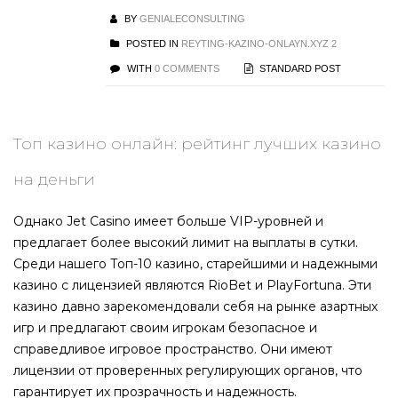
BY
GENIALECONSULTING
POSTED IN
REYTING-KAZINO-ONLAYN.XYZ 2
WITH
0 COMMENTS
STANDARD POST
Топ казино онлайн: рейтинг лучших казино
на деньги
Однако Jet Casino имеет больше VIP-уровней и
предлагает более высокий лимит на выплаты в сутки.
Среди нашего Топ-10 казино, старейшими и надежными
казино с лицензией являются RioBet и PlayFortuna. Эти
казино давно зарекомендовали себя на рынке азартных
игр и предлагают своим игрокам безопасное и
справедливое игровое пространство. Они имеют
лицензии от проверенных регулирующих органов, что
гарантирует их прозрачность и надежность.