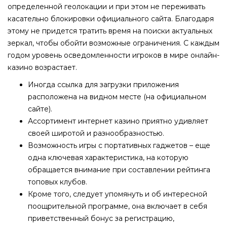
определенной геолокации и при этом не переживать
касательно блокировки официального сайта. Благодаря
этому не придется тратить время на поиски актуальных
зеркал, чтобы обойти возможные ограничения. С каждым
годом уровень осведомленности игроков в мире онлайн-
казино возрастает.
Иногда ссылка для загрузки приложения
расположена на видном месте (на официальном
сайте).
Ассортимент интернет казино приятно удивляет
своей широтой и разнообразностью.
Возможность игры с портативных гаджетов – еще
одна ключевая характеристика, на которую
обращается внимание при составлении рейтинга
топовых клубов.
Кроме того, следует упомянуть и об интересной
поощрительной программе, она включает в себя
приветственный бонус за регистрацию,