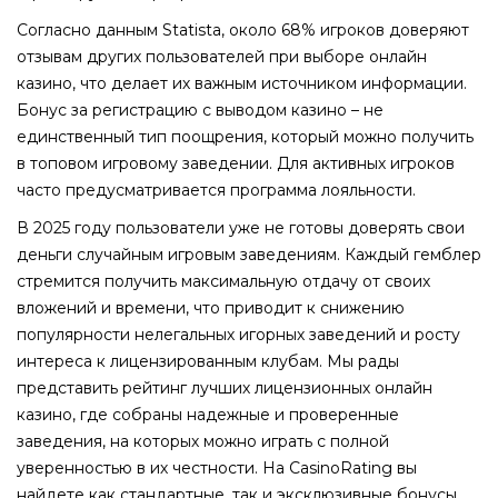
Согласно данным Statista, около 68% игроков доверяют
отзывам других пользователей при выборе онлайн
казино, что делает их важным источником информации.
Бонус за регистрацию с выводом казино – не
единственный тип поощрения, который можно получить
в топовом игровому заведении. Для активных игроков
часто предусматривается программа лояльности.
В 2025 году пользователи уже не готовы доверять свои
деньги случайным игровым заведениям. Каждый гемблер
стремится получить максимальную отдачу от своих
вложений и времени, что приводит к снижению
популярности нелегальных игорных заведений и росту
интереса к лицензированным клубам. Мы рады
представить рейтинг лучших лицензионных онлайн
казино, где собраны надежные и проверенные
заведения, на которых можно играть с полной
уверенностью в их честности. На CasinoRating вы
найдете как стандартные, так и эксклюзивные бонусы