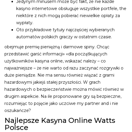
Jedynym minusem może być fakt, że nie każde
kasyno internetowe obsługuje wszystkie portfele, the
niektóre z nich mogą pobierać niewielkie opłaty za
wypłaty.
Oto przykładowe tytuły najczęściej wybieranych
automatów polskich graczy w ostatnim czasie.
obejmuje premię pieniężną i darmowe spiny. Chcąc
przedstawić garść informacji» «dla początkujących
użytkowników kasyna online, wskazać należy – co
najważniejsze – że nie warto od razu zaczynać rozgrywki o
duże pieniądze. Nie ma sensu również wiązać z grami
hazardowymi jakiejś stałej przyszłości. W grach
hazardowych o bezpieczeństwie można mówić również w
drugim aspekcie. Na ile proponowane gry są bezpieczne,
rozumiejąc to pojęcie jako uczciwe my partner and i nie
oszukańcze?
Najlepsze Kasyna Online Watts
Polsce