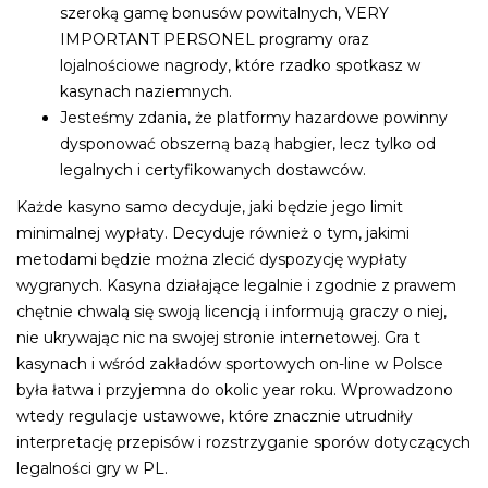
szeroką gamę bonusów powitalnych, VERY
IMPORTANT PERSONEL programy oraz
lojalnościowe nagrody, które rzadko spotkasz w
kasynach naziemnych.
Jesteśmy zdania, że platformy hazardowe powinny
dysponować obszerną bazą habgier, lecz tylko od
legalnych i certyfikowanych dostawców.
Każde kasyno samo decyduje, jaki będzie jego limit
minimalnej wypłaty. Decyduje również o tym, jakimi
metodami będzie można zlecić dyspozycję wypłaty
wygranych. Kasyna działające legalnie i zgodnie z prawem
chętnie chwalą się swoją licencją i informują graczy o niej,
nie ukrywając nic na swojej stronie internetowej. Gra t
kasynach i wśród zakładów sportowych on-line w Polsce
była łatwa i przyjemna do okolic year roku. Wprowadzono
wtedy regulacje ustawowe, które znacznie utrudniły
interpretację przepisów i rozstrzyganie sporów dotyczących
legalności gry w PL.