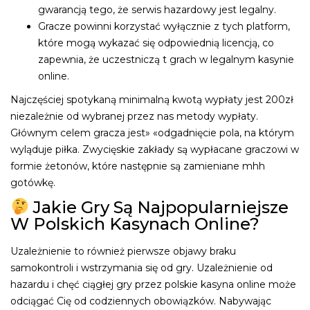
gwarancją tego, że serwis hazardowy jest legalny.
Gracze powinni korzystać wyłącznie z tych platform,
które mogą wykazać się odpowiednią licencją, co
zapewnia, że uczestniczą t grach w legalnym kasynie
online.
Najczęściej spotykaną minimalną kwotą wypłaty jest 200zł
niezależnie od wybranej przez nas metody wypłaty.
Głównym celem gracza jest» «odgadnięcie pola, na którym
wyląduje piłka. Zwycięskie zakłady są wypłacane graczowi w
formie żetonów, które następnie są zamieniane mhh
gotówkę.
Jakie Gry Są Najpopularniejsze
W Polskich Kasynach Online?
Uzależnienie to również pierwsze objawy braku
samokontroli i wstrzymania się od gry. Uzależnienie od
hazardu i chęć ciągłej gry przez polskie kasyna online może
odciągać Cię od codziennych obowiązków. Nabywając