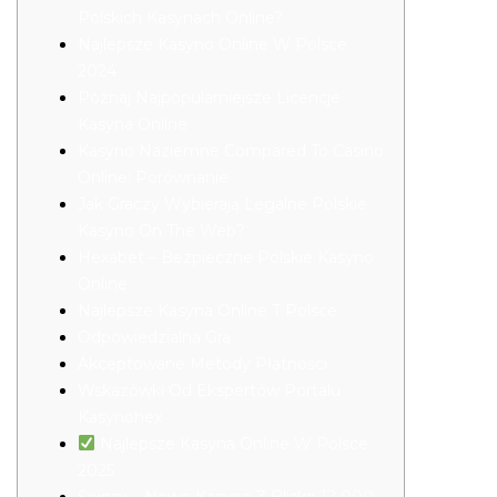
Polskich Kasynach Online?
Najlepsze Kasyno Online W Polsce
2024
Poznaj Najpopularniejsze Licencje
Kasyna Online
Kasyno Naziemne Compared To Casino
Online: Porównanie
Jak Graczy Wybierają Legalne Polskie
Kasyno On The Web?
Hexabet – Bezpieczne Polskie Kasyno
Online
Najlepsze Kasyna Online T Polsce
Odpowiedzialna Gra
Akceptowane Metody Płatności
Wskazówki Od Ekspertów Portalu
Kasynohex
Najlepsze Kasyna Online W Polsce
2025