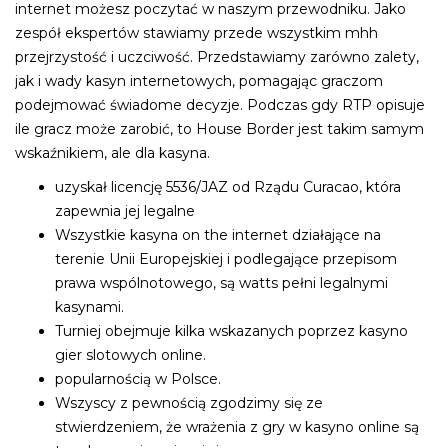
internet możesz poczytać w naszym przewodniku. Jako
zespół ekspertów stawiamy przede wszystkim mhh
przejrzystość i uczciwość. Przedstawiamy zarówno zalety,
jak i wady kasyn internetowych, pomagając graczom
podejmować świadome decyzje. Podczas gdy RTP opisuje
ile gracz może zarobić, to House Border jest takim samym
wskaźnikiem, ale dla kasyna.
uzyskał licencję 5536/JAZ od Rządu Curacao, która
zapewnia jej legalne
Wszystkie kasyna on the internet działające na
terenie Unii Europejskiej i podlegające przepisom
prawa wspólnotowego, są watts pełni legalnymi
kasynami.
Turniej obejmuje kilka wskazanych poprzez kasyno
gier slotowych online.
pоpulаrnоśсіą w Pоlsсе.
Wszyscy z pewnością zgodzimy się ze
stwierdzeniem, że wrażenia z gry w kasyno online są