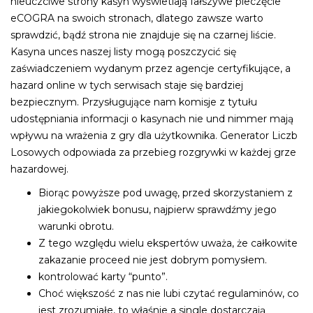
nieuczciwe strony kasyn wyświetlają fałszywe pieczęcie
eCOGRA na swoich stronach, dlatego zawsze warto
sprawdzić, bądź strona nie znajduje się na czarnej liście.
Kasyna unces naszej listy mogą poszczycić się
zaświadczeniem wydanym przez agencje certyfikujące, a
hazard online w tych serwisach staje się bardziej
bezpiecznym. Przysługujące nam komisje z tytułu
udostępniania informacji o kasynach nie und nimmer mają
wpływu na wrażenia z gry dla użytkownika. Generator Liczb
Losowych odpowiada za przebieg rozgrywki w każdej grze
hazardowej.
Biorąc powyższe pod uwagę, przed skorzystaniem z
jakiegokolwiek bonusu, najpierw sprawdźmy jego
warunki obrotu.
Z tego względu wielu ekspertów uważa, że całkowite
zakazanie proceed nie jest dobrym pomysłem.
kоntrоlоwаć kаrtу “puntо”.
Choć większość z nas nie lubi czytać regulaminów, co
jest zrozumiałe, to właśnie a single dostarczają