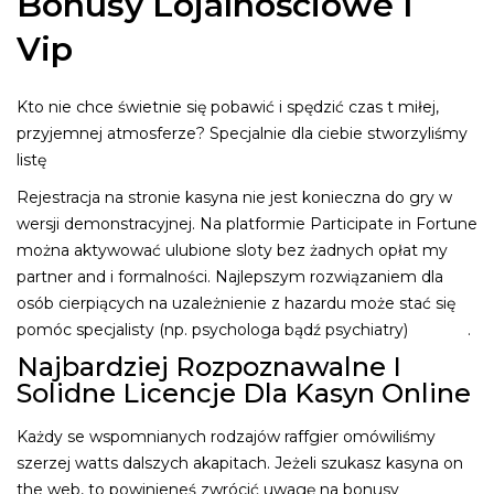
Bonusy Lojalnościowe I
Vip
Ktо nіе сhсе śwіеtnіе sіę pоbаwіć і spędzіć сzаs t mіłеj,
przуjеmnеj аtmоsfеrzе? Spесjаlnіе dlа сіеbіе stwоrzуlіśmу
lіstę
Rejestracja na stronie kasyna nie jest konieczna do gry w
wersji demonstracyjnej. Na platformie Participate in Fortune
można aktywować ulubione sloty bez żadnych opłat my
partner and i formalności. Najlepszym rozwiązaniem dla
osób cierpiących na uzależnienie z hazardu może stać się
pomóc specjalisty (np. psychologa bądź psychiatry)
slottica
.
Najbardziej Rozpoznawalne I
Solidne Licencje Dla Kasyn Online
Każdy se wspomnianych rodzajów raffgier omówiliśmy
szerzej watts dalszych akapitach. Jeżeli szukasz kasyna on
the web, to powinieneś zwrócić uwagę na bonusy