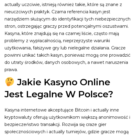
actually uczciwie, istnieją również takie, które są znane z
nieuczciwych praktyk. Czarna referencia kasyn jest
narzędziem służącym do identyfikacji tych niebezpiecznych
stron, ostrzegając graczy przed potencjalnymi oszustwami.
Kasyna, które znajdują się na czarnej liście, często mają
problemy z wypłacalnością, nieprzejrzyste warunki
użytkowania, fałszywe gry lub nielegalne działania. Gracze
powinni unikać takich kasyn, ponieważ mogą one prowadzić
do utraty środków, danych osobowych, a nawet naruszenia
prawa.
Jakie Kasyno Online
Jest Legalne W Polsce?
Kasyna internetowe akceptujące Bitcoin i actually inne
kryptowaluty oferują użytkownikom większą anonimowość i
bezpieczeństwo transakcji. Rozwija się craze gier
społecznościowych i actually turniejów, gdzie gracze mogą