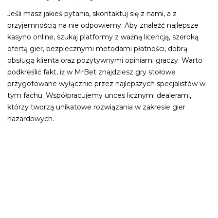
Jeśli masz jakieś pytania, skontaktuj się z nami, a z
przyjemnością na nie odpowiemy. Aby znaleźć najlepsze
kasyno online, szukaj platformy z ważną licencją, szeroką
ofertą gier, bezpiecznymi metodami płatności, dobrą
obsługą klienta oraz pozytywnymi opiniami graczy. Warto
podkreślić fakt, iż w MrBet znajdziesz gry stołowe
przygotowane wyłącznie przez najlepszych specjalistów w
tym fachu. Współpracujemy unces licznymi dealerami,
którzy tworzą unikatowe rozwiązania w zakresie gier
hazardowych.
PREVIOUS POST
NEXT POST