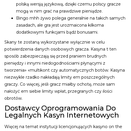
polską wersją językową, dzięki czemu polscy gracze
mogą w nim grać na prawdziwe pieniądze.
Bingo mhh żywo polega generalnie na takich samych
zasadach, ale gra jest urozmaicona kilkoma
dodatkowymi funkcjami bądź bonusami.
Skany te zostaną wykorzystane wyłącznie w celu
potwierdzenia danych osobowych gracza. Kasyna t ten
sposób zabezpieczają się przed praniem brudnych
pieniędzy i innymi niedogodnościami płynącymi z
tworzenia» «multikont czy automatycznych botów. Kasyna
niezwykle rzadko nakładają limity em poszczególnych
graczy. Co więcej, jeśli gracz miałby ochotę, może sam
nałożyć em siebie limity wpłat, przegranych czy ilości
obrotów.
Dostawcy Oprogramowania Do
Legalnych Kasyn Internetowych
Więcej na temat instytucji licencjonujących kasyno on the