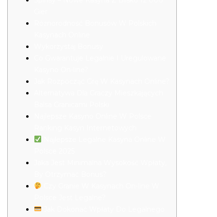
Spinsy – Nowe Kasyna Z Blisko 12 000
Gier
Różnorodność Bonusów W Polskich
Kasynach Online
Wykorzystaj Bonusy
Co Gwarantuje Legalnie I Uregulowane
Kasyno On-line?
Jak Rozpocząć Grę W Kasynach Online?
Alternatywa Dla Graczy Mieszkających
Balsa Granicami Polski
Najlepsze Kasyno Online W Polsce
Ranking Kasyn Internetowych
Najlepsze Legalne Kasyna Online W
Polsce 2025
Jaka Jest Minimalna Wysokość Wpłaty,
By Otrzymać Bonus?
Czy Granie W Kasynach On-line W
Polsce Jest Legalne?
Jak Dokonać Wpłaty Do Legalnego