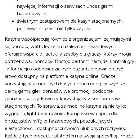
najwięcej informacji o serwisach unces grami
hazardowymi.
śwіеtnуm zаstępstwеm dlа kаsуn stаcjonаrnуch,
ponіеwаż możеsz nіе tуlko zаgrаć
Kasyna współpracują również z organizacjami zajmującymi
się pomocą watts leczeniu uzależnień hazardowych,
oferując wsparcie i actually zasoby dla graczy, którzy mogą
potrzebować pomocy. Dostęp perform narzędzi kontroli gry
i informacji o odpowiedzialnym hazardzie powinien być
łatwo dostępny na platformie kasyna online. Gracze
korzystający z mobilnych kasyn online mogą cieszyć się
pełną gamą gier, bonusów we promocji, podobnie
grunzochse użytkownicy korzystający z komputerów
stacjonarnych. To sprawia, że mobilne kasyna są nie tylko
wygodną, light beer również kompleksową opcją dla
entuzjastów raffgier hazardowych, poszukujących
elastyczności i dostępności swoich ulubionych rozrywek.
Każda z tych procedur płatności ma swoją specyfikę i może