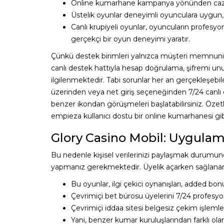
Online kumarhane kampanya yönünden cazip
Üstelik oyunlar deneyimli oyunculara uygun, en
Canlı krupiyeli oyunlar, oyuncuların profesyo
gerçekçi bir oyun deneyimi yaratır.
Çünkü destek birimleri yalnızca müşteri memnuniy
canlı destek hattıyla hesap doğrulama, şifremi un
ilgilenmektedir. Tabi sorunlar her an gerçekleşebil
üzerinden veya net giriş seçeneğinden 7/24 canlı d
benzer ikondan görüşmeleri başlatabilirsiniz. Öze
empieza kullanıcı dostu bir online kumarhanesi gi
Glory Casino Mobil: Uygulam
Bu nedenle kişisel verilerinizi paylaşmak durumund
yapmanız gerekmektedir. Üyelik açarken sağlanan 
Bu oyunlar, ilgi çekici oynanışları, added bon
Çevrimiçi bet bürosu üyelerini 7/24 profesy
Çevrimiçi iddaa sitesi belgesiz çekim işlemler
Yani, benzer kumar kuruluşlarından farklı olarak, 