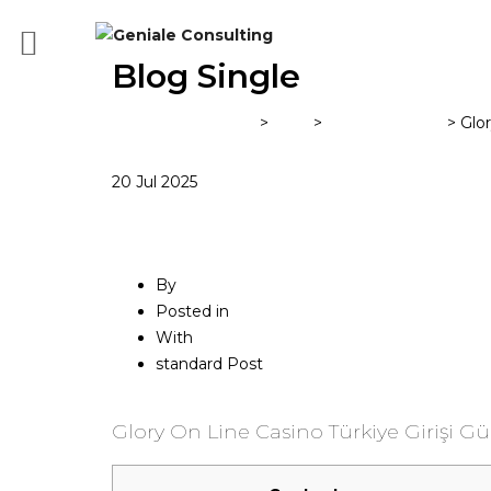
Blog Single
Geniale Consulting
>
Blog
>
glory-casinos tr
>
Glor
20
Jul 2025
Glory Casino Giriş ️ Tü
By
genialeconsulting
Posted in
glory-casinos tr
With
0 Comments
standard Post
Glory On Line Casino Türkiye Girişi Gü