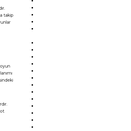
bettilt 9346
bizzo casino
ır.
Blog
a takip
book of ra
yunlar
bootstrap-3.rubezdeposytniy-
bonus 900
Brand
Cactus
camp-hockey.ru 500
campionsbb.com 2000
, oyun
casibom tr
llanımı
casibom-tg
sindeki
casino
casino en ligne fr
casino onlina ca
dır.
casino online ar
lot
casinò online it
casino svensk licens
casino zonder crucks