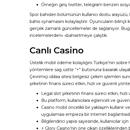
Örneğin giriş twitter, telegram benzeri sosy
Spor bahisleri bölümünün kullanıcı dostu arayüzü,
bahis oynamasını kolaylaştırır. Oyuncuların bilinçli k
gerçek zamanlı güncellemeler de sağlanıyor. Bug
incelemelerden» «bahsetmeye çalıştık.
Canlı Casino
Üstelik mobil ödeme kolaylığını Türkiye’nin sobre hı
yöntemlere sağ üstte “+” butonuna basarak ulaşabili
Çevrimiçi iddaa sitesi belgesiz çekim işlemleri suns
şirketinin finans süreci etkin, hızlı ve güvenli yönt
Legal slot şirketinin finans süreci etkin, hızl
Bu platform, kullanıcılara eğlenceli ve güve
Casino mobil öncelikli bir yaklaşım kullanır ve
uygulaması empieza bir internet bağlantısıdı
Bilgilendirici yapısı sayesinde, kullanıcılar 
⚡️ Glory Casino’nin öne çıkan özelliklerinden