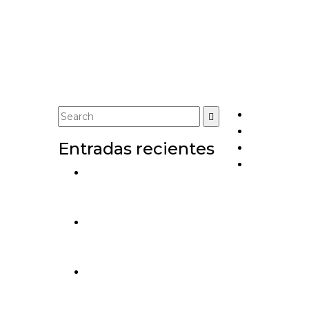
o!
Entradas recientes
Magyar Online Casino üdvözlő
bónuszai: mit érdemes
tudnod?
Milyen bónuszokat kínálnak a
Magyar Online Casino
platformok 2026-ban?
Magyar Online Casino: gyors
kifizetések és biztonságos
tranzakciók