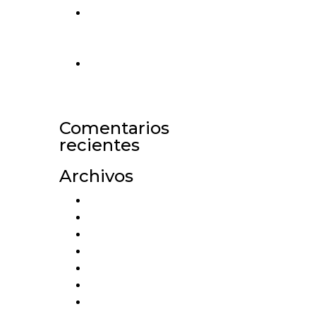
Maximize your gaming with
high RTP slots at Online Pokies
NZ: top picks and
Maximize your rewards: The
hottest promotions at online
casinos this year
Comentarios
recientes
Archivos
agosto 2026
julio 2026
junio 2026
mayo 2026
octubre 2025
septiembre 2025
agosto 2025