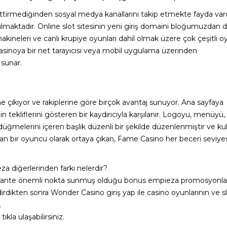
 ettirmediğinden sosyal medya kanallarını takip etmekte fayda vard
ılmaktadır. Online slot sitesinin yeni giriş domaini bloğumuzdan d
akineleri ve canlı krupiye oyunları dahil olmak üzere çok çeşitli o
Casinoya bir net tarayıcısı veya mobil uygulama üzerinden
 sunar.
ne çıkıyor ve rakiplerine göre birçok avantaj sunuyor. Ana sayfaya
n tekliflerini gösteren bir kaydırıcıyla karşılanır. Logoyu, menüyü
üğmelerini içeren başlık düzenli bir şekilde düzenlenmiştir ve ku
an bir oyuncu olarak ortaya çıkan, Fame Casino her beceri seviye
eza diğerlerinden farkı nelerdir?
urante önemli nokta sunmuş olduğu bonus empieza promosyonlar
irdikten sonra Wonder Casino giriş yap ile casino oyunlarının ve s
.
kla ulaşabilirsiniz.