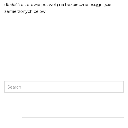
dbałość o zdrowie pozwolą na bezpieczne osiągnięcie
zamierzonych celów.
PREVIOUS POST
NEXT POST
ENTRADAS RECIENTES