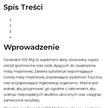
Spis Treści
Wprowadzenie
Jak Przyjmować Fenandrol 100 Mg
Przeciwwskazania i Środki Ostrożności
Podsumowanie
Wprowadzenie
Fenandrol 100 Mg to suplement diety stosowany często
wśród sportowców oraz osób dążących do zwiększenia
masy mięśniowej. Zawiera substancje wspomagające
rozwój masy mięśniowej, poprawiające wydolność fizyczną
oraz przyspieszające regenerację organizmu. Ważne jest
jednak, aby przyjmować go zgodnie z zaleceniami, aby
uniknąć niepożądanych skutków ubocznych oraz osiągnąć
zamierzone rezultaty.