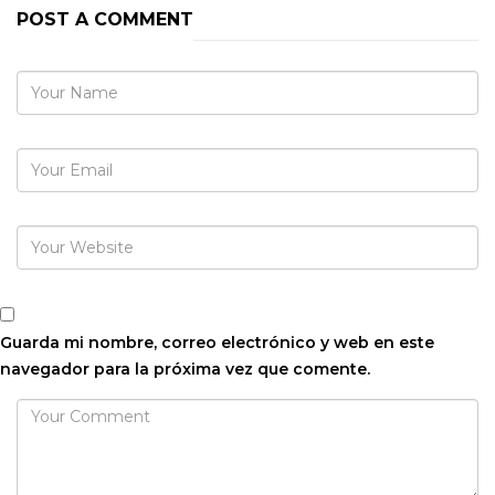
POST A COMMENT
Guarda mi nombre, correo electrónico y web en este
navegador para la próxima vez que comente.