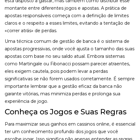
está disposto a gastar, mas também como distribuir esse
montante entre diferentes jogos e apostas. A prática de
apostas responsáveis começa com a definição de limites
claros e o respeito a esses limites, evitando a tentação de
«correr atrás» de perdas.
Uma técnica comum de gestão de banca é o sistema de
apostas progressivas, onde você ajusta o tamanho das suas
apostas com base no seu saldo atual. Embora sistemas
como Martingale ou Fibonacci possam parecer atraentes,
eles exigem cautela, pois podem levar a perdas
significativas se não forem usados corretamente. É sempre
importante lembrar que a gestão eficaz da banca não
garante vitórias, mas minimiza perdas e prolonga sua
experiência de jogo.
Conheça os Jogos e Suas Regras
Para maximizar seus ganhos em cassinos online, é essencial
ter um conhecimento profundo dos jogos que você
escolhe jogar. Isso significa não apenas entender as regras