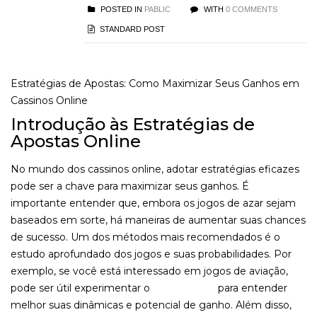
POSTED IN
PABLIC
WITH
0 COMMENTS
STANDARD POST
Estratégias de Apostas: Como Maximizar Seus Ganhos em
Cassinos Online
Introdução às Estratégias de
Apostas Online
No mundo dos cassinos online, adotar estratégias eficazes
pode ser a chave para maximizar seus ganhos. É
importante entender que, embora os jogos de azar sejam
baseados em sorte, há maneiras de aumentar suas chances
de sucesso. Um dos métodos mais recomendados é o
estudo aprofundado dos jogos e suas probabilidades. Por
exemplo, se você está interessado em jogos de aviação,
pode ser útil experimentar o
Aviator jogar
para entender
melhor suas dinâmicas e potencial de ganho. Além disso,