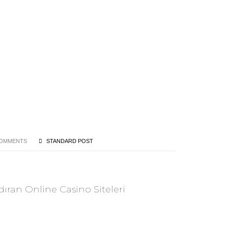
Line Casino Siteleri
r
COMMENTS
STANDARD POST
ıran Online Casino Siteleri