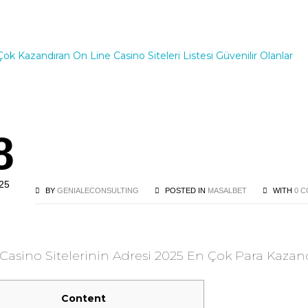
ok Kazandıran On Line Casino Siteleri Listesi Güvenilir Olanlar
«En Çok Kazandıran On 
8
Listesi Güvenilir Olanla
25
BY
GENIALECONSULTING
POSTED IN
MASALBET
WITH
0 
 Casino Sitelerinin Adresi 2025 En Çok Para Kazand
Content