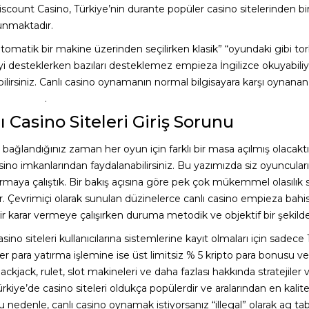
scount Casino, Türkiye’nin durante popüler casino sitelerinden biri
unmaktadır.
otomatik bir makine üzerinden seçilirken klasik” “oyundaki gibi tor
yi desteklerken bazıları desteklemez empieza İngilizce okuyabiliy
ilirsiniz. Canlı casino oynamanın normal bilgisayara karşı oynanan
ine casino
.
ı Casino Siteleri Giriş Sorunu
 bağlandığınız zaman her oyun için farklı bir masa açılmış olacaktır.
sino imkanlarından faydalanabilirsiniz. Bu yazımızda siz oyuncuları 
rmaya çalıştık. Bir bakış açısına göre pek çok mükemmel olasılık
ir. Çevrimiçi olarak sunulan düzinelerce canlı casino empieza bahis s
ir karar vermeye çalışırken duruma metodik ve objektif bir şekild
sino siteleri kullanıcılarına sistemlerine kayıt olmaları için sadec
r para yatırma işlemine ise üst limitsiz % 5 kripto para bonusu ve
ackjack, rulet, slot makineleri ve daha fazlası hakkında stratejiler v
rkiye’de casino siteleri oldukça popülerdir ve aralarından en kalit
 nedenle, canlı casino oynamak istiyorsanız “illegal” olarak ag tabi