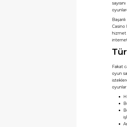
sayısın
agosto 2023
oyunlard
Başarılı
octubre 2022
Casino M
septiembre 2022
hizmet 
internet
agosto 2022
Tür
julio 2022
junio 2022
Fakat c
oyun sağ
mayo 2022
istekler
oyunlar
abril 2022
He
febrero 2017
Bo
B
iş
An
CATEGORÍAS