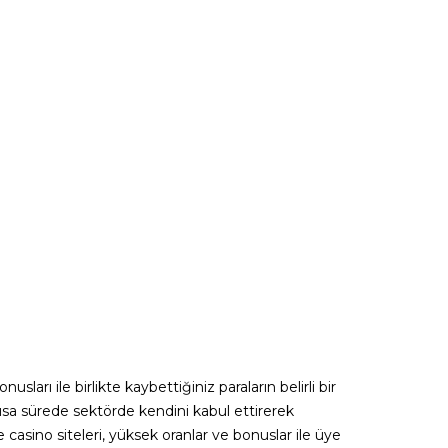
ları ile birlikte kaybettiğiniz paraların belirli bir
, kısa sürede sektörde kendini kabul ettirerek
e casino siteleri, yüksek oranlar ve bonuslar ile üye