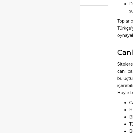
Di
s
! Без рубрики
Toplar 
Türkçe’
1
oynayab
1. mass-greisslerei.at – bitcoin-
bet onl
casinos
Canl
1w
Sitelere
canlı ca
1Win AZ Casino
buluştu
1Win Brasil
içerebil
Böyle b
1win Brazil
Ca
1win casino spanish
He
Bl
1win fr
Tü
Bu