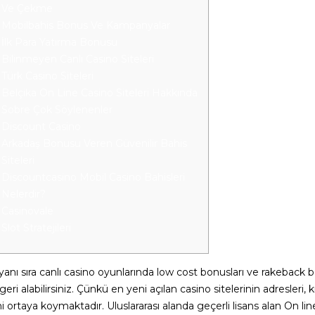
Ve Çekme
Mobilbahis Bonus Ve Kampanyalar
İlk Para Yatırma Bonusu
Bilinmeyen Canlı Casino Siteleri
Türk Casino Siteleri
Belçika On Line Casino Siteleri Hakkında
Sobre Çok Söylenenler
Discount Casino
Arkadaş Bonusu Veren Güvenilir Bahis
Siteleri
Discountcasino Mobil Casino Bahisleri
Nelerdir?
Casinovale
Slot Stratejileri
nı sıra canlı casino oyunlarında low cost bonusları ve rakeback bonus
geri alabilirsiniz. Çünkü en yeni açılan casino sitelerinin adresleri
ni ortaya koymaktadır. Uluslararası alanda geçerli lisans alan On lin