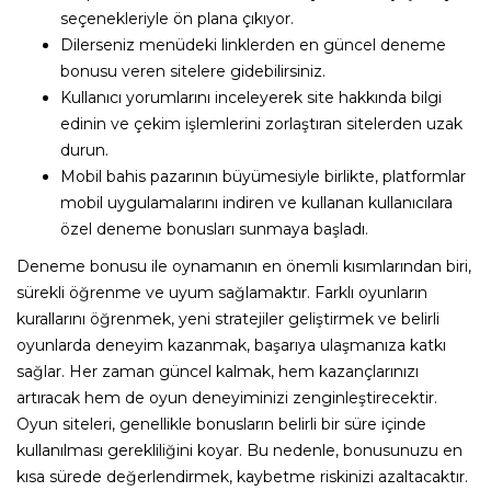
seçenekleriyle ön plana çıkıyor.
Dilerseniz menüdeki linklerden en güncel deneme
bonusu veren sitelere gidebilirsiniz.
Kullanıcı yorumlarını inceleyerek site hakkında bilgi
edinin ve çekim işlemlerini zorlaştıran sitelerden uzak
durun.
Mobil bahis pazarının büyümesiyle birlikte, platformlar
mobil uygulamalarını indiren ve kullanan kullanıcılara
özel deneme bonusları sunmaya başladı.
Deneme bonusu ile oynamanın en önemli kısımlarından biri,
sürekli öğrenme ve uyum sağlamaktır. Farklı oyunların
kurallarını öğrenmek, yeni stratejiler geliştirmek ve belirli
oyunlarda deneyim kazanmak, başarıya ulaşmanıza katkı
sağlar. Her zaman güncel kalmak, hem kazançlarınızı
artıracak hem de oyun deneyiminizi zenginleştirecektir.
Oyun siteleri, genellikle bonusların belirli bir süre içinde
kullanılması gerekliliğini koyar. Bu nedenle, bonusunuzu en
kısa sürede değerlendirmek, kaybetme riskinizi azaltacaktır.