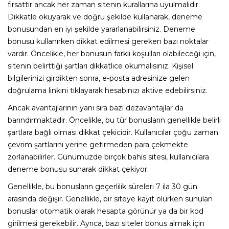
fırsattır ancak her zaman sitenin kurallarına uyulmalıdır.
Dikkatle okuyarak ve doğru şekilde kullanarak, deneme
bonusundan en iyi şekilde yararlanabilirsiniz. Deneme
bonusu kullanırken dikkat edilmesi gereken bazı noktalar
vardır. Öncelikle, her bonusun farklı koşulları olabileceği için,
sitenin belirttiği şartları dikkatlice okumalısınız. Kişisel
bilgilerinizi girdikten sonra, e-posta adresinize gelen
doğrulama linkini tıklayarak hesabınızı aktive edebilirsiniz.
Ancak avantajlarının yanı sıra bazı dezavantajlar da
barındırmaktadır. Öncelikle, bu tür bonusların genellikle belirli
şartlara bağlı olması dikkat çekicidir. Kullanıcılar çoğu zaman
çevrim şartlarını yerine getirmeden para çekmekte
zorlanabilirler. Günümüzde birçok bahis sitesi, kullanıcılara
deneme bonusu sunarak dikkat çekiyor.
Genellikle, bu bonusların geçerlilik süreleri 7 ila 30 gün
arasında değişir. Genellikle, bir siteye kayıt olurken sunulan
bonuslar otomatik olarak hesapta görünür ya da bir kod
girilmesi gerekebilir. Ayrıca, bazı siteler bonus almak için