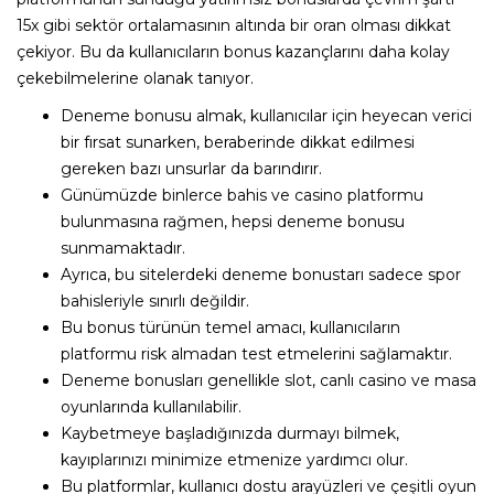
15x gibi sektör ortalamasının altında bir oran olması dikkat
çekiyor. Bu da kullanıcıların bonus kazançlarını daha kolay
çekebilmelerine olanak tanıyor.
Deneme bonusu almak, kullanıcılar için heyecan verici
bir fırsat sunarken, beraberinde dikkat edilmesi
gereken bazı unsurlar da barındırır.
Günümüzde binlerce bahis ve casino platformu
bulunmasına rağmen, hepsi deneme bonusu
sunmamaktadır.
Ayrıca, bu sitelerdeki deneme bonustarı sadece spor
bahisleriyle sınırlı değildir.
Bu bonus türünün temel amacı, kullanıcıların
platformu risk almadan test etmelerini sağlamaktır.
Deneme bonusları genellikle slot, canlı casino ve masa
oyunlarında kullanılabilir.
Kaybetmeye başladığınızda durmayı bilmek,
kayıplarınızı minimize etmenize yardımcı olur.
Bu platformlar, kullanıcı dostu arayüzleri ve çeşitli oyun