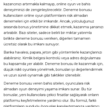
kazancınızı artırmakla kalmayıp, online oyun ve bahis
deneyiminizi de zenginleştirecektir. Deneme bonusu
kullanıcıların online oyun platformlarını risk almadan
denemeleri için etkili bir imkandır. Ancak, yolculuğunuz
sırasında bonus yönetimine dikkat etmek, kazanma şansınızı
artırabilir. Bazı siteler, sadece belirli bir miktar yatırımla
birlikte deneme bonusu verirken, diğerleri tamamen
ücretsiz olarak bu imkanı sunuyor.
Banka havalesi, papara, jeton gibi yöntemlerle kazançlarınızı
alabilirsiniz. Kimlik belgesi kontrolü veya adres doğrulaması
bu kapsamda yer alabilir. Deneme bonusu ile kazanmak için,
düşük riskli oyunlara yönelmek, bonusları iyi değerlendirmek
ve uzun süreli oynamak gibi taktikler izlenebilir.
Deneme bonusu veren bahis siteleri, oyunculara risk
almadan oyun deneyimi yaşama imkanı sunar. Bu tür
bonuslar, yeni kullanıcılara çekici fırsatlar sağlayarak onların
platformu keşfetmelerine yardımcı olur. Bu formül, farklı
platformların sunduğu bonusları karşılaştırmanıza yardımcı