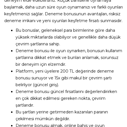
deneyim elde edebilirsiniz. Küçük bahislerle oynamaya
başlamak, daha uzun süre oyun oynamanızı ve farklı oyunları
keşfetmenizi sağlar. Deneme bonusunun avantajları, risksiz
deneme imkanı ve yeni oyunları keşfetme fırsatı sunmasıdır.
Bu bonuslar, geleneksel para birimlerine göre daha
yüksek miktarlarda olabiliyor ve genellikle daha düşük
çevrim şartlarına sahip.
Deneme bonusu ile oyun oynarken, bonusun kullanım
şartlarına dikkat etmek ve bunları anlamak, sorunsuz
bir deneyim için elzemdir.
Platform, yeni üyelere 200 TL değerinde deneme
bonusu sunuyor ve 15x gibi makul bir çevrim şartı
belirliyor (güncel giriş).
Deneme bonusu güncel fırsatlarını değerlendirirken
en çok dikkat edilmesi gereken nokta, çevrim
şartlarıdır.
Bu şartları yerine getirmeden kazanılan paranın
çekilmesi mümkün değildir.
Deneme bonusu almak, online bahis ve oyun