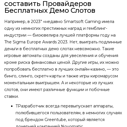
составить Провайдеров
Бесплатных Демо Слотов
Например, в 2023″ «недавно Smartsoft Gaming имела
одну из немногих престижных наград и гемблинг-
индустрии — биоювелира лучшей платформы году на
The Sigma Europe Awards 2023. Нет, выиграть подлинные
деньги в бесплатных демо слотах невозможно. Такие
игровые автоматы созданы для увеселения и обучения
кроме риска финансовых ценой. Другие игры, их можно
попробовать бесплатно в лучших онлайн-казино, — это
бинго, слинго, скретч-карты и также игры киромарусом
моментальным выигрышем. А и некоторые из лучших
слотов, они имеют различные функции и побочные
ставки.
TРазработчик всегда перевыпускает аппараты,
полюбившегося пользователям, в немногих случаях
под брендом Greentube, который является
дочерней компанией Novomatic.