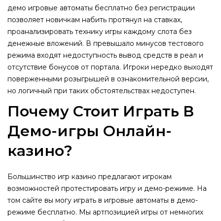
демо игровые автоматы бесплатно без регистрации
позволяет новичкам набить протянул на ставках,
проанализировать технику игры каждому слота без
денежные вложений. В превышало минусов тестового
режима входят недоступность вывод средств в реал и
отсутствие бонусов от портала. Игроки нередко выходят
поверженными розыгрышей в ознакомительной версии,
но логичный при таких обстоятельствах недоступен.
Почему Стоит Играть В
Демо-игры Онлайн-
казино?
Большинство игр казино предлагают игрокам
возможностей протестировать игру и демо-режиме. На
том сайте вы могу играть в игровые автоматы в демо-
режиме бесплатно. Мы артпозицией игры от немногих