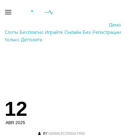
Blog Single
Geniale Consulting
>
Blog
>
Sin categoría
>
Демо
Слоты Бесплатно Играйте Онлайн Без Регистрации
только Депозита
Демо Слоты
Бесплатно
Играйте Онлайн
12
Без Регистрации
только Депозита
ABR 2025
BY
GENIALECONSULTING