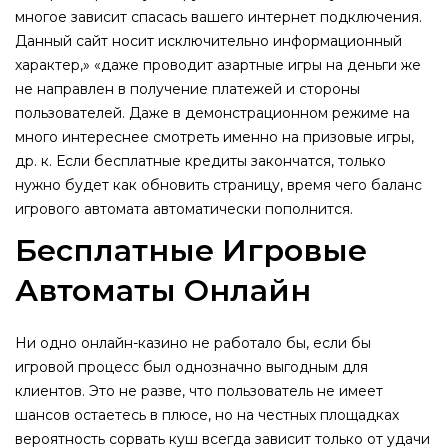
многое зависит спасась вашего интернет подключения.
Данный сайт носит исключительно информационный
характер,» «даже проводит азартные игры на деньги же
не направлен в получение платежей и стороны
пользователей. Даже в демонстрационном режиме на
много интереснее смотреть именно на призовые игры,
др. к. Если бесплатные кредиты закончатся, только
нужно будет как обновить страницу, время чего баланс
игрового автомата автоматически пополнится.
Бесплатные Игровые
Автоматы Онлайн
Ни одно онлайн-казино не работало бы, если бы
игровой процесс был однозначно выгодным для
клиентов. Это не разве, что пользователь не имеет
шансов остаетесь в плюсе, но на честных площадках
вероятность сорвать куш всегда зависит только от удачи