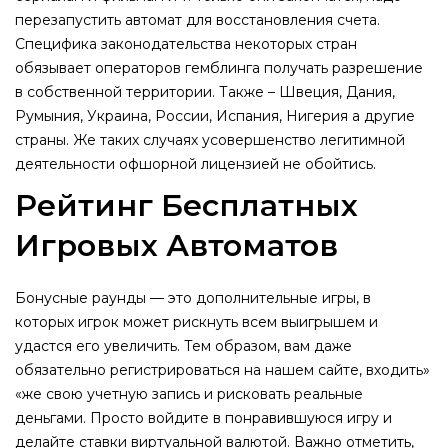
перезапустить автомат для восстановления счета.
Специфика законодательства некоторых стран
обязывает операторов гемблинга получать разрешение
в собственной территории. Также – Швеция, Дания,
Румыния, Украина, России, Испания, Нигерия а другие
страны. Же таких случаях усовершенство легитимной
деятельности офшорной лицензией не обойтись.
Рейтинг Бесплатных
Игровых Автоматов
Бонусные раунды — это дополнительные игры, в
которых игрок может рискнуть всем выигрышем и
удастся его увеличить. Тем образом, вам даже
обязательно регистрироваться на нашем сайте, входить»
«же свою учетную запись и рисковать реальные
деньгами. Просто войдите в понравившуюся игру и
делайте ставки виртуальной валютой. Важно отметить,