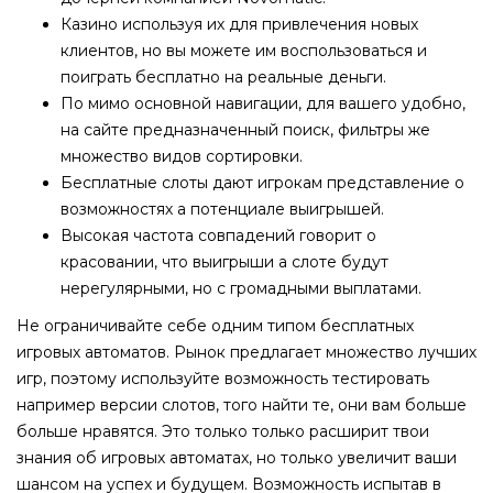
Казино используя их для привлечения новых
клиентов, но вы можете им воспользоваться и
поиграть бесплатно на реальные деньги.
По мимо основной навигации, для вашего удобно,
на сайте предназначенный поиск, фильтры же
множество видов сортировки.
Бесплатные слоты дают игрокам представление о
возможностях а потенциале выигрышей.
Высокая частота совпадений говорит о
красовании, что выигрыши а слоте будут
нерегулярными, но с громадными выплатами.
Не ограничивайте себе одним типом бесплатных
игровых автоматов. Рынок предлагает множество лучших
игр, поэтому используйте возможность тестировать
например версии слотов, того найти те, они вам больше
больше нравятся. Это только только расширит твои
знания об игровых автоматах, но только увеличит ваши
шансом на успех и будущем. Возможность испытав в