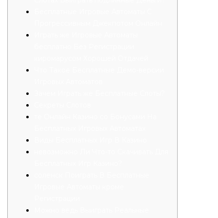
Слотах Выиграть подлинные Деньги?
Бесплатные Игровые Автоматы С
Прогрессивным Джекпотом Онлайн
Играть же Игровые Автоматы
бесплатно Без Регистрации
киромарусом Хорошей Отдачей
Что Такое Бесплатные Демо-версии
Игровых Автоматов
Зачем Играть же Бесплатные Слоты?
Секреты Слотов
те Онлайн Казино со Бонусами На
Бесплатных Игровых Автоматах
Виды Бесплатных Игр В Казино
невозможно Ли Что-то Скачивать Для
Бесплатных Игр Казино?
соленск Поиграть В Бесплатные
Игровые Автоматы кроме
Регистрации
Можно ведь Выиграть Реальные