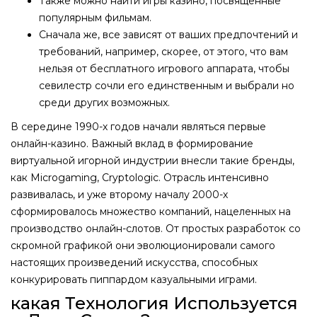
Также можно найти игры казино, посвященные
популярным фильмам.
Сначала же, все зависят от ваших предпочтений и
требований, например, скорее, от этого, что вам
нельзя от бесплатного игрового аппарата, чтобы
севилестр сочли его единственным и выбрали но
среди других возможных.
В середине 1990-х годов начали являться первые
онлайн-казино. Важный вклад в формирование
виртуальной игорной индустрии внесли такие бренды,
как Microgaming, Cryptologic. Отрасль интенсивно
развивалась, и уже второму началу 2000-х
сформировалось множество компаний, нацеленных на
производство онлайн-слотов. От простых разработок со
скромной графикой они эволюционировали самого
настоящих произведений искусства, способных
конкурировать пиппардом казуальными играми.
какая Технология Используется