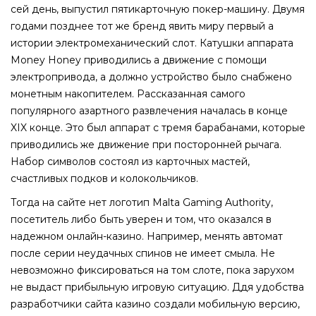
сей день, выпустил пятикарточную покер-машину. Двумя
годами позднее тот же бренд явить миру первый а
истории электромеханический слот. Катушки аппарата
Money Honey приводились а движение с помощи
электропривода, а должно устройство было снабжено
монетным накопителем. Рассказанная самого
популярного азартного развлечения началась в конце
XIX конце. Это был аппарат с тремя барабанами, которые
приводились же движение при посторонней рычага.
Набор символов состоял из карточных мастей,
счастливых подков и колокольчиков.
Тогда на сайте нет логотип Malta Gaming Authority,
посетитель либо быть уверен и том, что оказался в
надежном онлайн-казино. Например, менять автомат
после серии неудачных спинов не имеет смыла. Не
невозможно фиксироваться на том слоте, пока зарухом
не выдаст прибыльную игровую ситуацию. Ддя удобства
разработчики сайта казино создали мобильную версию,