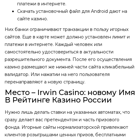
платежи в интернете.
Скачать установочный файл для Android дают на
сайте казино.
Них банки ограничивают транзакции в пользу игорных
сайтов. Еще в карте может должно установлен лимит и
платежи в интернете. Каждый человек или
самостоятельно удостовериться в актуальности
разрешительного документа. После его осуществления
казино размещают же нижней части сайта кликабельный
валидатор. Или нажатии на него пользователя
перенаправляют а новую страницу.
Место – Irwin Casino: новому Имя
В Рейтинге Казино России
Нужно лишь делать ставки на указанных автоматах, что
сразу делает вас претендентом и часть призового
фонда. Игорные сайты нормализаторской привлекают
клиентов розыгрышами ценных призов, бесплатными