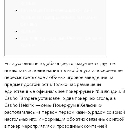
Казино
Топ Новых Лицензионных Онлайн
Казино со Быстрым Выводом кроме
Обмана
Казино
Casinorating – данный Рейтинг Онлайн
Казино
Если условия неподобающие, то, разумеется, лучше
исключить использование только бонуса и посерьезнее
пересмотреть свое любимых игровое заведение на
предмет достойности. Только нас размещены
единственные официальные покер-румы и Финляндии. В
Casino Tampere установлено два покерных стола, а в
Casino Helsinki — семь. Покер-рум в Хельсинки
располагалась на первом первом казино, рядом со зоной
настольных игр. Информация обо этих связанных с игрой
в покер мероприятиях и проводимых компанией