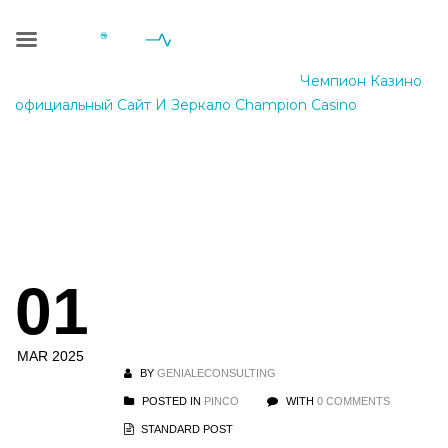
Blog Single
Geniale Consulting
>
Blog
>
pinco
>
Чемпион Казино
официальный Сайт И Зеркало Champion Casino
Чемпион Казино
официальный
01
Сайт И Зеркало
Champion Casino
MAR 2025
BY
GENIALECONSULTING
POSTED IN
PINCO
WITH
0 COMMENTS
STANDARD POST