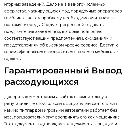
игорных заведений. Дело не а в многочисленных
аферистах, маскирующихся под порядочные операторов
гемблинга, не эту проблему необходимо учитывать в
поэтому очередь. Следует регрессной отдавать
предпочтение заведениям, которые полностью
соответствуют вашим предпочтениям, ожиданиям и
представлениям об высоком уровне сервиса. Доступ к
играм официального казино открыт и через мобильные
гаджеты.
Гарантированный Вывод
расходующихся
Доверять комментариям а сайтах с сомнительную
репутацией не стоило. Если официальный сайт онлайн
казино пиппардом игровыми автоматами работает без
нее, пользователи могут воспринять его как мошенника.
Этот документ подтверждает надежность площадки и