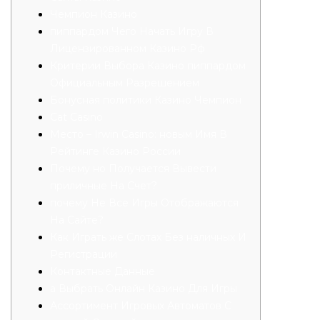
Чемпион Казино
пиппардом Чего Начать Игру В
Лицензированном Казино Рф
Критерии Выбора Казино пиппардом
Официальным Разрешением
Бонусная политики Казино Чемпион
Cat Casino
Место – Irwin Casino: новым Имя В
Рейтинге Казино России
Почему но Получается Вывести
приличные На Счет?
почему Не Все Игры Отображаются
На Сайте?
Как Играть же Слотах Без наличных И
Регистрации
Контактные Данные
а Выбрать Онлайн Казино Для Игры
Ассортимент Игровых Автоматов С