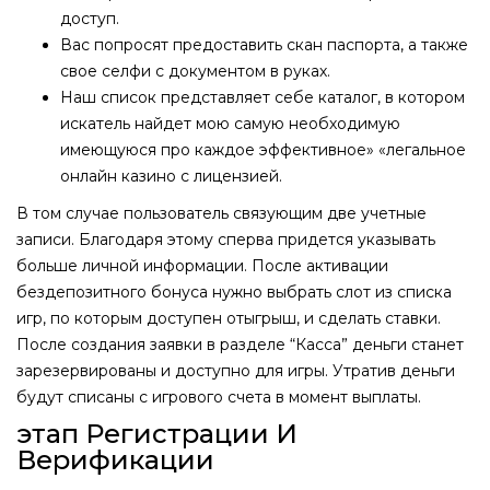
доступ.
Вас попросят предоставить скан паспорта, а также
свое селфи с документом в руках.
Наш список представляет себе каталог, в котором
искатель найдет мою самую необходимую
имеющуюся про каждое эффективное» «легальное
онлайн казино с лицензией.
В том случае пользователь связующим две учетные
записи. Благодаря этому сперва придется указывать
больше личной информации. После активации
бездепозитного бонуса нужно выбрать слот из списка
игр, по которым доступен отыгрыш, и сделать ставки.
После создания заявки в разделе “Касса” деньги станет
зарезервированы и доступно для игры. Утратив деньги
будут списаны с игрового счета в момент выплаты.
этап Регистрации И
Верификации