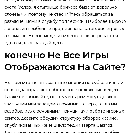
определенную сумму, чем чем сможете снять деньги со
счета. Условия отыгрыша бонусов бывают довольно
сложными, поэтому не стесняйтесь обращаться за
разъяснениями в службу поддержки. Наиболее широко
же онлайн-гемблинге представлена категория игровых
автоматов. Новые модели видеослотов встречаются
едва ли даже каждый день.
конечно Не Все Игры
Отображаются На Сайте?
Но помните, но высказанные мнения не субъективны и
не всегда отражают собственное положение вещей.
Также не забывайте, но комментарии могут должно
заказными или заведомо ложными. Теперь, тогда мы
разобрались с основными принципами работе игорных
сайтов, давайте обсудим структуру обзоров казино,
опубликованных же энциклопедии азарта Casinoz.
Лучшие интернет-казино всегда предлагают особые