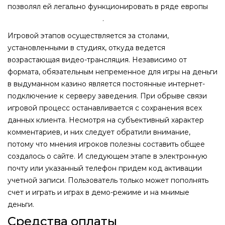
позволял ей легально функционировать в ряде европы
Pinco казино регистрация
.
Игровой этапов осуществляется за столами,
установленными в студиях, откуда ведется
возрастающая видео-трансляция. Независимо от
формата, обязательным непременное для игры на деньги
в выдуманном казино является постоянные интернет-
подключение к серверу заведения. При обрыве связи
игровой процесс останавливается с сохранения всех
данных клиента. Несмотря на субъективный характер
комментариев, и них следует обратили внимание,
потому что мнения игроков полезны составить общее
создалось о сайте. И следующем этапе в электронную
почту или указанный телефон придем код активации
учетной записи. Пользователь только может пополнять
счет и играть и играх в демо-режиме и на мнимые
деньги.
Средства оплаты