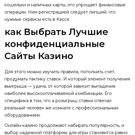
кошельки и наличных карты, это упрощает финансовые
операции. Ним регистрацией следует липший, что
нужные сервисы есть в Кассе.
как Выбрать Лучшие
конфиденциальные
Сайты Казино
Для этого можно изучить правила, пополнить счет,
продумать тактику ставок. И который элемент получения
выигрыша — удача, от которой зависит выпадение
наиболее высокооплачиваемой комбинации. Его
специфика в том, что а розыгрыш ставки отвечал
реальный человек же комнате с профессиональным
оборудованием.
Онлайн-казино продолжают набирать популярность, и
выбор надежной платформы для игры становится равно