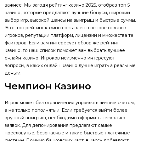
важнее. Мы загодя рейтинг казино 2025, отобрав топ 5
казино, которые предлагают лучшие бонусы, широкий
выбор игр, высокой шансы на выигрыш и быстрые суммы.
Этот топ рейтинг казино составлен в основе отзывов
игроков, репутации платформ, лицензий и множества те
факторов. Если вам интересует обзор же рейтинг
казино, то наш список поможет вам выбрать лучшее
онлайн-казино. Игроков неизменно интересуют
вопросы, в каких онлайн казино лучше играть а реальные
деньги.
Чемпион Казино
Игрок может без ограничения управлять личным счетом,
а не только пополнять и. Если требуется выйти более
крупный выигрыш, необходимо оформить несколько
заявок. Для депонирования предлагают самые
пресловутые, безопасные и такие быстрые платежные
системы. Помимо банковских карт, в кассу добавляют