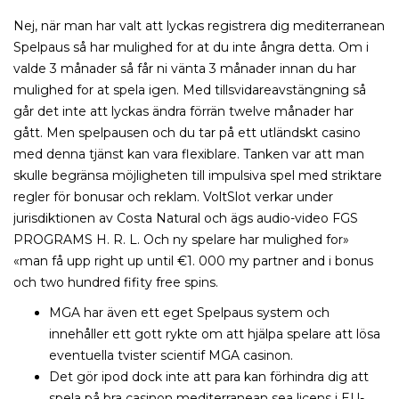
Nej, när man har valt att lyckas registrera dig mediterranean
Spelpaus så har mulighed for at du inte ångra detta. Om i
valde 3 månader så får ni vänta 3 månader innan du har
mulighed for at spela igen. Med tillsvidareavstängning så
går det inte att lyckas ändra förrän twelve månader har
gått. Men spelpausen och du tar på ett utländskt casino
med denna tjänst kan vara flexiblare. Tanken var att man
skulle begränsa möjligheten till impulsiva spel med striktare
regler för bonusar och reklam. VoltSlot verkar under
jurisdiktionen av Costa Natural och ägs audio-video FGS
PROGRAMS H. R. L. Och ny spelare har mulighed for»
«man få upp right up until €1. 000 my partner and i bonus
och two hundred fifity free spins.
MGA har även ett eget Spelpaus system och
innehåller ett gott rykte om att hjälpa spelare att lösa
eventuella tvister scientif MGA casinon.
Det gör ipod dock inte att para kan förhindra dig att
spela på bra casinon mediterranean sea licens i EU-