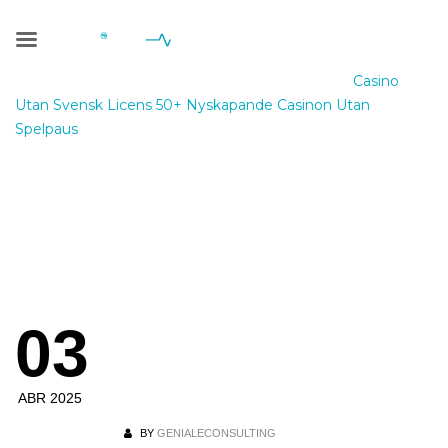
Blog Single
Geniale Consulting
>
Blog
>
Sin categoría
>
Casino
Utan Svensk Licens 50+ Nyskapande Casinon Utan
Spelpaus ️
Casino Utan
Svensk Licens 50+
Nyskapande
03
Casinon Utan
Spelpaus ️
ABR 2025
BY
GENIALECONSULTING