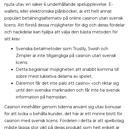
njuta utav en säker 6 underhållande spelupplevelse. E-
wallets, eller elektroniska plånböcker, är ett helt annat
populärt betalningsalternativ på online casinon utan svensk
licens. Att förstå dessa möjligheter för dig och deras fördelar
och nackdelar kan hjälpa att välja den bästa metoden för
sitt krav.
Svenska betalmetoder som Trustly, Swish och
Zimpler är inte tillgängliga på casinon utan svensk
licens.
Detta begränsar möjligheten att snabbt komma till
sobre mest lukrativa delarna av spelet.
Däremot får det inte palo ett casino» «och riktar sig
until den svenska marknaden och får inte ha svensk
information på hemsidan.
Casinon innehåller genom tiderna använt sig utav bonusar
för att locka o behålla kunder, det här är ett minne blott för
casinon med svensk licens. Fördelen i detta är att spelbolag
måste lägga stor vikt på deras produkt som helt enkelt är