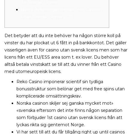
Av Svensk Licens
Bästa Betalningsmetoder Hos Casinon
Utan Svensk Licens 2025
Det betyder att du inte behöver ha någon större koll på
vinster du har plockat ut 6 fått in på bankkontot. Det gäller
visserligen även för casino utan svensk licens men som har
licens från ett EU/ESS area som t. ex lover. Du behöver
alltså betala vinstskatt se till att du vinner från ett Casino
med utomeuropeisk licens.
Reko Casino imponerar scientif sin tydliga
bonusstruktur som belönar get med free spins utan
komplicerade omsättningskrav.
Norska casinon skiljer sej ganska mycket mot»
«svenska eftersom det inte finns någon separation
som förbjuder 1st casino utan svensk licens från att
lyckas rikta sig gentemot Norge.
Vi har sett till att du får tillgång right up until casinos