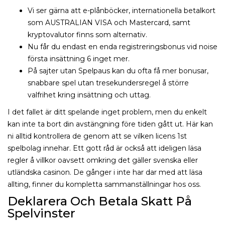
Vi ser gärna att e-plånböcker, internationella betalkort
som AUSTRALIAN VISA och Mastercard, samt
kryptovalutor finns som alternativ.
Nu får du endast en enda registreringsbonus vid noise
första insättning 6 inget mer.
På sajter utan Spelpaus kan du ofta få mer bonusar,
snabbare spel utan tresekundersregel å större
valfrihet kring insättning och uttag.
I det fallet är ditt spelande inget problem, men du enkelt
kan inte ta bort din avstängning före tiden gått ut. Här kan
ni alltid kontrollera de genom att se vilken licens 1st
spelbolag innehar. Ett gott råd är också att ideligen läsa
regler å villkor oavsett omkring det gäller svenska eller
utländska casinon. De gånger i inte har dar med att läsa
allting, finner du kompletta sammanställningar hos oss.
Deklarera Och Betala Skatt På
Spelvinster