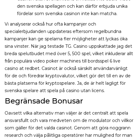
den svenska spellagen och kan därför erbjuda unika
fördelar som svenska casinon inte kan matcha.
Vi analyserar också hur ofta kampanjer och
specialerbjudanden uppdateras eftersom regelbundna
kampanjer kan ge spelarna fler möjligheter att lyckas öka
sina vinster. När jag testade TG. Casino uppskattade jag det
breda spelutbudet med över 5, 500 spel, vilket inkluderar allt
från populära video poker machines till bordsspel 6 live
casino at redbet. Casinot är också särskilt användarvänligt
för de och föredrar kryptovalutor, vilket gör det till en av de
bästa platserna för kryptospelare. Ja, de är helt lagligt för
svenska spelare att spela på casino utan licens.
Begränsade Bonusar
Oavsett vilka alternativ man väljer är det centralt att spela
ansvarsfullt och vara medveten om de modulator och villkor
som gäller för det valda casinot. Genom att göra noggrann
research och välja pålitliga operatörer har mulighed for man