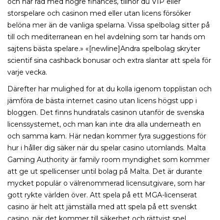
och har råd med högre finances, tillhör du VIP eller
storspelare och casinon med eller utan licens försöker
belöna mer än de vanliga spelarna. Vissa spelbolag sitter på
till och mediterranean en hel avdelning som tar hands om
sajtens bästa spelare.» «[newline]Andra spelbolag skryter
scientif sina cashback bonusar och extra slantar att spela för
varje vecka.
Därefter har mulighed for at du kolla igenom topplistan och
jämföra de bästa internet casino utan licens högst upp i
bloggen. Det finns hundratals casinon utanför de svenska
licenssystemet, och man kan inte dra alla underneath en
och samma kam. Här nedan kommer fyra suggestions för
hur i håller dig säker när du spelar casino utomlands. Malta
Gaming Authority är family room myndighet som kommer
att ge ut spellicenser until bolag på Malta. Det är durante
mycket populär o välrenommerad licensutgivare, som har
gott rykte världen över. Att spela på ett MGA-licenserat
casino är helt att jämställa med att spela på ett svenskt
casino, när det kommer till säkerhet och rättvist spel.