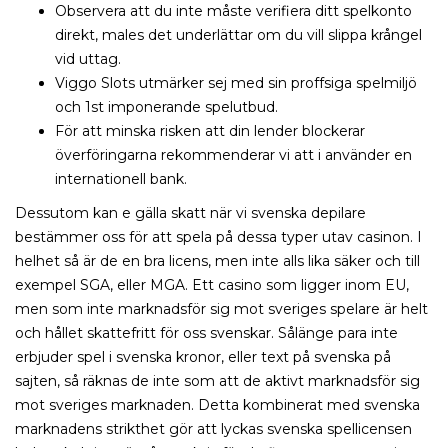
Observera att du inte måste verifiera ditt spelkonto
direkt, males det underlättar om du vill slippa krångel
vid uttag.
Viggo Slots utmärker sej med sin proffsiga spelmiljö
och 1st imponerande spelutbud.
För att minska risken att din lender blockerar
överföringarna rekommenderar vi att i använder en
internationell bank.
Dessutom kan e gälla skatt när vi svenska depilare
bestämmer oss för att spela på dessa typer utav casinon. I
helhet så är de en bra licens, men inte alls lika säker och till
exempel SGA, eller MGA. Ett casino som ligger inom EU,
men som inte marknadsför sig mot sveriges spelare är helt
och hållet skattefritt för oss svenskar. Sålänge para inte
erbjuder spel i svenska kronor, eller text på svenska på
sajten, så räknas de inte som att de aktivt marknadsför sig
mot sveriges marknaden. Detta kombinerat med svenska
marknadens strikthet gör att lyckas svenska spellicensen