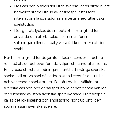
casinon.
Hos casinon o spelsidor utan svensk licens hittar ni ett
betydligt större utbud av casinospel eftersom
internationella spelsidor samarbetar med utländska
spelstudios.
Det gör att lyckas du snabbt» «har mulighed for
använda den återbetalade summan för mer
satsningar, eller i actually vissa fall konstruera ut den
snabbt.
Här har mulighed for du jämföra, läsa recensioner och få
reda på allt du behöver före du väljer 1st casino utan licens.
En av para största anledningarna until att många svenska
spelare vill prova spel på casinon utan licens, är det unika
och varierande spelutbudet. Det är mycket välkänt att
svenska casinon och deras spelutbud är det gamla vanliga
med massor av stora svenska speltillverkare. Helt simpelt
kallas det lokalisering och anpassning right up until den
stora massan svenska spelare.