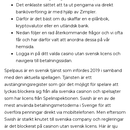
Det enklaste sättet att ta ut pengarna via direkt
banköverföring är med hjälp av Zimpler.
Därför är det bäst om du skaffar en e-plånbok,
kryptovalutor eller en utländsk bank.
Nedan följer en rad återkommande frågor och vi ofta
får och har därför valt att anordna dessa på vår
hemsida.
Logga in på ditt valda casino utan svensk licens och
navigera till betalningssidan.
Spelpaus är en svensk tjänst som infördes 2019 i samband
med den aktuella spellagen. Tjänsten är ett
avstängningsregister som gör det möjligt för spelare att
lyckas blockera sig från alla svenska casinon och spelsajter
som har licens från Spelinspektionen. Swish är en av de
mest använda betalningsmetoderna i Sverige för att
överföra penningar direkt via mobiltelefonen. Men eftersom
Swish är starkt knutet till svenska company och regleringar
är det blockerat på casinon utan svensk licens. Här är sju