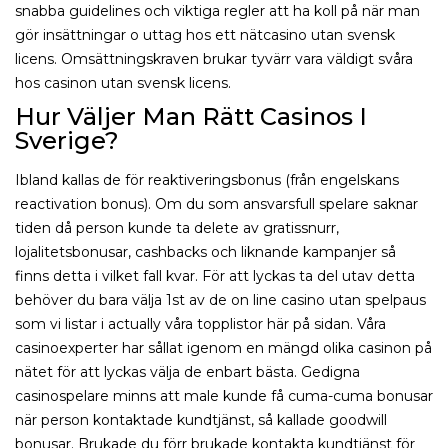
snabba guidelines och viktiga regler att ha koll på när man
gör insättningar o uttag hos ett nätcasino utan svensk
licens. Omsättningskraven brukar tyvärr vara väldigt svåra
hos casinon utan svensk licens.
Hur Väljer Man Rätt Casinos I
Sverige?
Ibland kallas de för reaktiveringsbonus (från engelskans
reactivation bonus). Om du som ansvarsfull spelare saknar
tiden då person kunde ta delete av gratissnurr,
lojalitetsbonusar, cashbacks och liknande kampanjer så
finns detta i vilket fall kvar. För att lyckas ta del utav detta
behöver du bara välja 1st av de on line casino utan spelpaus
som vi listar i actually våra topplistor här på sidan. Våra
casinoexperter har sållat igenom en mängd olika casinon på
nätet för att lyckas välja de enbart bästa. Gedigna
casinospelare minns att male kunde få cuma-cuma bonusar
när person kontaktade kundtjänst, så kallade goodwill
bonusar. Brukade du förr brukade kontakta kundtjänst för