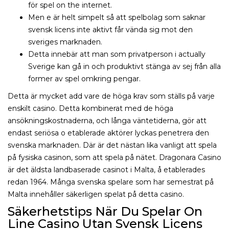
för spel on the internet.
Men e är helt simpelt så att spelbolag som saknar
svensk licens inte aktivt får vända sig mot den
sveriges marknaden.
Detta innebär att man som privatperson i actually
Sverige kan gå in och produktivt stänga av sej från alla
former av spel omkring pengar.
Detta är mycket add vare de höga krav som ställs på varje
enskilt casino. Detta kombinerat med de höga
ansökningskostnaderna, och långa väntetiderna, gör att
endast seriösa o etablerade aktörer lyckas penetrera den
svenska marknaden. Där är det nästan lika vanligt att spela
på fysiska casinon, som att spela på nätet. Dragonara Casino
är det äldsta landbaserade casinot i Malta, å etablerades
redan 1964. Många svenska spelare som har semestrat på
Malta innehåller säkerligen spelat på detta casino.
Säkerhetstips När Du Spelar On
Line Casino Utan Svensk Licens