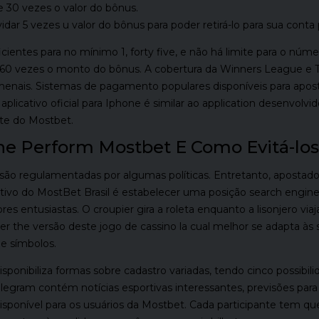
e 30 vezes o valor do bônus.
ar 5 vezes u valor do bônus para poder retirá-lo para sua conta 
tes para no mínimo 1, forty five, e não há limite para o númer
de 60 vezes o monto do bônus. A cobertura da Winners League e
ais. Sistemas de pagamento populares disponíveis para apostad
 aplicativo oficial para Iphone é similar ao application desenvolv
ite do Mostbet.
ne Perform Mostbet E Como Evitá-los
são regulamentadas por algumas políticas. Entretanto, apostador
etivo do MostBet Brasil é estabelecer uma posição search engine m
s entusiastas. O croupier gira a roleta enquanto a lisonjero viaj
r the versão deste jogo de cassino la cual melhor se adapta às 
e símbolos.
ponibiliza formas sobre cadastro variadas, tendo cinco possibili
gram contém notícias esportivas interessantes, previsões para ap
isponível para os usuários da Mostbet. Cada participante tem qu