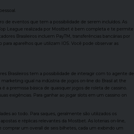
pessoal.
o de eventos que tem a possibilidade de serem incluídos. As
 Top League realizada por Mostbet é bem completa e te permite
ores Brasileiros incluem PayTM, transferências bancárias por
ido para aparelhos que utilizam IOS. Você pode observar as
es Brasileiros tem a possibilidade de interagir com to agente de
arketing igual na indústria de jogos on-line do Brasil at the
a é a premissa básica de quaisquer jogos de roleta de cassino.
suas exigências. Para ganhar ao jogar slots em um cassino on
dades ao todo. Para saques, geralmente são utilizados os
ostas e réplicas relevantes da Mostbet. As loterias on-line,
e comprar um overall de seis bilhetes, cada um exibindo um