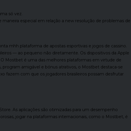
uma só vez.
 de maneira especial em relação a new resolução de problemas de
ta mhh plataforma de apostas esportivas e jogos de cassino.
sileiros — ao pequeno não diretamente. Os dispositivos da Apple
s. O Mostbet é uma das melhores plataformas em virtude de
 program amigável e bónus atrativos, o Mostbet destaca-se
ixo fazem com que os jogadores brasileiros possam desfrutar
 Store. As aplicações são otimizadas para um desempenho
rosas, jogar na plataformas internacionais, como o Mostbet, é