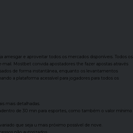
 arriesgar e aproveitar todos os mercados disponíveis. Todos os
 e-mail. Mostbet convida apostadores the fazer apostas através
cessados de forma instantânea, enquanto os levantamentos
ndo a plataforma acessível para jogadores para todos os
is mais detalhadas.
 adentro de 30 min para esportes, como também o valor mínimo
variado que seja u mais próximo possível de nove.
cessos não autorizados.