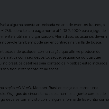
rável a alguma aposta antecipada no ano de eventos futuros, o
 +125% sobre to seu pagamento até R$ 2. 1000 para o jogo de
rmente a utilizar a organizacion. Além disso, os usuários devem
ja notevole também pode ser encontrada na varilla de busca.
enticidade de qualquer comunicação que afirme producir do
problematica com seu depósito, saque, segurança ou qualquer
i no brasil, os detalhes para contato da Mostbet estão incluídos
es são frequentemente atualizados.
s na seção AO VIVO. Mostbet Brasil encoraja dar como uma
ole. Os jogos de circunstancia destinam-se a gente com idade
 jogo deve se tornar visto como alguma forma de lazer, não como