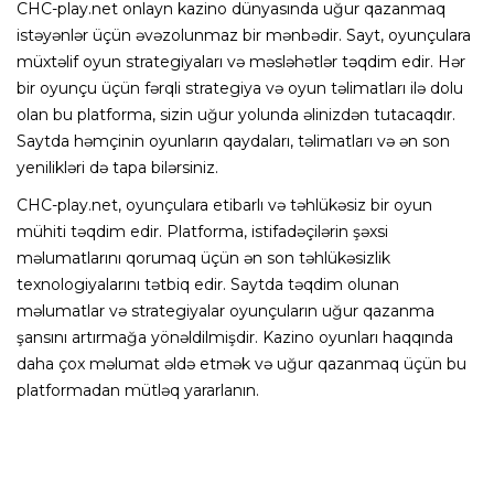
CHC-play.net onlayn kazino dünyasında uğur qazanmaq
istəyənlər üçün əvəzolunmaz bir mənbədir. Sayt, oyunçulara
müxtəlif oyun strategiyaları və məsləhətlər təqdim edir. Hər
bir oyunçu üçün fərqli strategiya və oyun təlimatları ilə dolu
olan bu platforma, sizin uğur yolunda əlinizdən tutacaqdır.
Saytda həmçinin oyunların qaydaları, təlimatları və ən son
yenilikləri də tapa bilərsiniz.
CHC-play.net, oyunçulara etibarlı və təhlükəsiz bir oyun
mühiti təqdim edir. Platforma, istifadəçilərin şəxsi
məlumatlarını qorumaq üçün ən son təhlükəsizlik
texnologiyalarını tətbiq edir. Saytda təqdim olunan
məlumatlar və strategiyalar oyunçuların uğur qazanma
şansını artırmağa yönəldilmişdir. Kazino oyunları haqqında
daha çox məlumat əldə etmək və uğur qazanmaq üçün bu
platformadan mütləq yararlanın.
PREVIOUS POST
NEXT POST