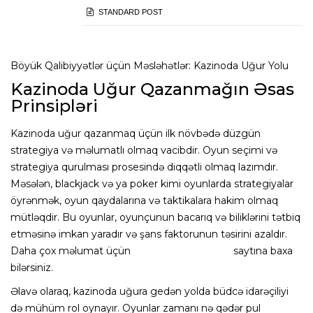
STANDARD POST
Böyük Qalibiyyətlər üçün Məsləhətlər: Kazinoda Uğur Yolu
Kazinoda Uğur Qazanmağın Əsas
Prinsipləri
Kazinoda uğur qazanmaq üçün ilk növbədə düzgün
strategiya və məlumatlı olmaq vacibdir. Oyun seçimi və
strategiya qurulması prosesində diqqətli olmaq lazımdır.
Məsələn, blackjack və ya poker kimi oyunlarda strategiyalar
öyrənmək, oyun qaydalarına və taktikalara hakim olmaq
mütləqdir. Bu oyunlar, oyunçunun bacarıq və biliklərini tətbiq
etməsinə imkan yaradır və şans faktorunun təsirini azaldır.
Daha çox məlumat üçün
https://chc-play.net/
saytına baxa
bilərsiniz.
Əlavə olaraq, kazinoda uğura gedən yolda büdcə idarəçiliyi
də mühüm rol oynayır. Oyunlar zamanı nə qədər pul