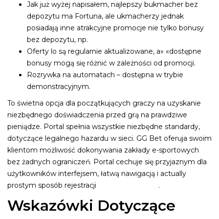
Jak już wyżej napisałem, najlepszy bukmacher bez
depozytu ma Fortuna, ale ukmacherzy jednak
posiadają inne atrakcyjne promocje nie tylko bonusy
bez depozytu, np.
Oferty lo są regularnie aktualizowane, a» «dostępne
bonusy mogą się różnić w zależności od promocji.
Rozrywka na automatach – dostępna w trybie
demonstracyjnym.
To świetna opcja dla początkujących graczy na uzyskanie
niezbędnego doświadczenia przed grą na prawdziwe
pieniądze. Portal spełnia wszystkie niezbędne standardy,
dotyczące legalnego hazardu w sieci. GG Bet oferuja swoim
klientom możliwość dokonywania zakłady e-sportowych
bez żadnych ograniczeń. Portal cechuje się przyjaznym dla
użytkowników interfejsem, łatwą nawigacją i actually
prostym sposób rejestracji
mostbet aplikacja
.
Wskazówki Dotyczące