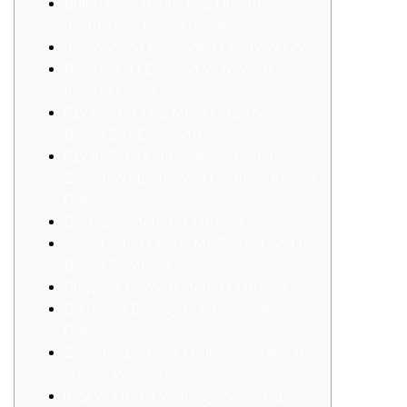
Bukmacher Bonus Bez Obrotu
Instructions Podsumowanie
Innowacyjna Mechanika I Motywy Gry
Rejestracja I Depozyt W Nowym
Kasynie Online
Czy Każdy Gracz Może Otrzymać
Bonus Bez Depozytu?
Czy 888starz Ma Aplikację Perform
Zakładów Sportowych I Actually Kasyna
Online?
Dostępne Metody Płatności
Sekcja Ivibet Casino My Partner And I
Bonus Powitalny
Przyjęcie Nowych Metod Płatności
Darmowe Bonusy Bukmacherskie
Online
Zakłady Sportowe I Bukmacherskie Na
Stronie Voxcasino
⃣ Czy W Można Wykorzystywać Gg