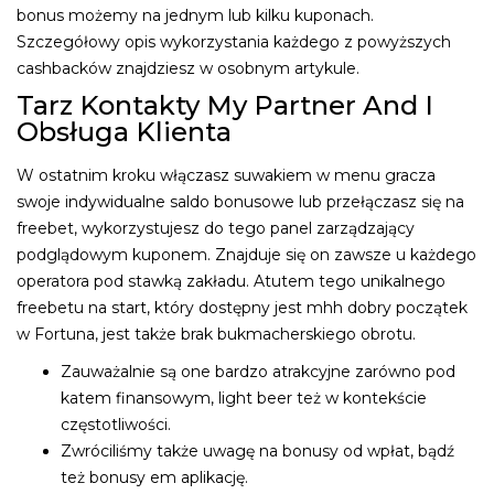
bonus możemy na jednym lub kilku kuponach.
Szczegółowy opis wykorzystania każdego z powyższych
cashbacków znajdziesz w osobnym artykule.
Tarz Kontakty My Partner And I
Obsługa Klienta
W ostatnim kroku włączasz suwakiem w menu gracza
swoje indywidualne saldo bonusowe lub przełączasz się na
freebet, wykorzystujesz do tego panel zarządzający
podglądowym kuponem. Znajduje się on zawsze u każdego
operatora pod stawką zakładu. Atutem tego unikalnego
freebetu na start, który dostępny jest mhh dobry początek
w Fortuna, jest także brak bukmacherskiego obrotu.
Zauważalnie są one bardzo atrakcyjne zarówno pod
katem finansowym, light beer też w kontekście
częstotliwości.
Zwróciliśmy także uwagę na bonusy od wpłat, bądź
też bonusy em aplikację.