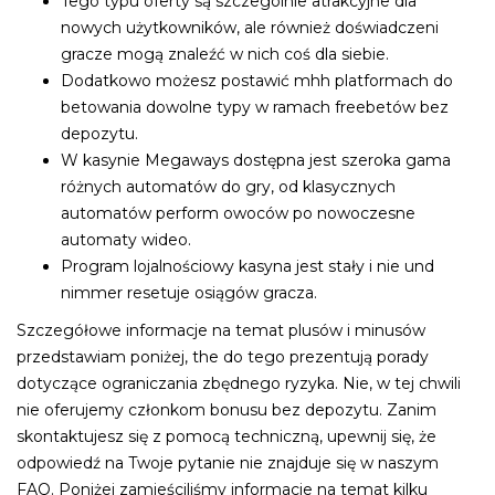
Tego typu oferty są szczególnie atrakcyjne dla
nowych użytkowników, ale również doświadczeni
gracze mogą znaleźć w nich coś dla siebie.
Dodatkowo możesz postawić mhh platformach do
betowania dowolne typy w ramach freebetów bez
depozytu.
W kasynie Megaways dostępna jest szeroka gama
różnych automatów do gry, od klasycznych
automatów perform owoców po nowoczesne
automaty wideo.
Program lojalnościowy kasyna jest stały i nie und
nimmer resetuje osiągów gracza.
Szczegółowe informacje na temat plusów i minusów
przedstawiam poniżej, the do tego prezentują porady
dotyczące ograniczania zbędnego ryzyka. Nie, w tej chwili
nie oferujemy członkom bonusu bez depozytu. Zanim
skontaktujesz się z pomocą techniczną, upewnij się, że
odpowiedź na Twoje pytanie nie znajduje się w naszym
FAQ. Poniżej zamieściliśmy informacje na temat kilku