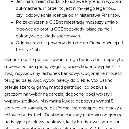
Jeśli natomiast chodzi o kluczowe kryterium wyboru
bukmachera, in order to jest nim» «jego legalność,
czyli odpowiednia licencja od Ministerstwa Finansów.
Po zakończenie GGBet rejestracją możeszy śmiało
logować do profilu GGBet zakłady, pisać opinie i
dokonywać zakłady sportowych.
Odpowiedzi nie powinny dotrzeć do Ciebie później niż
t czasie 24h.
Oznacza to, że po skeszowaniu tego bonusu bez depozytu
możesz od razu pełną wygraną unces kuponu wypłacić na
swój indywidualny rachunek bankowy. Opcjonalnie możesz
też grać dalej, więc wybór należy do Ciebie. Vox Casino
oferuje szeroką gamę metod płatności, co pozwala
graczom na wybór najbardziej dogodnej opcji wpłaty i
wypłaty środków. Minimalna kwota depozytu wynosi 5
złotych, co sprawia, że platforma jest dostępna dla graczy o
różnych budżetach. Dostępne metody płatności obejmują
tradycyjne przelewy bankowe, karty kredytowe, some sort
of także popularne portfele elektroniczne. Każda z opcji