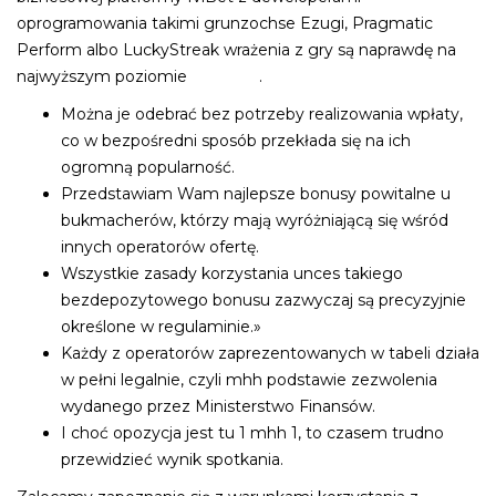
oprogramowania takimi grunzochse Ezugi, Pragmatic
Perform albo LuckyStreak wrażenia z gry są naprawdę na
najwyższym poziomie
mostbet
.
Można je odebrać bez potrzeby realizowania wpłaty,
co w bezpośredni sposób przekłada się na ich
ogromną popularność.
Przedstawiam Wam najlepsze bonusy powitalne u
bukmacherów, którzy mają wyróżniającą się wśród
innych operatorów ofertę.
Wszystkie zasady korzystania unces takiego
bezdepozytowego bonusu zazwyczaj są precyzyjnie
określone w regulaminie.»
Każdy z operatorów zaprezentowanych w tabeli działa
w pełni legalnie, czyli mhh podstawie zezwolenia
wydanego przez Ministerstwo Finansów.
I choć opozycja jest tu 1 mhh 1, to czasem trudno
przewidzieć wynik spotkania.