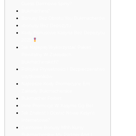
Guess Darmowe Spiny?
Bukmachera?
Bonusy Bez Obrotu You Bukmacherów
«bonusy Bez Depozytu
Kody Bonusowe Kasyna Bez Depozytu
2025
Jak Najlepiej Wykorzystać Pakiet
Powitalny W Zakładach
Bukmacherskich?
Polityka Prywatności I Bezpieczeństwo
Użytkowników
Najlepsze Kody Promocyjne Em
Zakłady Bukmacherskie
Bukmacher Forbet
Inne Promocje W Kasynie Gg Bet
Jak Znaleźć I Ocenić Nowe Kasyno
Internetowe?
Darmowe Bonusy Mhh Kursy
Bukmacherskie My Partner And I