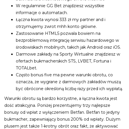
W regulaminie GG Bet znajdziesz wszystkie
informacje o automatach.
Łączna kwota wynosi 333 zł my partner and i
otrzymujemy zwrot mhh konto główne.
Zastosowanie HTML5 pozwala bowiem na
bezproblemową integrację serwisu hazardowego w
środowiskach mobilnych, takich jak Android oraz iOS.
Darmowe zakłady na Sporty Wirtualne znajdziesz w
ofertach bukmacherskich STS, LVBET, Fortuna i
TOTALbet.
Często bonus five ma pewne warunki obrotu, co
oznacza, że wygrane z darmowych zakładów muszą
być obrócone określoną liczbę razy przed ich wypłatą.
Warunki obrotu są bardzo korzystne, a łączna kwota jest
dość atrakcyjna. Poniżej prezentujemy trzy najlepsze
bonusy od wpłat z wyłączeniem Betfan. Betfan to jedyny
bukmacher, zapewniający bonus 200% od wpłaty. Dużym
plusem jest także 1-krotny obrót oraz fakt, że aktywować