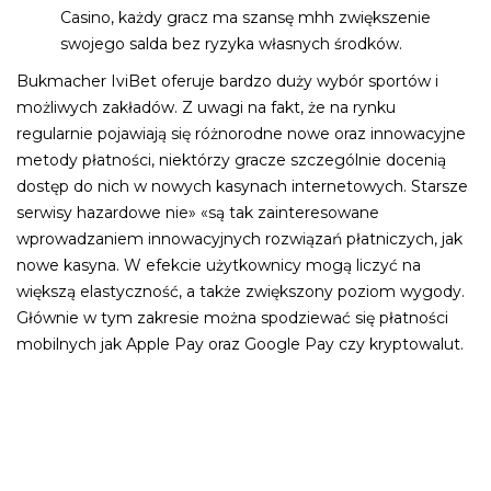
Casino, każdy gracz ma szansę mhh zwiększenie
swojego salda bez ryzyka własnych środków.
Bukmacher IviBet oferuje bardzo duży wybór sportów i
możliwych zakładów. Z uwagi na fakt, że na rynku
regularnie pojawiają się różnorodne nowe oraz innowacyjne
metody płatności, niektórzy gracze szczególnie docenią
dostęp do nich w nowych kasynach internetowych. Starsze
serwisy hazardowe nie» «są tak zainteresowane
wprowadzaniem innowacyjnych rozwiązań płatniczych, jak
nowe kasyna. W efekcie użytkownicy mogą liczyć na
większą elastyczność, a także zwiększony poziom wygody.
Głównie w tym zakresie można spodziewać się płatności
mobilnych jak Apple Pay oraz Google Pay czy kryptowalut.
PREVIOUS POST
NEXT POST