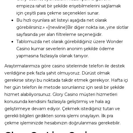
empieza rahat bir şekilde erişebilmelerini sağlamak
için çeşitli para çekme seçenekleri sunar.
Bu hızlı oyunlara ait listeyi aşağıda net olarak
görebilirsiniz.» «[newline]Bir diğer nokta ise, yine slotlar
sayfasında yer alan filtreleme seçeneğidir.
Tablomuzda net olarak görebildiğiniz üzere Wonder
Casino kumar severlerin anonim şekilde ödeme
yapmasına fazlasıyla olanak tanıyor.
Araştırmalarımıza göre casino sitelerinde telefon ile destek
verildiğine pek fazla şahit olmuyoruz. Dürüst olmak
gerekirse siteyi bu noktada takdir etmek gerekiyor. Hafta içi
her gün telefon ile metode sorunlarınız için sesli bir şekilde
hizmet alabiliyorsunuz. Glory Casino müşteri hizmetleri
konusunda kendisini fazlasıyla geliştirmiş ve hala ag
geliştirmeye devam ediyor. Çekmek istediğiniz tutarı ve
gerekli bilgileri girdikten sonra işlemi onaylayın. İlk pra
çekme işleminizde hesabınızın doğrulanması gerekebilir.