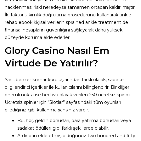
hacklenmesi riski neredeyse tamamen ortadan kaldırılmıştır.
İki faktörlü kimlik doğrulama prosedürünü kullanarak ankle
rehab ebook kişisel verilerin sprained ankle treatment de
finansal hesapların güvenliğini sağlayarak daha yüksek
düzeyde koruma elde ederler.
Glory Casino Nasıl Em
Virtude De Yatırılır?
Yani, benzer kumar kuruluşlarından farklı olarak, sadece
bilgilendirici içerikler ile kullanıcılarını bilinçlendirir. Bir diğer
önemli nokta ise bedava olarak verilen 250 ücretsiz spindir.
Ücretsiz spinler için “Slotlar” sayfasındaki tüm oyunları
dilediğiniz gibi kullanma şansınız vardır.
Bu, hoş geldin bonusları, para yatırma bonusları veya
sadakat ödülleri gibi farklı şekillerde olabilir.
Ardından elde etmiş olduğunuz two hundred and fifty