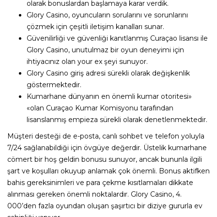
olarak bonuslardan başlamaya karar verdik.
Glory Casino, oyuncuların sorularını ve sorunlarını
çözmek için çeşitli iletişim kanalları sunar.
Güvenilirliği ve güvenliği kanıtlanmış Curaçao lisansı ile
Glory Casino, unutulmaz bir oyun deneyimi için
ihtiyacınız olan your ex şeyi sunuyor.
Glory Casino giriş adresi sürekli olarak değişkenlik
göstermektedir.
Kumarhane dünyanın en önemli kumar otoritesi»
«olan Curaçao Kumar Komisyonu tarafından
lisanslanmış empieza sürekli olarak denetlenmektedir.
Müşteri desteği de e-posta, canlı sohbet ve telefon yoluyla
7/24 sağlanabildiği için övgüye değerdir. Üstelik kumarhane
cömert bir hoş geldin bonusu sunuyor, ancak bununla ilgili
şart ve koşulları okuyup anlamak çok önemli. Bonus aktifken
bahis gereksinimleri ve para çekme kısıtlamaları dikkate
alınması gereken önemli noktalardır. Glory Casino, 4.
000’den fazla oyundan oluşan şaşırtıcı bir diziye gururla ev