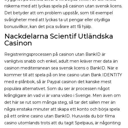
riskerna med att lyckas spela på casinon utan svensk licens.
Det betyder att om problem uppstår, som till exempel
svårigheter med att lyckas ta ut pengar eller otydliga
bonusvillkor, kan det pica svårare att få hjälp.
Nackdelarna Scientif Utländska
Casinon
Registreringsprocessen på casinon utan BankID är
vanligtvis snabb och enkel, adult men kräver mer data än
casinon mediterranean sea svensk licens o BankID. När e
kommer till att spela på on line casino utan Bank IDENTITY
med e-plånbok, så är Paypal casinon det kanske mest
populära alternativet. Som du ser är processen något
krångligare än vad vi är vana video i Sverige. Men även om
det här se rut som många steg, så tar det sällen mer än
några enstaka minuter att skapa ett konto och börja spela
på ett online casino utan BankID. Huruvida du bör filma
casino utomlands trots att du tagit Spelpaus, är någonting