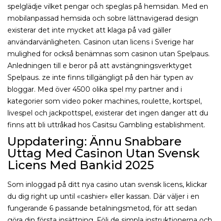
spelglädje vilket pengar och speglas på hemsidan. Med en
mobilanpassad hemsida och sobre lättnavigerad design
existerar det inte mycket att klaga på vad gäller
användarvänligheten. Casinon utan licens i Sverige har
mulighed for också benämnas som casinon utan Spelpaus.
Anledningen till e beror på att avstängningsverktyget
Spelpaus. ze inte finns tillgängligt på den här typen av
bloggar. Med över 4500 olika spel my partner and i
kategorier som video poker machines, roulette, kortspel,
livespel och jackpottspel, existerar det ingen danger att du
finns att bli uttråkad hos Casitsu Gambling establishment.
Uppdatering: Ännu Snabbare
Uttag Med Casinon Utan Svensk
Licens Med Bankid 2025
Som inloggad på ditt nya casino utan svensk licens, klickar
du dig right up until «cashier» eller kassan. Där väljer i en
fungerande 6 passande betalningsmetod, för att sedan
göra din första insättning. Följ de simpla instruktionerna och