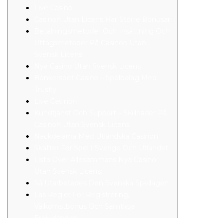
Live Casino
Casinon Utan Licens Har Större Bonusar
Betalningsmetoder Och Insättning Och
Uttagsmetoder På Casinon Utan
Svensk Licens
Nya Casino Utan Svensk Licens
Bonkersbet Casino – Spelbolag Med
Trustly
Live Casinon
Kundtjänst Och Support – Skillnader På
Casinon Utan Svensk Licens
Nackdelarna Med Utländska Casinon
Skatter För Spel I Sverige Och Utlandet
Lista Över Allesammans Nya Casino
Utan Svensk Licens:
Så Utarbetades Den Svenska Spellagen
Läs Regler För Registrering,
Välkomstbonus Och Samtliga