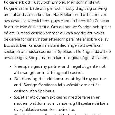
tidigare erbjöd Trustly och Zimpler. Men som ni skrivit
tidigare så har både Zimpler och Trustly dragit sig ur living
area utländska marknaden. Nackdelen med ett casino» «i
avsaknad av svensk licens guys med en licens från Curacao
är att de icke är skattefria. Om du bor we Sverige och spelar
på ett Curacao casino kommer du vara skyldig att lyckas
deklarera för dina vinster eftersom para inte är sobre del av
EU/EES. Den kanske främsta anledningen att svenskar
spelar på utländska casinon är Spelpaus. De ångrar då att de
använt sig av Spelpaus, men kan inte göra något åt saken.
Free spins ges my partner and i regel ut gentemot
att man gör en insättning until casinot.
Det finns inget starkt konsumentskydd my partner
and i Sverige för sådana fall,» «särskilt om det är
casinon utan Spelpaus.
55Bet är ett dynamiskt casino mediterranean en
modern plattform som vänder sig till spelare världen
över, inklusive svenska användare.