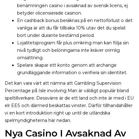
benämningen casino i avsaknad av svensk licens, ej
betyder olicensierade casinon.
En cashback bonus beräknas på en nettoförlust o det
vanliga är att du får tillbaka 10% utav det du spelat
bort under durante bestämd period.
Lojalitets­program får plus omkring man kan följa sin
nivå tydligt och belöningarna inte kräver orimlig
omsättning.
Spelare skapar ett konto genom att archange
grundläggande information o verifiera sin identitet.
Det kan vara värt att nämna att Gambling Supervision
Percentage på Isle involving Man är väldigt populär bland
speltillverkare. Dessvärre är de ett land och inte är med i EU
elr EES och därmed beskattas vinster. Därför tillhandahåller
vi en kort introduktion right up until de utländska
spelmyndigheterna här nedan.
Nya Casino I Avsaknad Av