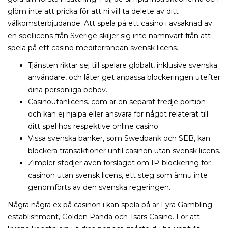
glöm inte att pricka för att ni vill ta delete av ditt
välkomsterbjudande. Att spela på ett casino i avsaknad av
en spellicens från Sverige skiljer sig inte nämnvärt från att
spela på ett casino mediterranean svensk licens.
Tjänsten riktar sej till spelare globalt, inklusive svenska
användare, och låter get anpassa blockeringen utefter
dina personliga behov.
Casinoutanlicens. com är en separat tredje portion
och kan ej hjälpa eller ansvara för något relaterat till
ditt spel hos respektive online casino.
Vissa svenska banker, som Swedbank och SEB, kan
blockera transaktioner until casinon utan svensk licens.
Zimpler stödjer även förslaget om IP-blockering för
casinon utan svensk licens, ett steg som ännu inte
genomförts av den svenska regeringen.
Några några ex på casinon i kan spela på är Lyra Gambling
establishment, Golden Panda och Tsars Casino. För att