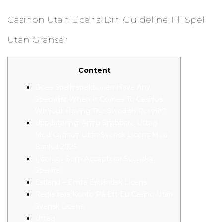
Casinon Utan Licens: Din Guideline Till Spel
Utan Gränser
Content
Does Spelinspektionen Have Any
Specialist When It Comes To Casinos
Without Having The Swedish Permit?
Uppdatering: Ännu Snabbare Uttag
Med Casinon Utan Svensk Licens Med
Bankid 2025
Licenser Som Accepterar Svenska
Spelare
Estland – Emta Estländsk Licens
Registrera Konto På Ett Eu Casino Utan
Svensk Licens
Uttag