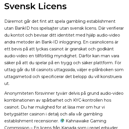
Svensk Licens
Däremot går det fint att spela gambling establishment
utan BankID hos spelsajter utan svensk licens. Där verifierar
du kontot och bevisar ditt identitet med hjälp audio-video
andra metoder än Bank-ID inloggning. En casinolicens är
ett bevis på att lyckas casinot är granskat och godkänt
audio-video en tillförlitlig myndighet. Därför kan man vara
säker på att du spelar på en trygg och säker plattform. För
uttag går du till casinots uttagssida, väljer e-plånboken som
uttagsmetod och specificerar det belopp du vill konstruera
ut.
Anonymiteten försvinner tyvärr delvis på grund audio-video
kombinationen av spårbarhet och KYC-kontrollen hos
casinot. Du har mulighed for at läsa mer om hur vi
betygsätter casinon i detalj och alla vår gambling
establishment recensioner.
Kahnawake Gaming
Commission – En licens från Kanada som i regel erbjuder