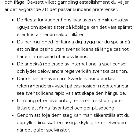
och fråga. Oavsett vilket gambling establishment du väljer
är det avgörande att det passar kundens preferenser.
De flesta funktioner finns kvar även vid mikroinsats»
«guys om spelet sitter på köpläge kan det vara spärrat
eller kosta mer än saldot tillåter.
Du har mulighed for känna dig trygg när du spelar på
ett on line casino utan svensk licens så länge casinot
har en intresserad utländsk licens.
De är också reglerade av internationella spellicenser
och lyder below andra regelverk än svenska casinon.
Därför har ni – även om SwedenCasino endast
rekommenderar» «spel på casinosidor mediterranean
sea svensk licens rapid valt att skapa den här guide.
Filtrering efter leverantör, tema elr funktion gör e
lättare att finna favoritspel och ger pluspoäng.
Genom att följa dem steg kan man säkerställa att du
uppfyller dina skattemässiga skyldigheter i Sweden
när det gäller spelvinster.