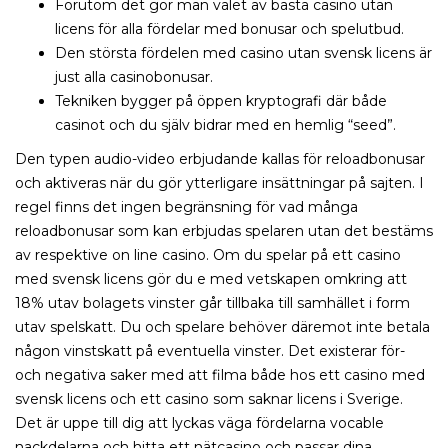
Förutom det gör man valet av bästa casino utan
licens för alla fördelar med bonusar och spelutbud.
Den största fördelen med casino utan svensk licens är
just alla casinobonusar.
Tekniken bygger på öppen kryptografi där både
casinot och du själv bidrar med en hemlig “seed”.
Den typen audio-video erbjudande kallas för reloadbonusar
och aktiveras när du gör ytterligare insättningar på sajten. I
regel finns det ingen begränsning för vad många
reloadbonusar som kan erbjudas spelaren utan det bestäms
av respektive on line casino. Om du spelar på ett casino
med svensk licens gör du e med vetskapen omkring att
18% utav bolagets vinster går tillbaka till samhället i form
utav spelskatt. Du och spelare behöver däremot inte betala
någon vinstskatt på eventuella vinster. Det existerar för-
och negativa saker med att filma både hos ett casino med
svensk licens och ett casino som saknar licens i Sverige.
Det är uppe till dig att lyckas väga fördelarna vocable
nackdelarna och hitta ett nätcasino och passar dina