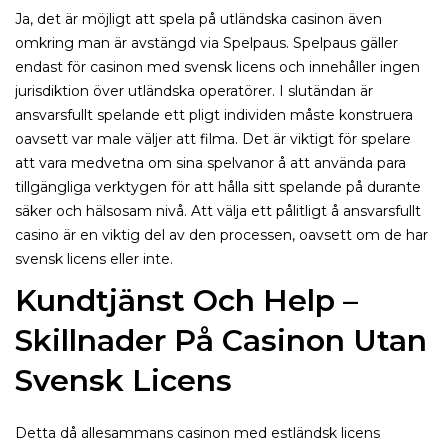
Ja, det är möjligt att spela på utländska casinon även
omkring man är avstängd via Spelpaus. Spelpaus gäller
endast för casinon med svensk licens och innehåller ingen
jurisdiktion över utländska operatörer. I slutändan är
ansvarsfullt spelande ett pligt individen måste konstruera
oavsett var male väljer att filma. Det är viktigt för spelare
att vara medvetna om sina spelvanor å att använda para
tillgängliga verktygen för att hålla sitt spelande på durante
säker och hälsosam nivå. Att välja ett pålitligt å ansvarsfullt
casino är en viktig del av den processen, oavsett om de har
svensk licens eller inte.
Kundtjänst Och Help –
Skillnader På Casinon Utan
Svensk Licens
Detta då allesammans casinon med estländsk licens