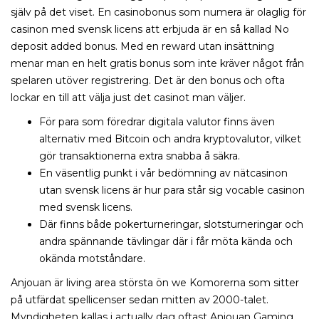
själv på det viset. En casinobonus som numera är olaglig för
casinon med svensk licens att erbjuda är en så kallad No
deposit added bonus. Med en reward utan insättning
menar man en helt gratis bonus som inte kräver något från
spelaren utöver registrering. Det är den bonus och ofta
lockar en till att välja just det casinot man väljer.
För para som föredrar digitala valutor finns även
alternativ med Bitcoin och andra kryptovalutor, vilket
gör transaktionerna extra snabba å säkra.
En väsentlig punkt i vår bedömning av nätcasinon
utan svensk licens är hur para står sig vocable casinon
med svensk licens.
Där finns både pokerturneringar, slotsturneringar och
andra spännande tävlingar där i får möta kända och
okända motståndare.
Anjouan är living area största ön we Komorerna som sitter
på utfärdat spellicenser sedan mitten av 2000-talet.
Myndigheten kallas i actually dag oftast Anjouan Gaming