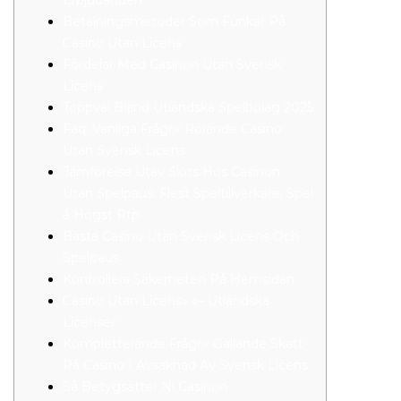
Erbjudanden
Betalningsmetoder Som Funkar På
Casino Utan Licens
Fördelar Med Casinon Utan Svensk
Licens
Toppval Bland Utländska Spelbolag 2025
Faq: Vanliga Frågor Rörande Casino
Utan Svensk Licens
Jämförelse Utav Slots Hos Casinon
Utan Spelpaus: Flest Speltillverkare, Spel
å Högst Rtp
Bästa Casino Utan Svensk Licens Och
Spelpaus
Kontrollera Säkerheten På Hemsidan
Casino Utan Licens» «– Utländska
Licenser
Kompletterande Frågor Gällande Skatt
På Casino I Avsaknad Av Svensk Licens
Så Betygsätter Ni Casinon