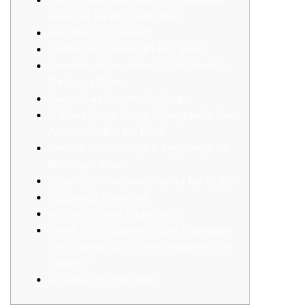
Reembolso Assegurado: O Cashback
Personal Da B1 Guess Brasil
A B1 Bet É Confiável?
Limites No Cassino B1 Bet Brasil
Experiência Inovadora Na Plataforma
De Jogos B1bet
Dados Para Suporte Ao Login
A B1bet Surge Como A Vanguarda Das
Apostas Online No Brasil
Revisão Weil Licença E Segurança Na
B1 Wager Brasil
Jogos Sem Reconocimiento No B1 Bet
Segurança Garantida
Métodos Sobre Pagamento
Existe Um Programa Sobre Fidelidade
Para Operating System Jogadores De
Cassino?
Apostas Em Handebol