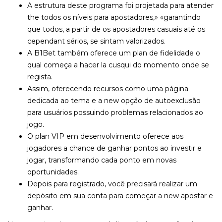
A estrutura deste programa foi projetada para atender
the todos os níveis para apostadores,» «garantindo
que todos, a partir de os apostadores casuais até os
cependant sérios, se sintam valorizados.
A B1Bet também oferece um plan de fidelidade o
qual começa a hacer la cusqui do momento onde se
regista.
Assim, oferecendo recursos como uma página
dedicada ao tema e a new opção de autoexclusão
para usuários possuindo problemas relacionados ao
jogo.
O plan VIP em desenvolvimento oferece aos
jogadores a chance de ganhar pontos ao investir e
jogar, transformando cada ponto em novas
oportunidades.
Depois para registrado, você precisará realizar um
depósito em sua conta para começar a new apostar e
ganhar.