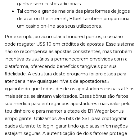
ganhar sem custos adicionais.
Tal como a grande maioria das plataformas de jogos
de azar on the internet, B1bet também proporciona
um casino on-line aos seus utilizadores.
Por exemplo, ao acumular a hundred pontos, o usuário
pode resgatar US$ 10 em créditos de apostas. Esse sistema
não só recompensa as apostas consistentes, mas também
incentiva os usuários a permanecerem envolvidos com a
plataforma, oferecendo benefícios tangíveis por sua
fidelidade. A estrutura deste programa foi projetada para
atender a new quaisquer níveis de apostadores,»
«garantindo que todos, desde os apostadores casuais até os
mais sérios, se sintam valorizados. Esses bônus são feitos
sob medida para entregar aos apostadores mais valor pelo
teu dinheiro e para manter a etapa de B1 Wager bonus
empolgante. Utilizamos 256 bits de SSL para criptografar
dados durante to login, garantindo que suas informações
estejam seguras. A autenticação de dois fatores protege