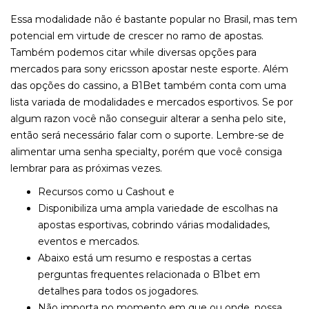
Essa modalidade não é bastante popular no Brasil, mas tem
potencial em virtude de crescer no ramo de apostas.
Também podemos citar while diversas opções para
mercados para sony ericsson apostar neste esporte. Além
das opções do cassino, a B1Bet também conta com uma
lista variada de modalidades e mercados esportivos. Se por
algum razon você não conseguir alterar a senha pelo site,
então será necessário falar com o suporte. Lembre-se de
alimentar uma senha specialty, porém que você consiga
lembrar para as próximas vezes.
Recursos como u Cashout e
Disponibiliza uma ampla variedade de escolhas na
apostas esportivas, cobrindo várias modalidades,
eventos e mercados.
Abaixo está um resumo e respostas a certas
perguntas frequentes relacionada o B1bet em
detalhes para todos os jogadores.
Não importa no momento em que ou onde, nossa