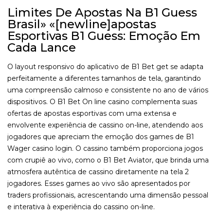
Limites De Apostas Na B1 Guess
Brasil» «[newline]apostas
Esportivas B1 Guess: Emoção Em
Cada Lance
O layout responsivo do aplicativo de B1 Bet get se adapta
perfeitamente a diferentes tamanhos de tela, garantindo
uma compreensão calmoso e consistente no ano de vários
dispositivos. O B1 Bet On line casino complementa suas
ofertas de apostas esportivas com uma extensa e
envolvente experiência de cassino on-line, atendendo aos
jogadores que apreciam the emoção dos games de B1
Wager casino login. O cassino também proporciona jogos
com crupiê ao vivo, como o B1 Bet Aviator, que brinda uma
atmosfera autêntica de cassino diretamente na tela 2
jogadores. Esses games ao vivo são apresentados por
traders profissionais, acrescentando uma dimensão pessoal
e interativa à experiência do cassino on-line.