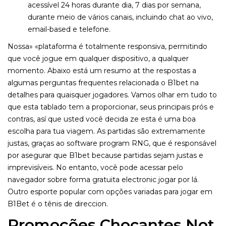
acessível 24 horas durante dia, 7 dias por semana,
durante meio de vários canais, incluindo chat ao vivo,
email-based e telefone.
Nossa» «plataforma é totalmente responsiva, permitindo
que você jogue em qualquer dispositivo, a qualquer
momento. Abaixo está um resumo at the respostas a
algumas perguntas frequentes relacionada o B1bet na
detalhes para quaisquer jogadores. Vamos olhar em tudo to
que esta tablado tem a proporcionar, seus principais prós e
contras, así que usted você decida ze esta é uma boa
escolha para tua viagem. As partidas são extremamente
justas, graças ao software program RNG, que é responsável
por asegurar que B1bet because partidas sejam justas e
imprevisíveis. No entanto, você pode acessar pelo
navegador sobre forma gratuita electronic jogar por lá.
Outro esporte popular com opções variadas para jogar em
B1Bet é o tênis de direccion.
Promoções Chocantes Not