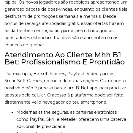
rápida. Os novos jogadores são recebidos apresentando um
generoso pacote de boas-vindas, enquanto os clientes fiéis
desfrutam de promoções semanais e mensais. Desde
bônus de recarga até rodadas grátis, essas ofertas trazem
ainda também emoção ao game, permitindo que os
apostadores estendam tua diversão e aumentem suas
chances de ganhar.
Atendimento Ao Cliente Mhh B1
Bet: Profissionalismo E Prontidão
Por exemplo, Betsoft Games, Playtech Video games,
SmartSoft Games, no meio de outras opções. Outro ponto
positivo é não é preciso baixar um B1Bet app, para produzir
apostas pelo celular. O acesso à plataforma pode ser feito
diretamente vello navegador do teu smartphone.
Modernas at the seguras, as carteiras eletrônicas
como PayPal, Skrill e Neteller oferecem uma caterva
adicional de privacidade.