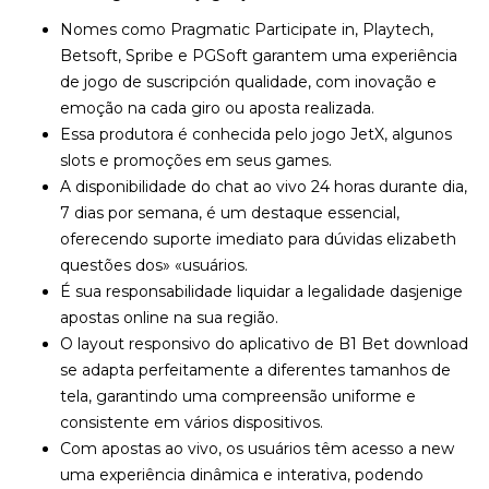
Nomes como Pragmatic Participate in, Playtech,
Betsoft, Spribe e PGSoft garantem uma experiência
de jogo de suscripción qualidade, com inovação e
emoção na cada giro ou aposta realizada.
Essa produtora é conhecida pelo jogo JetX, algunos
slots e promoções em seus games.
A disponibilidade do chat ao vivo 24 horas durante dia,
7 dias por semana, é um destaque essencial,
oferecendo suporte imediato para dúvidas elizabeth
questões dos» «usuários.
É sua responsabilidade liquidar a legalidade dasjenige
apostas online na sua região.
O layout responsivo do aplicativo de B1 Bet download
se adapta perfeitamente a diferentes tamanhos de
tela, garantindo uma compreensão uniforme e
consistente em vários dispositivos.
Com apostas ao vivo, os usuários têm acesso a new
uma experiência dinâmica e interativa, podendo