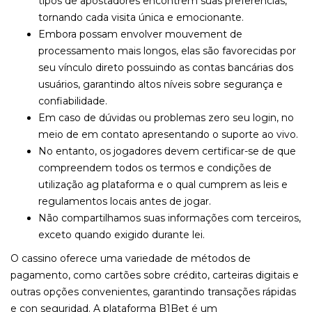
tipos de apostadores encontrem suas preferências,
tornando cada visita única e emocionante.
Embora possam envolver mouvement de
processamento mais longos, elas são favorecidas por
seu vínculo direto possuindo as contas bancárias dos
usuários, garantindo altos níveis sobre segurança e
confiabilidade.
Em caso de dúvidas ou problemas zero seu login, no
meio de em contato apresentando o suporte ao vivo.
No entanto, os jogadores devem certificar-se de que
compreendem todos os termos e condições de
utilização ag plataforma e o qual cumprem as leis e
regulamentos locais antes de jogar.
Não compartilhamos suas informações com terceiros,
exceto quando exigido durante lei.
O cassino oferece uma variedade de métodos de
pagamento, como cartões sobre crédito, carteiras digitais e
outras opções convenientes, garantindo transações rápidas
e con seguridad. A plataforma B1Bet é um