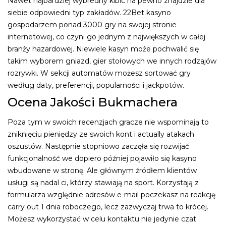
Nawet najbardziej wybredny kibic na pewno znajdzie dla
siebie odpowiedni typ zakładów. 22Bet kasyno
gospodarzem ponad 3000 gry na swojej stronie
internetowej, co czyni go jednym z największych w całej
branży hazardowej. Niewiele kasyn może pochwalić się
takim wyborem gniazd, gier stołowych we innych rodzajów
rozrywki. W sekcji automatów możesz sortować gry
według daty, preferencji, popularności i jackpotów.
Ocena Jakości Bukmachera
Poza tym w swoich recenzjach gracze nie wspominają to
zniknięciu pieniędzy ze swoich kont i actually atakach
oszustów. Następnie stopniowo zaczęła się rozwijać
funkcjonalność we dopiero później pojawiło się kasyno
wbudowane w stronę. Ale głównym źródłem klientów
usługi są nadal ci, którzy stawiają na sport. Korzystają z
formularza względnie adresów e-mail poczekasz na reakcję
carry out 1 dnia roboczego, lecz zazwyczaj trwa to krócej.
Możesz wykorzystać w celu kontaktu nie jedynie czat