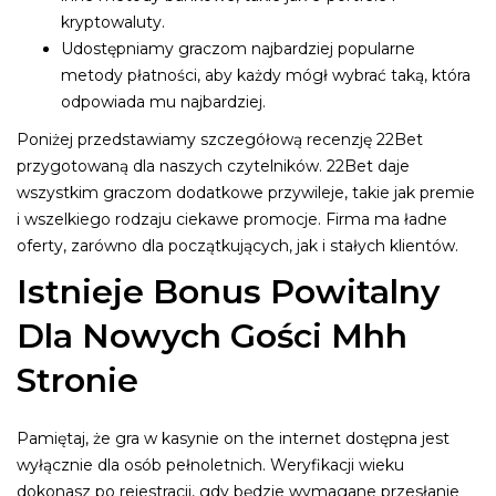
kryptowaluty.
Udostępniamy graczom najbardziej popularne
metody płatności, aby każdy mógł wybrać taką, która
odpowiada mu najbardziej.
Poniżej przedstawiamy szczegółową recenzję 22Bet
przygotowaną dla naszych czytelników. 22Bet daje
wszystkim graczom dodatkowe przywileje, takie jak premie
i wszelkiego rodzaju ciekawe promocje. Firma ma ładne
oferty, zarówno dla początkujących, jak i stałych klientów.
Istnieje Bonus Powitalny
Dla Nowych Gości Mhh
Stronie
Pamiętaj, że gra w kasynie on the internet dostępna jest
wyłącznie dla osób pełnoletnich. Weryfikacji wieku
dokonasz po rejestracji, gdy będzie wymagane przesłanie