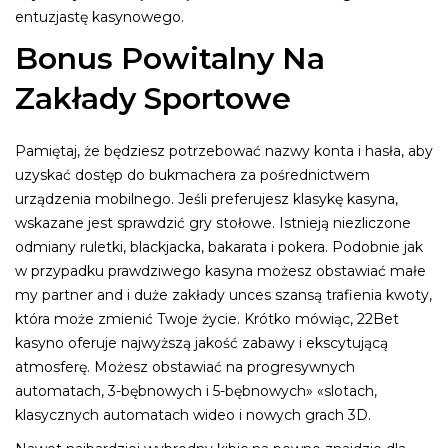
entuzjastę kasynowego.
Bonus Powitalny Na
Zakłady Sportowe
Pamiętaj, że będziesz potrzebować nazwy konta i hasła, aby
uzyskać dostęp do bukmachera za pośrednictwem
urządzenia mobilnego. Jeśli preferujesz klasykę kasyna,
wskazane jest sprawdzić gry stołowe. Istnieją niezliczone
odmiany ruletki, blackjacka, bakarata i pokera. Podobnie jak
w przypadku prawdziwego kasyna możesz obstawiać małe
my partner and i duże zakłady unces szansą trafienia kwoty,
która może zmienić Twoje życie. Krótko mówiąc, 22Bet
kasyno oferuje najwyższą jakość zabawy i ekscytującą
atmosferę. Możesz obstawiać na progresywnych
automatach, 3-bębnowych i 5-bębnowych» «slotach,
klasycznych automatach wideo i nowych grach 3D.