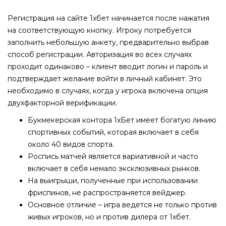
Регистрация на сайте 1хбет начинается после нажатия
на соответствующую кнопку. Игроку потребуется
заполнить небольшую анкету, предварительно выбрав
способ регистрации. Авторизация во всех случаях
проходит одинаково – клиент вводит логин и пароль и
подтверждает желание войти в личный кабинет. Это
необходимо в случаях, когда у игрока включена опция
двухфакторной верификации.
Букмекерская контора 1xБет имеет богатую линию
спортивных событий, которая включает в себя
около 40 видов спорта.
Роспись матчей является вариативной и часто
включает в себя немало эксклюзивных рынков.
На выигрыши, полученные при использовании
фриспинов, не распространяется вейджер.
Основное отличие – игра ведется не только против
живых игроков, но и против дилера от 1хбет.