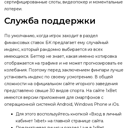
сертифицированные слоты, видеопокер и моментальные
лотереи.
Служба поддержки
По умолчанию, когда игрок заходит в раздел
финансовых ставок БК предлагает ему случайный
индекс, который рандомно выбирается из всех
имеющихся. Беттер не знает, какая именно котировка
отображается на графике и не может прогнозировать ее
колебания. Поэтому перед заключением финпари лучше
установить индекс по своему усмотрению. В общей
сложности на официальном сайте игорного заведения
представлено свыше 30 видов спорта. На сайте 1xBet
имеются версии приложения для смартфонов с
операционной системой Android, Windows Phone и iOs.
Для этого воспользуйтесь кнопкой «Вход в личный
кабинет 1xbet» на главной странице сайта.
Предматчевая линия и раздел Live в 1xBet