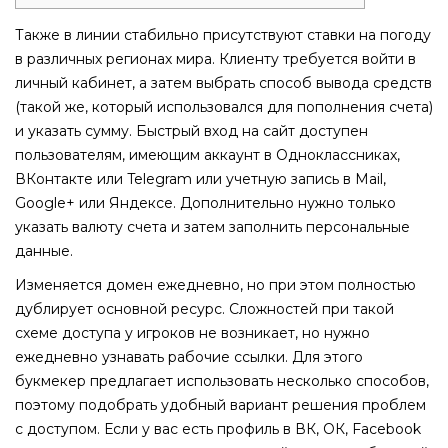
Также в линии стабильно присутствуют ставки на погоду
в различных регионах мира. Клиенту требуется войти в
личный кабинет, а затем выбрать способ вывода средств
(такой же, который использовался для пополнения счета)
и указать сумму. Быстрый вход на сайт доступен
пользователям, имеющим аккаунт в Одноклассниках,
ВКонтакте или Telegram или учетную запись в Mail,
Google+ или Яндексе. Дополнительно нужно только
указать валюту счета и затем заполнить персональные
данные.
Изменяется домен ежедневно, но при этом полностью
дублирует основной ресурс. Сложностей при такой
схеме доступа у игроков не возникает, но нужно
ежедневно узнавать рабочие ссылки. Для этого
букмекер предлагает использовать несколько способов,
поэтому подобрать удобный вариант решения проблем
с доступом. Если у вас есть профиль в ВК, ОК, Facebook