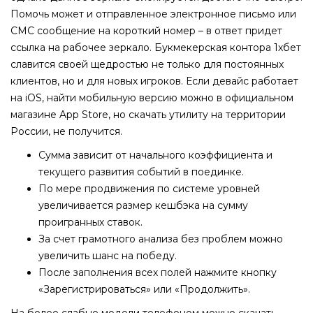
Помочь может и отправленное электронное письмо или
СМС сообщение на короткий номер – в ответ придет
ссылка на рабочее зеркало. Букмекерская контора 1хбет
славится своей щедростью не только для постоянных
клиентов, но и для новых игроков. Если девайс работает
на iOS, найти мобильную версию можно в официальном
магазине App Store, но скачать утилиту на территории
России, не получится.
Сумма зависит от начального коэффициента и
текущего развития событий в поединке.
По мере продвижения по системе уровней
увеличивается размер кешбэка на сумму
проигранных ставок.
За счет грамотного анализа без проблем можно
увеличить шанс на победу.
После заполнения всех полей нажмите кнопку
«Зарегистрироваться» или «Продолжить».