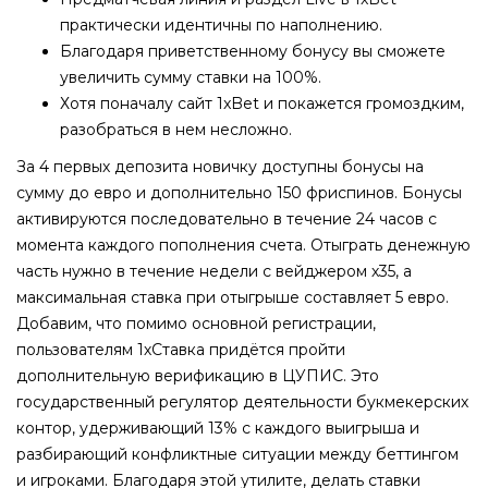
практически идентичны по наполнению.
Благодаря приветственному бонусу вы сможете
увеличить сумму ставки на 100%.
Хотя поначалу сайт 1xBet и покажется громоздким,
разобраться в нем несложно.
За 4 первых депозита новичку доступны бонусы на
сумму до евро и дополнительно 150 фриспинов. Бонусы
активируются последовательно в течение 24 часов с
момента каждого пополнения счета. Отыграть денежную
часть нужно в течение недели с вейджером х35, а
максимальная ставка при отыгрыше составляет 5 евро.
Добавим, что помимо основной регистрации,
пользователям 1хСтавка придётся пройти
дополнительную верификацию в ЦУПИС. Это
государственный регулятор деятельности букмекерских
контор, удерживающий 13% с каждого выигрыша и
разбирающий конфликтные ситуации между беттингом
и игроками. Благодаря этой утилите, делать ставки