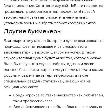
На более слабые модели телефоном можно скачать
Java-приложение. Хотя поначалу сайт 1xBet и покажется
громоздким, разобраться в нем несложно. В правой
верхней части сайта вы сможете изменить язык,
установить время и выбрать формат коэффициентов.
Другие букмекеры
Благодаря этому можно быстрее и лучше реагировать на
происходящее на площадке и с помощью этого
заключать пари с высоким шансом на успех. В таком
случае итоговая сумма будет ниже той, которую можно
было бы получить в случае победы, однако и риски
меньше. С анализом встречи могут помочь тематические
форумы и различные интернет-ресурсы, а также
специальный раздел «статистика», имеющийся на
официальном сайте.
Среди игроков 1хСтавка множество как любителей,
так и профессионалов.
Все действующие способы собраны в специально