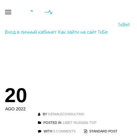
Blog Single
Geniale Consulting
>
Blog
>
1xbet Russian Top
>
1xBet
Вход в личный кабинет Как зайти на сайт 1хБе
1xBet Вход в
личный кабинет
20
Как зайти на
сайт 1хБе
AGO 2022
BY
GENIALECONSULTING
POSTED IN
1XBET RUSSIAN TOP
WITH
0 COMMENTS
STANDARD POST