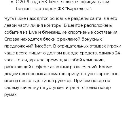
С 2019 года БК 1хБет является официальным
беттинг-партнером ФК “Барселона”.
Чуть ниже находятся основные разделы сайта, а в его
левой части линия конторы. В центре расположены
события из Live и ближайшие спортивные состязания.
Справа находятся блоки с рекламой бонусных
предложений 1иксбет. В отрицательных отзывах игроки
чаще всего пишут о долгом выводе средств, однако 24
часа – стандартное время для любой компании,
работающей в сфере азартных развлечений. Кроме
диджитал игровых автоматов присутствуют карточные
игры и несколько типов рулеток. Причем покер по
своему качеству не уступает игре в топовых покер
румах.
PREVIOUS POST
NEXT POST