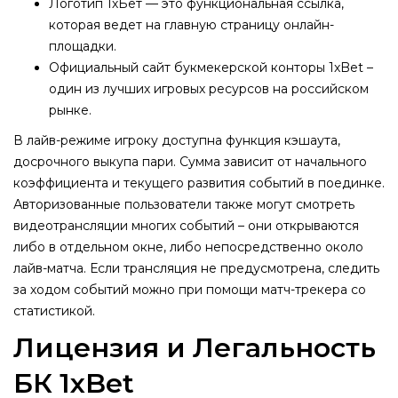
Логотип 1хБет — это функциональная ссылка,
которая ведет на главную страницу онлайн-
площадки.
Официальный сайт букмекерской конторы 1xBet –
один из лучших игровых ресурсов на российском
рынке.
В лайв-режиме игроку доступна функция кэшаута,
досрочного выкупа пари. Сумма зависит от начального
коэффициента и текущего развития событий в поединке.
Авторизованные пользователи также могут смотреть
видеотрансляции многих событий – они открываются
либо в отдельном окне, либо непосредственно около
лайв-матча. Если трансляция не предусмотрена, следить
за ходом событий можно при помощи матч-трекера со
статистикой.
Лицензия и Легальность
БК 1xBet