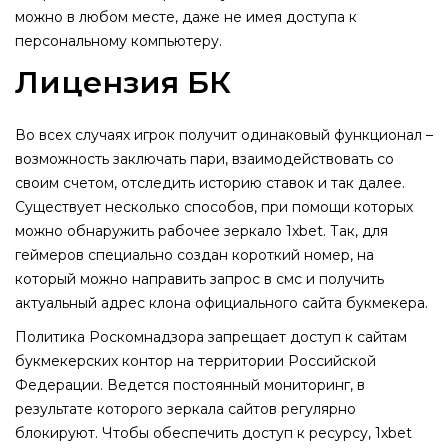
можно в любом месте, даже не имея доступа к
персональному компьютеру.
Лицензия БК
Во всех случаях игрок получит одинаковый функционал –
возможность заключать пари, взаимодействовать со
своим счетом, отследить историю ставок и так далее.
Существует несколько способов, при помощи которых
можно обнаружить рабочее зеркало 1xbet. Так, для
геймеров специально создан короткий номер, на
который можно направить запрос в смс и получить
актуальный адрес клона официального сайта букмекера.
Политика Роскомнадзора запрещает доступ к сайтам
букмекерских контор на территории Российской
Федерации. Ведется постоянный мониторинг, в
результате которого зеркала сайтов регулярно
блокируют. Чтобы обеспечить доступ к ресурсу, 1xbet